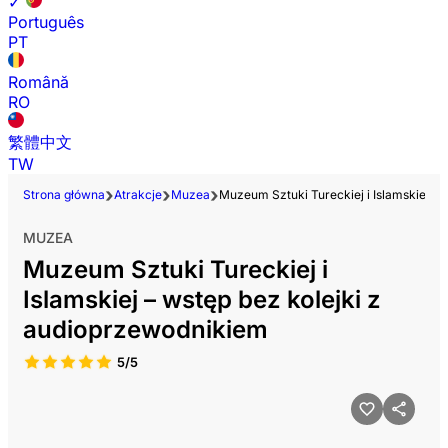
✓
Português
PT
Română
RO
繁體中文
TW
Strona główna
Atrakcje
Muzea
Muzeum Sztuki Tureckiej i Islamskiej – 
MUZEA
Muzeum Sztuki Tureckiej i
Islamskiej – wstęp bez kolejki z
audioprzewodnikiem
5/5