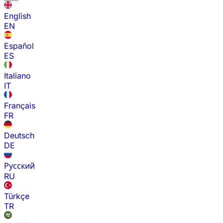
English
EN
Español
ES
Italiano
IT
Français
FR
Deutsch
DE
Русский
RU
Türkçe
TR