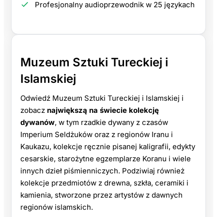
Profesjonalny audioprzewodnik w 25 językach
Muzeum Sztuki Tureckiej i
Islamskiej
Odwiedź Muzeum Sztuki Tureckiej i Islamskiej i
zobacz
największą na świecie kolekcję
dywanów
, w tym rzadkie dywany z czasów
Imperium Seldżuków oraz z regionów Iranu i
Kaukazu, kolekcje ręcznie pisanej kaligrafii, edykty
cesarskie, starożytne egzemplarze Koranu i wiele
innych dzieł piśmienniczych. Podziwiaj również
kolekcje przedmiotów z drewna, szkła, ceramiki i
kamienia, stworzone przez artystów z dawnych
regionów islamskich.