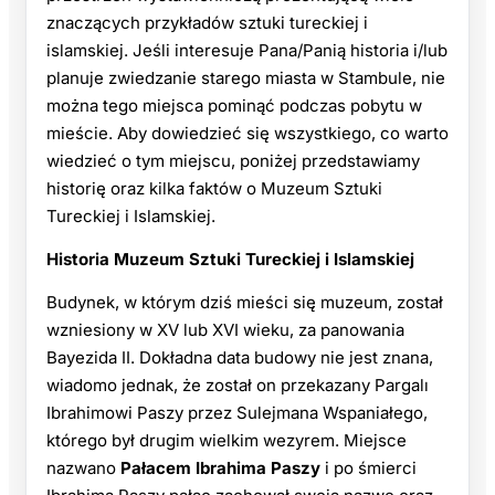
znaczących przykładów sztuki tureckiej i
islamskiej. Jeśli interesuje Pana/Panią historia i/lub
planuje zwiedzanie starego miasta w Stambule, nie
można tego miejsca pominąć podczas pobytu w
mieście. Aby dowiedzieć się wszystkiego, co warto
wiedzieć o tym miejscu, poniżej przedstawiamy
historię oraz kilka faktów o Muzeum Sztuki
Tureckiej i Islamskiej.
Historia Muzeum Sztuki Tureckiej i Islamskiej
Budynek, w którym dziś mieści się muzeum, został
wzniesiony w XV lub XVI wieku, za panowania
Bayezida II. Dokładna data budowy nie jest znana,
wiadomo jednak, że został on przekazany Pargalı
Ibrahimowi Paszy przez Sulejmana Wspaniałego,
którego był drugim wielkim wezyrem. Miejsce
nazwano
Pałacem Ibrahima Paszy
i po śmierci