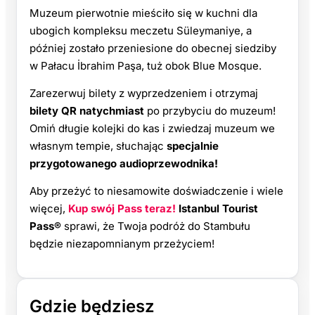
Muzeum pierwotnie mieściło się w kuchni dla
ubogich kompleksu meczetu Süleymaniye, a
później zostało przeniesione do obecnej siedziby
w Pałacu İbrahim Paşa, tuż obok Blue Mosque.
Zarezerwuj bilety z wyprzedzeniem i otrzymaj
bilety QR natychmiast
po przybyciu do muzeum!
Omiń długie kolejki do kas i zwiedzaj muzeum we
własnym tempie, słuchając
specjalnie
przygotowanego audioprzewodnika!
Aby przeżyć to niesamowite doświadczenie i wiele
więcej,
Kup swój Pass teraz!
Istanbul Tourist
Pass®
sprawi, że Twoja podróż do Stambułu
będzie niezapomnianym przeżyciem!
Gdzie będziesz