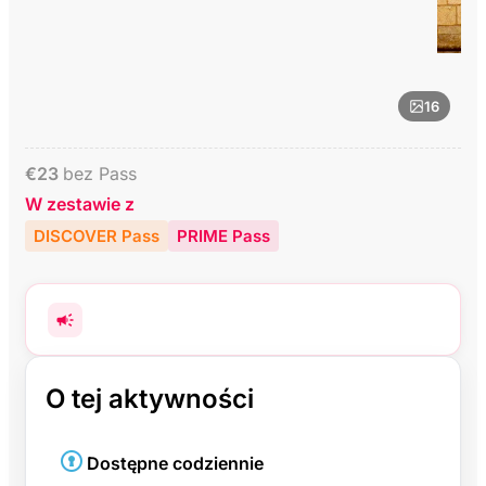
16
€
23
bez Pass
W zestawie z
DISCOVER Pass
PRIME Pass
O tej aktywności
Dostępne codziennie