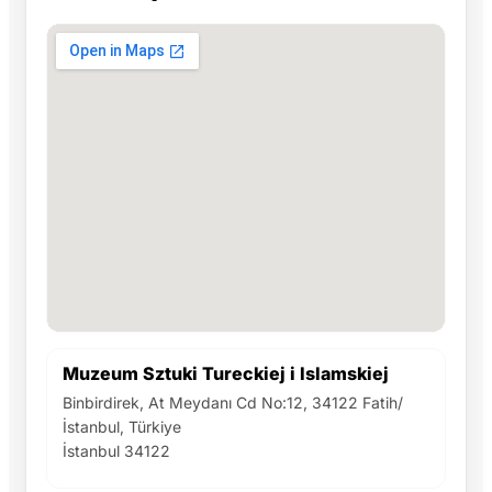
Muzeum Sztuki Tureckiej i Islamskiej
Binbirdirek, At Meydanı Cd No:12, 34122 Fatih/
İstanbul, Türkiye
İstanbul 34122