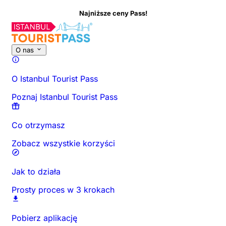
Najniższe ceny Pass!
O tej aktywności
Przegląd
Godziny i czas trwania
Wszystko o
O nas
O Istanbul Tourist Pass
Poznaj Istanbul Tourist Pass
Co otrzymasz
Zobacz wszystkie korzyści
Jak to działa
Prosty proces w 3 krokach
Pobierz aplikację