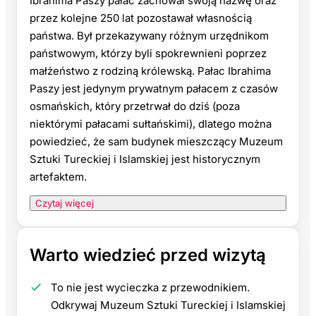
Ibrahima Paszy pałac zachował swoją nazwę oraz
przez kolejne 250 lat pozostawał własnością
państwa. Był przekazywany różnym urzędnikom
państwowym, którzy byli spokrewnieni poprzez
małżeństwo z rodziną królewską. Pałac Ibrahima
Paszy jest jedynym prywatnym pałacem z czasów
osmańskich, który przetrwał do dziś (poza
niektórymi pałacami sułtańskimi), dlatego można
powiedzieć, że sam budynek mieszczący Muzeum
Sztuki Tureckiej i Islamskiej jest historycznym
artefaktem.
Czytaj więcej
Warto wiedzieć przed wizytą
To nie jest wycieczka z przewodnikiem.
Odkrywaj Muzeum Sztuki Tureckiej i Islamskiej