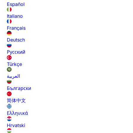
Español
Italiano
Français
Deutsch
Русский
Türkçe
العربية
Български
简体中文
Ελληνικά
Hrvatski