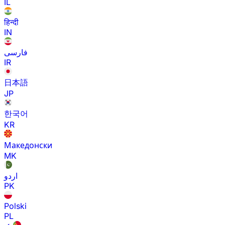
IL
हिन्दी
IN
فارسی
IR
日本語
JP
한국어
KR
Македонски
MK
اردو
PK
Polski
PL