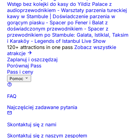
Wstęp bez kolejki do kasy do Yildiz Palace z
audioprzewodnikiem
-
Warsztaty parzenia tureckiej
kawy w Stambule | Doświadczenie parzenia w
gorącym piasku
-
Spacer po Fener i Balat z
doświadczonym przewodnikiem
-
Spacer z
przewodnikiem po Stambule: Galata, Istiklal, Taksim
i Karaköy
-
Legends of Istanbul Live Show
120+ attractions in one pass
Zobacz wszystkie
atrakcje
Zaplanuj i oszczędzaj
Porównaj Pass
Pass i ceny
Pomoc
FAQ
Najczęściej zadawane pytania
Skontaktuj się z nami
Skontaktuj się z naszym zespołem