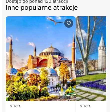
Dostęp do ponad 120 atrakcji
Inne popularne atrakcje
MUZEA
MUZEA