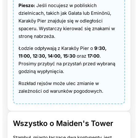
Pieszo:
Jeśli nocujesz w pobliskich
dzielnicach, takich jak Galata lub Eminönü,
Karaköy Pier znajduje się w odległości
spaceru. Wystarczy kierować się znakami w
stronę nabrzeża.
Łodzie odpływają z Karaköy Pier o
9:30,
11:00, 12:30, 14:00, 15:30
oraz
17:00
.
Prosimy przybyć na przystań przed wybraną
godziną wypłynięcia.
Rozkład rejsów może ulec zmianie w
zależności od warunków pogodowych.
Wszystko o Maiden's Tower
Stambuł, miasto łączące dwa kontynenty, jest