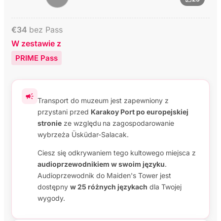
€
34
bez Pass
W zestawie z
PRIME Pass
Transport do muzeum jest zapewniony z
przystani przed
Karakoy Port po europejskiej
stronie
ze względu
na zagospodarowanie
wybrzeża Üsküdar-Salacak.
Ciesz się odkrywaniem tego kultowego miejsca z
audioprzewodnikiem w swoim języku
.
Audioprzewodnik do Maiden's Tower jest
dostępny
w 25 różnych językach
dla Twojej
wygody.