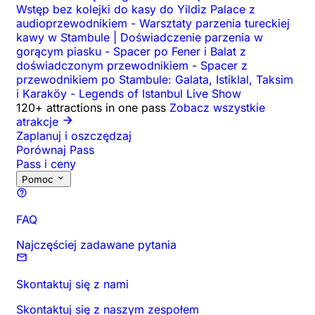
Wstęp bez kolejki do kasy do Yildiz Palace z
audioprzewodnikiem
-
Warsztaty parzenia tureckiej
kawy w Stambule | Doświadczenie parzenia w
gorącym piasku
-
Spacer po Fener i Balat z
doświadczonym przewodnikiem
-
Spacer z
przewodnikiem po Stambule: Galata, Istiklal, Taksim
i Karaköy
-
Legends of Istanbul Live Show
120+ attractions in one pass
Zobacz wszystkie
atrakcje
Zaplanuj i oszczędzaj
Porównaj Pass
Pass i ceny
Pomoc
FAQ
Najczęściej zadawane pytania
Skontaktuj się z nami
Skontaktuj się z naszym zespołem