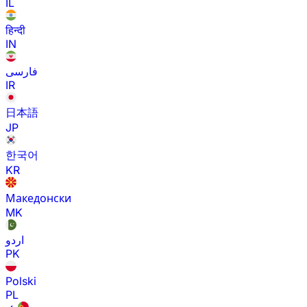
IL
हिन्दी
IN
فارسی
IR
日本語
JP
한국어
KR
Македонски
MK
اردو
PK
Polski
PL