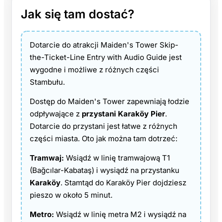
Jak się tam dostać?
Dotarcie do atrakcji Maiden's Tower Skip-
the-Ticket-Line Entry with Audio Guide jest
wygodne i możliwe z różnych części
Stambułu.
Dostęp do Maiden's Tower zapewniają łodzie
odpływające z
przystani Karaköy Pier
.
Dotarcie do przystani jest łatwe z różnych
części miasta. Oto jak można tam dotrzeć:
Tramwaj:
Wsiądź w linię tramwajową T1
(Bağcılar-Kabataş) i wysiądź na przystanku
Karaköy
. Stamtąd do Karaköy Pier dojdziesz
pieszo w około 5 minut.
Metro:
Wsiądź w linię metra M2 i wysiądź na