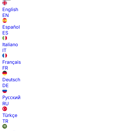
English
EN
Español
ES
Italiano
IT
Français
FR
Deutsch
DE
Русский
RU
Türkçe
TR