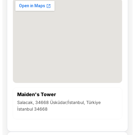
Maiden's Tower
Salacak, 34668 Üsküdar/İstanbul, Türkiye
İstanbul 34668