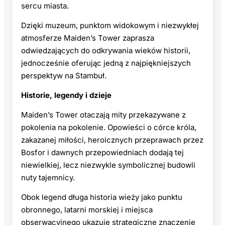
sercu miasta.
Dzięki muzeum, punktom widokowym i niezwykłej
atmosferze Maiden’s Tower zaprasza
odwiedzających do odkrywania wieków historii,
jednocześnie oferując jedną z najpiękniejszych
perspektyw na Stambuł.
Historie, legendy i dzieje
Maiden’s Tower otaczają mity przekazywane z
pokolenia na pokolenie. Opowieści o córce króla,
zakazanej miłości, heroicznych przeprawach przez
Bosfor i dawnych przepowiedniach dodają tej
niewielkiej, lecz niezwykle symbolicznej budowli
nuty tajemnicy.
Obok legend długa historia wieży jako punktu
obronnego, latarni morskiej i miejsca
obserwacyjnego ukazuje strategiczne znaczenie