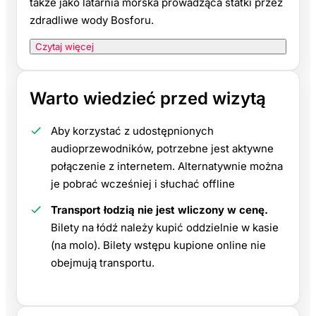
także jako latarnia morska prowadząca statki przez
zdradliwe wody Bosforu.
Czytaj więcej
Warto wiedzieć przed wizytą
Aby korzystać z udostępnionych
audioprzewodników, potrzebne jest aktywne
połączenie z internetem. Alternatywnie można
je pobrać wcześniej i słuchać offline
Transport łodzią nie jest wliczony w cenę.
Bilety na łódź należy kupić oddzielnie w kasie
(na molo). Bilety wstępu kupione online nie
obejmują transportu.