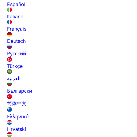
Español
Italiano
Français
Deutsch
Русский
Türkçe
العربية
Български
简体中文
Ελληνικά
Hrvatski