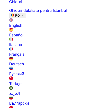
Ghiduri
Ghiduri detaliate pentru Istanbul
RO
English
Español
Italiano
Français
Deutsch
Русский
Türkçe
العربية
Български