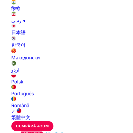
हिन्दी
فارسی
日本語
한국어
Македонски
اردو
Polski
Português
Română
✓
繁體中文
CUMPĂRĂ ACUM