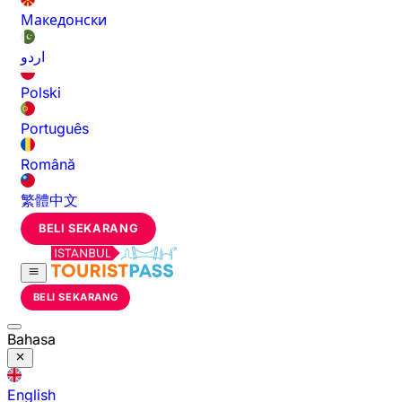
Македонски
اردو
Polski
Português
Română
繁體中文
BELI SEKARANG
BELI SEKARANG
Bahasa
English