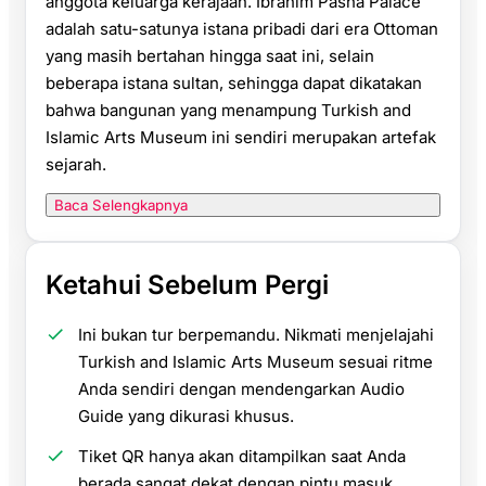
anggota keluarga kerajaan. Ibrahim Pasha Palace
adalah satu-satunya istana pribadi dari era Ottoman
yang masih bertahan hingga saat ini, selain
beberapa istana sultan, sehingga dapat dikatakan
bahwa bangunan yang menampung Turkish and
Islamic Arts Museum ini sendiri merupakan artefak
sejarah.
Baca Selengkapnya
Ketahui Sebelum Pergi
Ini bukan tur berpemandu. Nikmati menjelajahi
Turkish and Islamic Arts Museum sesuai ritme
Anda sendiri dengan mendengarkan Audio
Guide yang dikurasi khusus.
Tiket QR hanya akan ditampilkan saat Anda
berada sangat dekat dengan pintu masuk