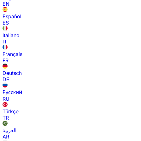
EN
Español
ES
Italiano
IT
Français
FR
Deutsch
DE
Русский
RU
Türkçe
TR
العربية
AR