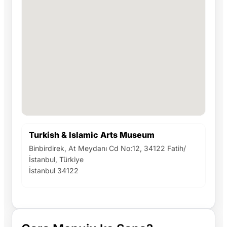
Turkish & Islamic Arts Museum
Binbirdirek, At Meydanı Cd No:12, 34122 Fatih/
İstanbul, Türkiye
İstanbul 34122