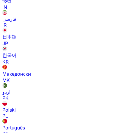
हिन्दी
IN
فارسی
IR
日本語
JP
한국어
KR
Македонски
MK
اردو
PK
Polski
PL
Português