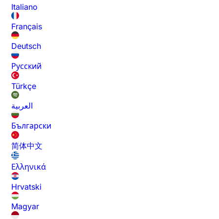
Italiano
Français
Deutsch
Русский
Türkçe
العربية
Български
简体中文
Ελληνικά
Hrvatski
Magyar