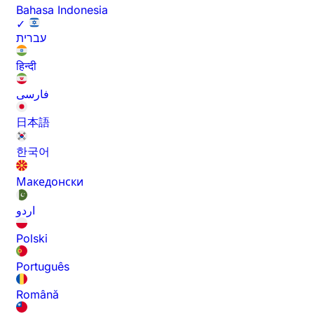
Bahasa Indonesia
✓
עברית
हिन्दी
فارسی
日本語
한국어
Македонски
اردو
Polski
Português
Română