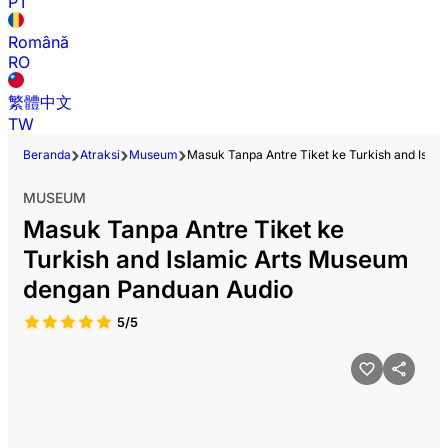
PT
Română
RO
繁體中文
TW
Beranda
Atraksi
Museum
Masuk Tanpa Antre Tiket ke Turkish and Isl
MUSEUM
Masuk Tanpa Antre Tiket ke
Turkish and Islamic Arts Museum
dengan Panduan Audio
5/5