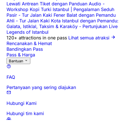
Lewati Antrean Tiket dengan Panduan Audio
-
Workshop Kopi Turki Istanbul | Pengalaman Seduh
Pasir
-
Tur Jalan Kaki Fener Balat dengan Pemandu
Ahli
-
Tur Jalan Kaki Kota Istanbul dengan Pemandu:
Galata, Istiklal, Taksim & Karaköy
-
Pertunjukan Live
Legends of Istanbul
120+ attractions in one pass
Lihat semua atraksi
Rencanakan & Hemat
Bandingkan Pass
Pass & Harga
Bantuan
FAQ
Pertanyaan yang sering diajukan
Hubungi Kami
Hubungi tim kami