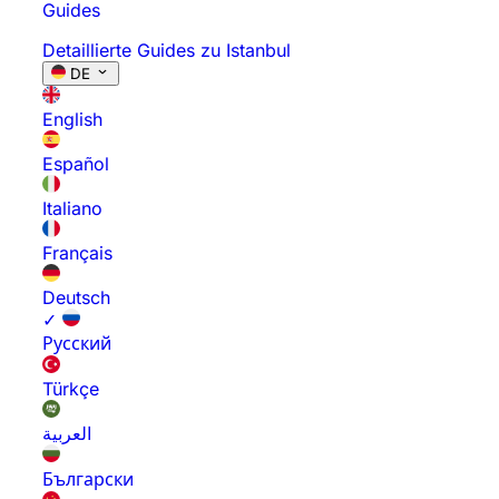
Guides
Detaillierte Guides zu Istanbul
DE
English
Español
Italiano
Français
Deutsch
✓
Русский
Türkçe
العربية
Български