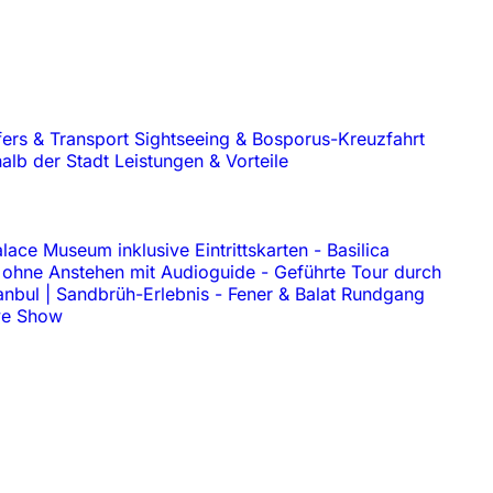
fers & Transport
Sightseeing & Bosporus-Kreuzfahrt
alb der Stadt
Leistungen & Vorteile
lace Museum inklusive Eintrittskarten
-
Basilica
 ohne Anstehen mit Audioguide
-
Geführte Tour durch
anbul | Sandbrüh-Erlebnis
-
Fener & Balat Rundgang
ive Show