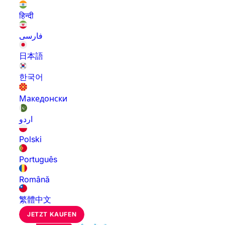
हिन्दी
فارسی
日本語
한국어
Македонски
اردو
Polski
Português
Română
繁體中文
JETZT KAUFEN