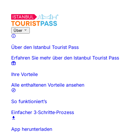
Über diese Aktivität
Überblick
Zeiten & Dauer
Alles über
Gut zu
Über
Über den Istanbul Tourist Pass
Erfahren Sie mehr über den Istanbul Tourist Pass
Ihre Vorteile
Alle enthaltenen Vorteile ansehen
So funktioniert’s
Einfacher 3‑Schritte‑Prozess
App herunterladen