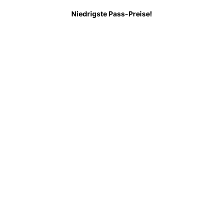
 wissen
FAQ
Niedrigste Pass-Preise!