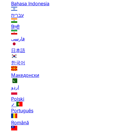
Bahasa Indonesia
עברית
हिन्दी
فارسی
日本語
한국어
Македонски
اردو
Polski
✓
Português
Română