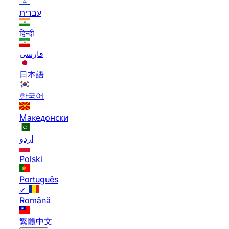
עברית
हिन्दी
فارسی
日本語
한국어
Македонски
اردو
Polski
Português
✓
Română
繁體中文