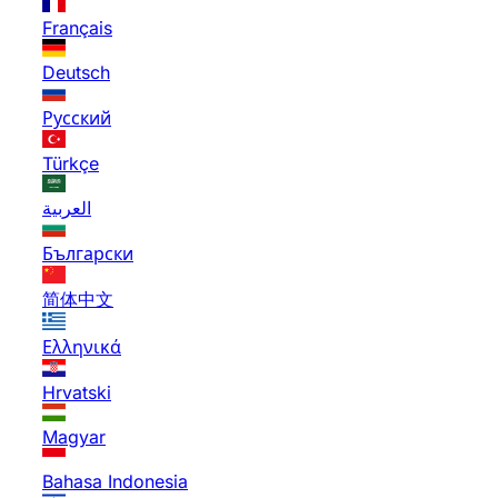
Français
Deutsch
Русский
Türkçe
العربية
Български
简体中文
Ελληνικά
Hrvatski
Magyar
Bahasa Indonesia