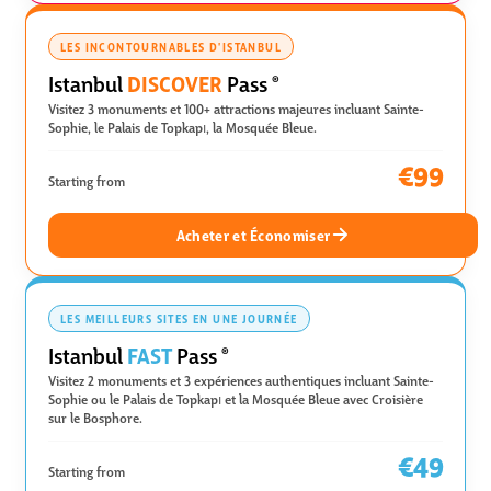
LES INCONTOURNABLES D'ISTANBUL
DISCOVER
Istanbul
Pass
®
Visitez 3 monuments et 100+ attractions majeures incluant Sainte-
Sophie, le Palais de Topkapı, la Mosquée Bleue.
€99
Starting from
Acheter et Économiser
LES MEILLEURS SITES EN UNE JOURNÉE
FAST
Istanbul
Pass
®
Visitez 2 monuments et 3 expériences authentiques incluant Sainte-
Sophie ou le Palais de Topkapı et la Mosquée Bleue avec Croisière
sur le Bosphore.
€49
Starting from