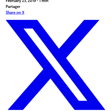
February 23, 2019
•
1 min
Partager
Share on X