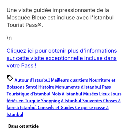
Une visite guidée impressionnante de la
Mosquée Bleue est incluse avec l'Istanbul
Tourist Pass®.
\n
Cliquez ici pour obtenir plus d'informations
sur cette visite exceptionnelle incluse dans
votre Pass !
sell
Autour d'Istanbul
Meilleurs quartiers
Nourriture et
Boissons
Santé
Histoire
Monuments d'Istanbul
Pass
Touristique d'Istanbul
Mois à Istanbul
Musées
Lieux
Jours
fériés en Turquie
Shopping à Istanbul
Souvenirs
Choses à
faire à Istanbul
Conseils et Guides
Ce qui se passe à
Istanbul
Dans cet article