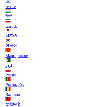
עברית
हिन्दी
فارسی
日本語
한국어
Македонски
اردو
Polski
Português
Română
繁體中文