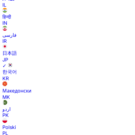
IL
हिन्दी
IN
فارسی
IR
日本語
JP
✓
한국어
KR
Македонски
MK
اردو
PK
Polski
PL