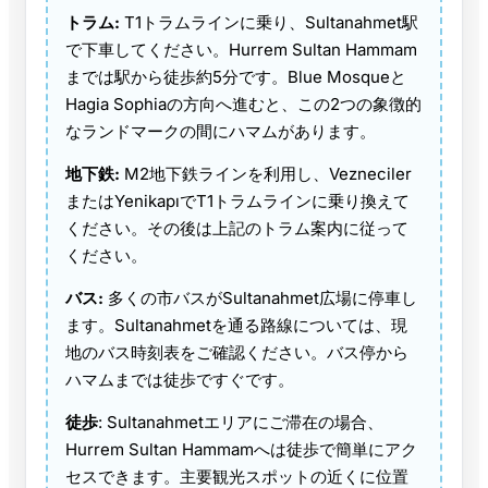
トラム:
T1トラムラインに乗り、Sultanahmet駅
で下車してください。Hurrem Sultan Hammam
までは駅から徒歩約5分です。Blue Mosqueと
Hagia Sophiaの方向へ進むと、この2つの象徴的
なランドマークの間にハマムがあります。
地下鉄:
M2地下鉄ラインを利用し、Vezneciler
またはYenikapıでT1トラムラインに乗り換えて
ください。その後は上記のトラム案内に従って
ください。
バス:
多くの市バスがSultanahmet広場に停車し
ます。Sultanahmetを通る路線については、現
地のバス時刻表をご確認ください。バス停から
ハマムまでは徒歩ですぐです。
徒歩
: Sultanahmetエリアにご滞在の場合、
Hurrem Sultan Hammamへは徒歩で簡単にアク
セスできます。主要観光スポットの近くに位置