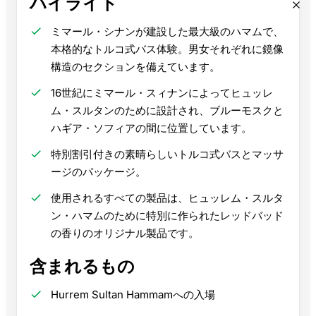
ハイライト
ミマール・シナンが建設した最大級のハマムで、
本格的なトルコ式バス体験。男女それぞれに鏡像
構造のセクションを備えています。
16世紀にミマール・スィナンによってヒュッレ
ム・スルタンのために設計され、ブルーモスクと
ハギア・ソフィアの間に位置しています。
特別割引付きの素晴らしいトルコ式バスとマッサ
ージのパッケージ。
使用されるすべての製品は、ヒュッレム・スルタ
ン・ハマムのために特別に作られたレッドバッド
の香りのオリジナル製品です。
含まれるもの
Hurrem Sultan Hammamへの入場