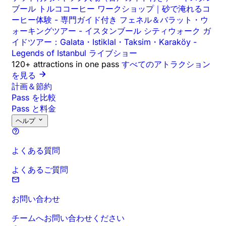
ブール トルココーヒー ワークショップ｜砂で淹れるコ
ーヒー体験
-
専門ガイド付き フェネル＆バラット・ウ
ォーキングツアー
-
イスタンブール シティウォーク ガ
イドツアー：Galata・Istiklal・Taksim・Karaköy
-
Legends of Istanbul ライブショー
120+ attractions in one pass
すべてのアトラクション
を見る
計画＆節約
Pass を比較
Pass と料金
ヘルプ
よくある質問
よくあるご質問
お問い合わせ
チームへお問い合わせください