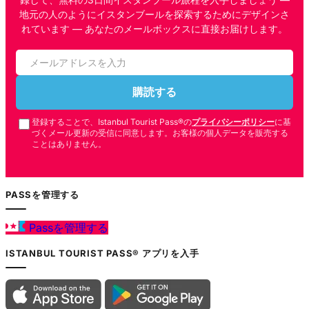
地元の人のようにイスタンブールを探索するためにデザインさ
れています — あなたのメールボックスに直接お届けします。
購読する
登録することで、Istanbul Tourist Pass®の
プライバシーポリシー
に基
づくメール更新の受信に同意します。お客様の個人データを販売する
ことはありません。
PASSを管理する
Passを管理する
ISTANBUL TOURIST PASS® アプリを入手