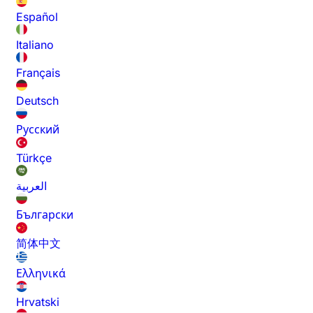
Español
Italiano
Français
Deutsch
Русский
Türkçe
العربية
Български
简体中文
Ελληνικά
Hrvatski