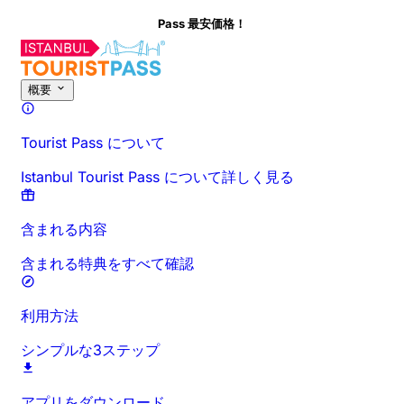
Pass 最安価格！
このアクティビティについて
概要
時間と所要時間
詳細情報
お出か
概要
Tourist Pass について
Istanbul Tourist Pass について詳しく見る
含まれる内容
含まれる特典をすべて確認
利用方法
シンプルな3ステップ
アプリをダウンロード