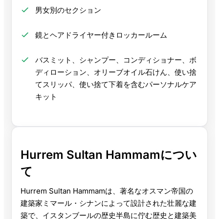
男女別のセクション
鏡とヘアドライヤー付きロッカールーム
バスミット、シャンプー、コンディショナー、ボ
ディローション、オリーブオイル石けん、使い捨
てスリッパ、使い捨て下着を含むパーソナルケア
キット
Hurrem Sultan Hammamについ
て
Hurrem Sultan Hammamは、著名なオスマン帝国の
建築家ミマール・シナンによって設計された壮麗な建
築で、イスタンブールの歴史半島に佇む歴史と建築美