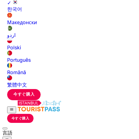
✓
한국어
Македонски
اردو
Polski
Português
Română
繁體中文
今すぐ購入
今すぐ購入
言語