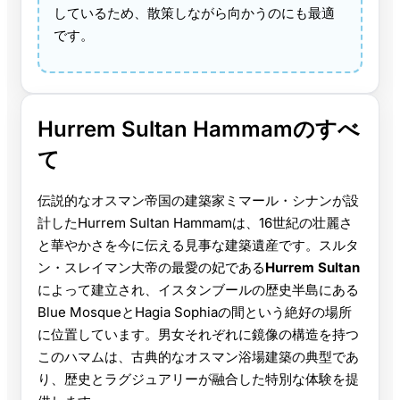
しているため、散策しながら向かうのにも最適
です。
Hurrem Sultan Hammamのすべ
て
伝説的なオスマン帝国の建築家ミマール・シナンが設
計したHurrem Sultan Hammamは、16世紀の壮麗さ
と華やかさを今に伝える見事な建築遺産です。スルタ
ン・スレイマン大帝の最愛の妃である
Hurrem Sultan
によって建立され、イスタンブールの歴史半島にある
Blue MosqueとHagia Sophiaの間という絶好の場所
に位置しています。男女それぞれに鏡像の構造を持つ
このハマムは、古典的なオスマン浴場建築の典型であ
り、歴史とラグジュアリーが融合した特別な体験を提