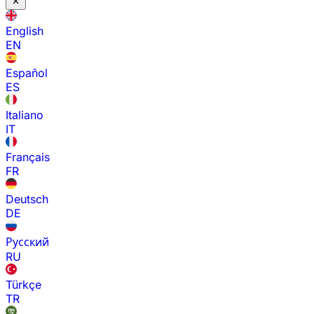
English
EN
Español
ES
Italiano
IT
Français
FR
Deutsch
DE
Русский
RU
Türkçe
TR