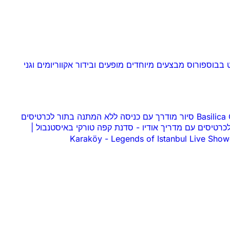
ט בבוספורוס
מבצעים מיוחדים
מופעים ובידור
אקווריומים וגני
Basilica Cistern נה בתור לכרטיסים
סדנת קפה טורקי באיסטנבול |
-
-
Legends of Istanbul Live Show