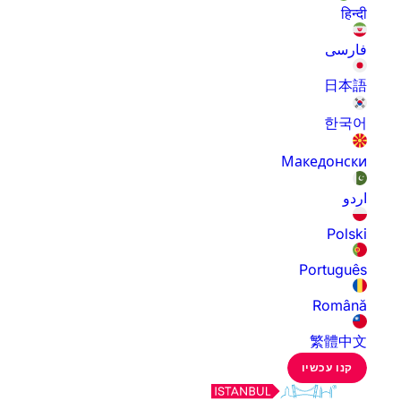
हिन्दी
فارسی
日本語
한국어
Македонски
اردو
Polski
Português
Română
繁體中文
קנו עכשיו