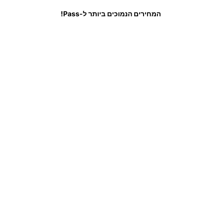
לות נפוצות
המחירים הנמוכים ביותר ל-Pass!