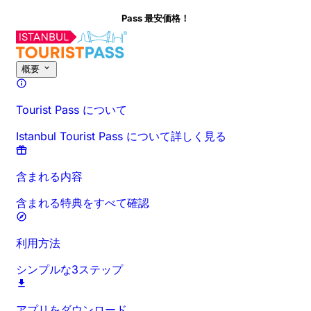
Pass 最安価格！
このアクティビティについて
概要
時間と所要時間
詳細情報
お出か
概要
Tourist Pass について
Istanbul Tourist Pass について詳しく見る
含まれる内容
含まれる特典をすべて確認
利用方法
シンプルな3ステップ
アプリをダウンロード