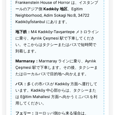
Frankenstein House of Horror は、イスタンブ
ールのアジア側
Kadıköy 地区
、Egitim
Neighborhood, Adim Sokagi No:8, 34722
Kadıköy/İstanbul にあります。
地下鉄：
M4 Kadıköy-Tavşantepe メトロライン
に乗り、Ayrılık Çeşmesi 駅で下車してくださ
い。そこからはタクシーまたはバスで短時間で
到着します。
Marmaray：
Marmaray ラインに乗り、Ayrılık
Çeşmesi 駅で下車します。その後、タクシーま
たはローカルバスで目的地へ向かえます。
バス：
多くの市バスが Kadıköy 方面へ運行して
います。Kadıköy 中心部からは、タクシーまた
は Eğitim Mahallesi 方面へ向かうミニバスを利
用してください。
フェリー：
ヨーロッパ側から来る場合は、