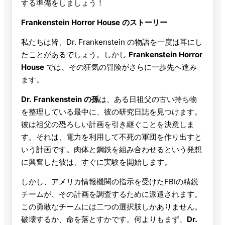
する準備をしましょう！
Frankenstein Horror House のストーリー
私たちは皆、Dr. Frankenstein の物語を一度は耳にし
たことがあるでしょう。しかし
Frankenstein Horror
House
では、その狂気の冒険がさらに一歩先へ進み
ます。
Dr. Frankenstein の孫
は、ある日祖父の古い持ち物
を整理している最中に、彼の研究日誌を見つけます。
彼は祖父の恐ろしい計画を引き継ぐことを決意しま
す。それは、電力を利用して不死の軍団を作り出すと
いう計画です。肉体と鋼鉄を組み合わせるという発想
に興奮した彼は、すぐに実験を開始します。
しかし、アメリカ情報機関の指示を受けたFBIの精鋭
チームが、その計画を調査するために派遣されます。
この勇敢なチームには二つの選択肢しかありません。
破壊するか、命を落とすかです。何よりもまず、
Dr.