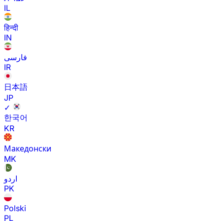
IL
हिन्दी
IN
فارسی
IR
日本語
JP
✓
한국어
KR
Македонски
MK
اردو
PK
Polski
PL