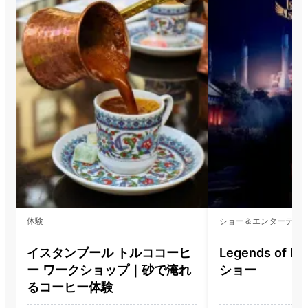
体験
ショー＆エンターテイ
イスタンブール トルココーヒ
Legends of I
ー ワークショップ｜砂で淹れ
ショー
るコーヒー体験