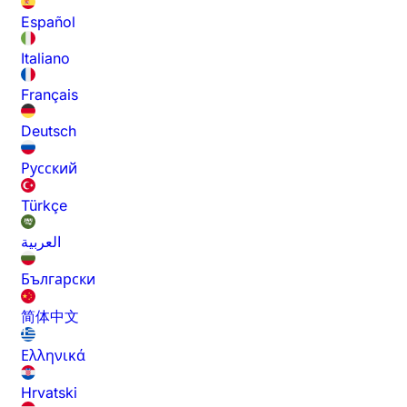
Español
Italiano
Français
Deutsch
Русский
Türkçe
العربية
Български
简体中文
Ελληνικά
Hrvatski