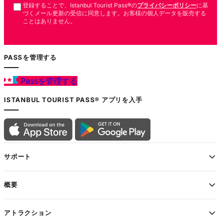
登録することで、Istanbul Tourist Pass®の
プライバシーポリシー
に基
づくメール更新の受信に同意します。お客様の個人データを販売する
ことはありません。
PASSを管理する
Passを管理する
ISTANBUL TOURIST PASS® アプリを入手
サポート
概要
アトラクション