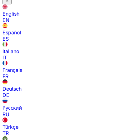
English
EN
Español
ES
Italiano
IT
Français
FR
Deutsch
DE
Русский
RU
Türkçe
TR