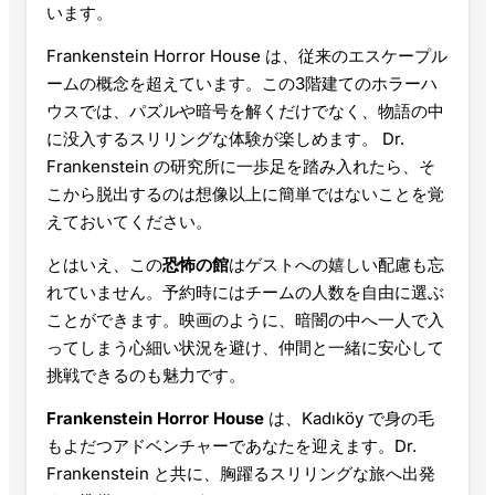
います。
Frankenstein Horror House は、従来のエスケープル
ームの概念を超えています。この3階建てのホラーハ
ウスでは、パズルや暗号を解くだけでなく、物語の中
に没入するスリリングな体験が楽しめます。 Dr.
Frankenstein の研究所に一歩足を踏み入れたら、そ
こから脱出するのは想像以上に簡単ではないことを覚
えておいてください。
とはいえ、この
恐怖の館
はゲストへの嬉しい配慮も忘
れていません。予約時にはチームの人数を自由に選ぶ
ことができます。映画のように、暗闇の中へ一人で入
ってしまう心細い状況を避け、仲間と一緒に安心して
挑戦できるのも魅力です。
Frankenstein Horror House
は、Kadıköy で身の毛
もよだつアドベンチャーであなたを迎えます。Dr.
Frankenstein と共に、胸躍るスリリングな旅へ出発