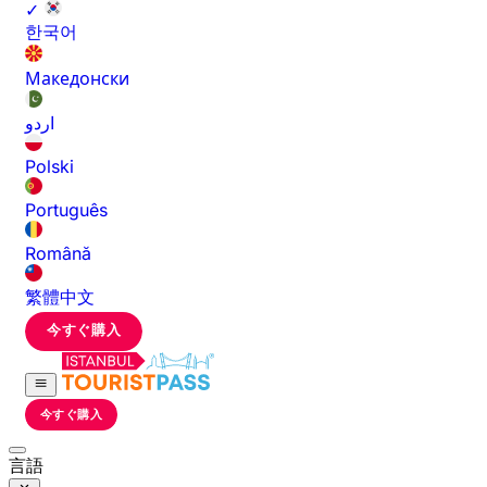
✓
한국어
Македонски
اردو
Polski
Português
Română
繁體中文
今すぐ購入
今すぐ購入
言語