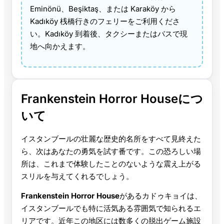
Eminönü、Beşiktaş、または Karaköy から
Kadıköy 桟橋行きのフェリーをご利用くださ
い。Kadıköy 到着後、タクシーまたはバスで現
地へ向かえます。
Frankenstein Horror Houseにつ
いて
イスタンブールの壮麗な歴史的名所をすべて見終えた
ら、次はあなたの勇気を試す番です。この恐ろしい場
所は、これまで体験したことのないような震え上がる
スリルを与えてくれるでしょう。
Frankenstein Horror House
があるカドゥキョイは、
イスタンブールでも特に活気ある雰囲気で知られるエ
リアです。近年この地区には数多くの脱出ゲーム施設