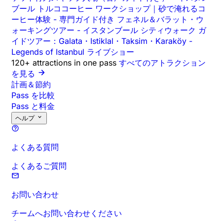
ブール トルココーヒー ワークショップ｜砂で淹れるコ
ーヒー体験
-
専門ガイド付き フェネル＆バラット・ウ
ォーキングツアー
-
イスタンブール シティウォーク ガ
イドツアー：Galata・Istiklal・Taksim・Karaköy
-
Legends of Istanbul ライブショー
120+ attractions in one pass
すべてのアトラクション
を見る
計画＆節約
Pass を比較
Pass と料金
ヘルプ
よくある質問
よくあるご質問
お問い合わせ
チームへお問い合わせください