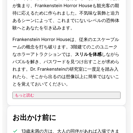
が集まり、Frankenstein Horror Houseも観光客の期
待に応えるために作られました。不気味な装飾と迫力
あるシーンによって、これまでにないレベルの恐怖体
験へとあなたを引き込みます。
Frankenstein Horror Houseは、従来のエスケープル
ームの概念を打ち破ります。3階建てのこのユニーク
なホラーアトラクションでは、
スリルを体感
しながら
パズルを解き、パスワードを見つけ出すことが求めら
れます。Dr. Frankensteinの研究室に一度足を踏み入
れたら、そこから出るのは想像以上に簡単ではないこ
とを覚えておいてください。
もっと読む
お出かけ前に
13歳未満の方は、大人の同伴があれば入場できま