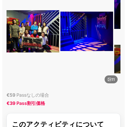
11
€
59
Passなしの場合
€39
Pass割引価格
このアクティビティについて