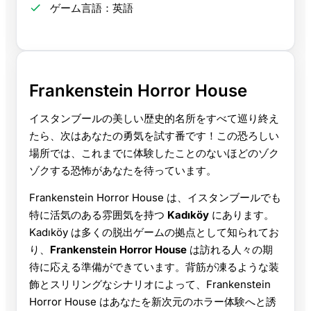
ゲーム言語：英語
Frankenstein Horror House
イスタンブールの美しい歴史的名所をすべて巡り終え
たら、次はあなたの勇気を試す番です！この恐ろしい
場所では、これまでに体験したことのないほどのゾク
ゾクする恐怖があなたを待っています。
Frankenstein Horror House は、イスタンブールでも
特に活気のある雰囲気を持つ
Kadıköy
にあります。
Kadıköy は多くの脱出ゲームの拠点として知られてお
り、
Frankenstein Horror House
は訪れる人々の期
待に応える準備ができています。背筋が凍るような装
飾とスリリングなシナリオによって、Frankenstein
Horror House はあなたを新次元のホラー体験へと誘