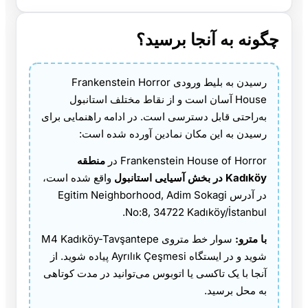
چگونه به آنجا برسید؟
رسیدن به بلیط ورودی Frankenstein Horror
House آسان است و از نقاط مختلف استانبول
به‌راحتی قابل دسترسی است. در ادامه راهنمایی برای
رسیدن به این مکان نمادین آورده شده است:
Frankenstein House of Horror در
منطقه
Kadıköy در بخش آسیایی استانبول
واقع شده است،
در آدرس Egitim Neighborhood, Adim Sokagi
No:8, 34722 Kadıköy/İstanbul.
با مترو:
سوار خط متروی M4 Kadıköy-Tavşantepe
شوید و در ایستگاه Ayrılık Çeşmesi پیاده شوید. از
آنجا با یک تاکسی یا اتوبوس می‌توانید در مدت کوتاهی
به محل برسید.