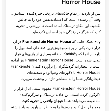
Horror House
پس از بازدید از تمام جاذبه‌های تاریخی خیره‌کننده استانبول،
وقت آن رسیده است که اعتمادبه‌نفس خود را به چالش
بکشید. این مکان ترسناک آماده است تا لرزشی را تجربه
کنید که هرگز در زندگی خود احساس نکرده‌اید.
Kadıköy، جایی که
Frankenstein Horror House
در آن
قرار دارد، یکی از پرجنب‌وجوش‌ترین فضاهای استانبول را
دارد. از آنجا که Kadıköy به خانه بسیاری از بازی‌های فرار
تبدیل شده است، Frankenstein Horror House نیز آماده
است تا انتظارات گردشگران را برآورده کند. Frankenstein
Horror House با دکورهای وهم‌آلود و صحنه‌های
هیجان‌انگیز شما را به سطحی تازه از وحشت می‌برد.
Frankenstein Horror House مفهوم سنتی اتاق فرار را
دگرگون کرده است. این جاذبه ترسناک و سرگرم‌کننده
سه‌طبقه می‌خواهد شما
هیجان واقعی را تجربه کنید
،
معماها را حل کنید و رمزها را به خاطر بسپارید. به یاد داشته