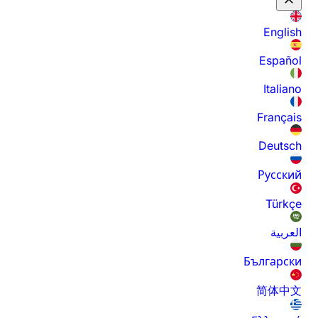
English
Español
Italiano
Français
Deutsch
Русский
Türkçe
العربية
Български
简体中文