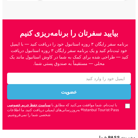
بیایید سفرتان را برنامه‌ریزی کنیم
برنامه سفر رایگان ۳ روزه استانبول خود را دریافت کنید — با ایمیل
خود ثبت‌نام کنید و یک برنامه سفر رایگان ۳ روزه استانبول دریافت
کنید — طراحی شده برای کمک به شما در کاوش استانبول مانند یک
محلی — مستقیماً به صندوق پستی شما.
عضویت
با ثبت‌نام، شما موافقت می‌کنید که مطابق با
سیاست حفظ حریم خصوصی
Istanbul Tourist Pass® به‌روزرسانی‌های ایمیلی دریافت کنید. ما اطلاعات
شخصی شما را نمی‌فروشیم.
مدیریت PASS شما