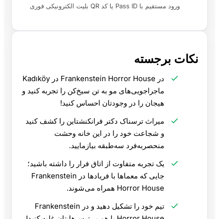
ورود مستقیم با Pass ID یا کد QR بلیت الکترونیکی فوری
نکات برجسته
در Frankenstein Horror House در Kadıköy
ماجراجویی‌های مو به تن سیخ‌کن را تجربه کنید و
هیجان را در وجودتان احساس کنید!
میراث ترسناک دکتر فرانکنشتاین را کشف کنید
و شجاعت خود را در این خانه وحشت
منحصربه‌فرد سه‌طبقه بیازمایید.
یک تجربه متفاوت از اتاق فرار را داشته باشید؛
جایی که معماها با فریادها در Frankenstein
Horror House همراه می‌شوند.
تیم خود را تشکیل دهید و در Frankenstein
Horror House با هم بر ترس‌هایتان غلبه کنید!