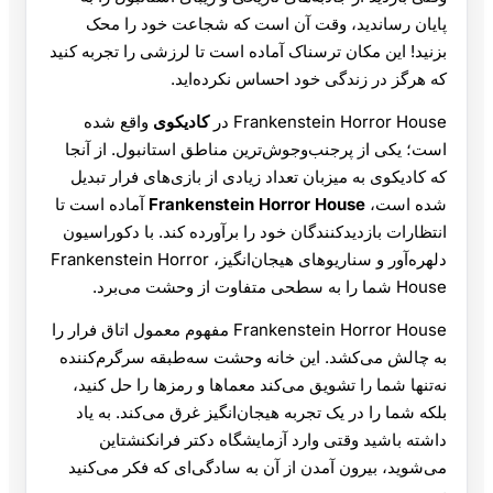
پایان رساندید، وقت آن است که شجاعت خود را محک
بزنید! این مکان ترسناک آماده است تا لرزشی را تجربه کنید
که هرگز در زندگی خود احساس نکرده‌اید.
Frankenstein Horror House در
کادیکوی
واقع شده
است؛ یکی از پرجنب‌وجوش‌ترین مناطق استانبول. از آنجا
که کادیکوی به میزبان تعداد زیادی از بازی‌های فرار تبدیل
شده است،
Frankenstein Horror House
آماده است تا
انتظارات بازدیدکنندگان خود را برآورده کند. با دکوراسیون
دلهره‌آور و سناریوهای هیجان‌انگیز، Frankenstein Horror
House شما را به سطحی متفاوت از وحشت می‌برد.
Frankenstein Horror House مفهوم معمول اتاق فرار را
به چالش می‌کشد. این خانه وحشت سه‌طبقه سرگرم‌کننده
نه‌تنها شما را تشویق می‌کند معماها و رمزها را حل کنید،
بلکه شما را در یک تجربه هیجان‌انگیز غرق می‌کند. به یاد
داشته باشید وقتی وارد آزمایشگاه دکتر فرانکنشتاین
می‌شوید، بیرون آمدن از آن به سادگی‌ای که فکر می‌کنید