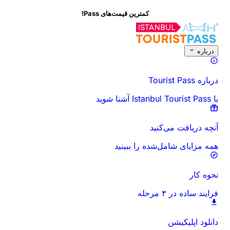
کمترین قیمت‌های Pass!
درباره این فعالیت
نمای کلی
زمان‌ها و مدت
همه چیز درباره
قبل از رفتن بدان
درباره
درباره Tourist Pass
با Istanbul Tourist Pass آشنا شوید
آنچه دریافت می‌کنید
همه مزایای شامل‌شده را ببینید
نحوه کار
فرایند ساده در ۳ مرحله
دانلود اپلیکیشن