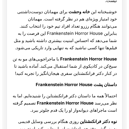
نیست.
خوشبختانه این
خانه وحشت
برای مهمانان دوست‌داشتنی
خود امتیاز ویژه‌ای هم در نظر گرفته است. مهمانان
می‌توانند هنگام رزرو تعداد افراد تیم خود را انتخاب کنند.
بنابراین Frankenstein Horror House این فرصت را به
شما می‌دهد که احساس امنیت بیشتری داشته باشید و مثل
فیلم‌ها تنها کسی نباشید که به تنهایی وارد تاریکی می‌شود.
Frankenstein Horror House
با ماجراجویی‌های مو به تن
سیخ‌کن در کادیکوی از شما استقبال می‌کند. آماده باشید تا
در کنار دکتر فرانکنشتاین سفری هیجان‌انگیز را تجربه کنید!
داستان پشت Frankenstein Horror House
احتمالاً همه ما داستان دکتر فرانکنشتاین را شنیده‌ایم. اما به
نظر می‌رسد
Frankenstein Horror House
تصمیم گرفته
است ماجراهای دیوانه‌وار او را یک قدم جلوتر ببرد.
نوه دکتر فرانکنشتاین
روزی هنگام بررسی وسایل قدیمی
پدربزرگش، دفترچه یادداشت او را پیدا می‌کند. او تصمیم