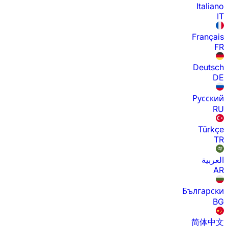
Italiano
IT
Français
FR
Deutsch
DE
Русский
RU
Türkçe
TR
العربية
AR
Български
BG
简体中文