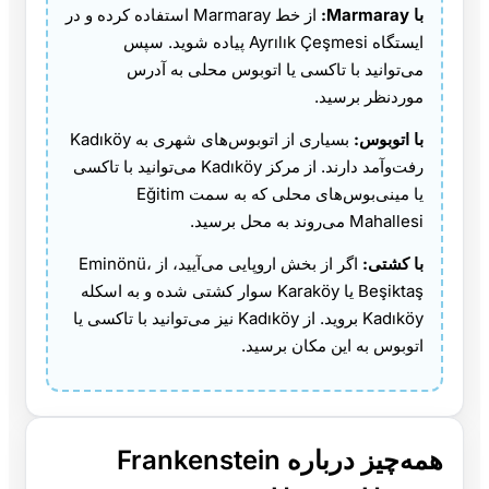
با Marmaray:
از خط Marmaray استفاده کرده و در
ایستگاه Ayrılık Çeşmesi پیاده شوید. سپس
می‌توانید با تاکسی یا اتوبوس محلی به آدرس
موردنظر برسید.
با اتوبوس:
بسیاری از اتوبوس‌های شهری به Kadıköy
رفت‌وآمد دارند. از مرکز Kadıköy می‌توانید با تاکسی
یا مینی‌بوس‌های محلی که به سمت Eğitim
Mahallesi می‌روند به محل برسید.
با کشتی:
اگر از بخش اروپایی می‌آیید، از Eminönü،
Beşiktaş یا Karaköy سوار کشتی شده و به اسکله
Kadıköy بروید. از Kadıköy نیز می‌توانید با تاکسی یا
اتوبوس به این مکان برسید.
همه‌چیز درباره Frankenstein