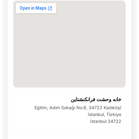
خانه وحشت فرانکنشتاین
Eğitim, Adım Sokağı No:8, 34722 Kadıköy/
İstanbul, Türkiye
İstanbul 34722