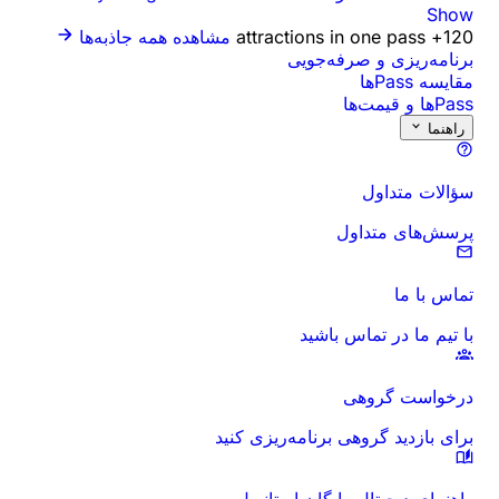
Show
120+ attractions in one pass
مشاهده همه جاذبه‌ها
برنامه‌ریزی و صرفه‌جویی
مقایسه Passها
Passها و قیمت‌ها
راهنما
سؤالات متداول
پرسش‌های متداول
تماس با ما
با تیم ما در تماس باشید
درخواست گروهی
برای بازدید گروهی برنامه‌ریزی کنید
راهنمای دیجیتال رایگان استانبول