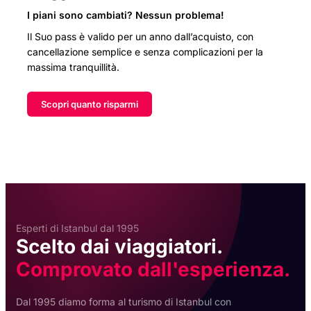
I piani sono cambiati? Nessun problema!
Il Suo pass è valido per un anno dall’acquisto, con
cancellazione semplice e senza complicazioni per la
massima tranquillità.
Scopri quanto risparmi
Esperti di Istanbul dal 1995
Scelto dai viaggiatori.
Comprovato dall'esperienza.
Dal 1995 diamo forma al turismo di Istanbul con