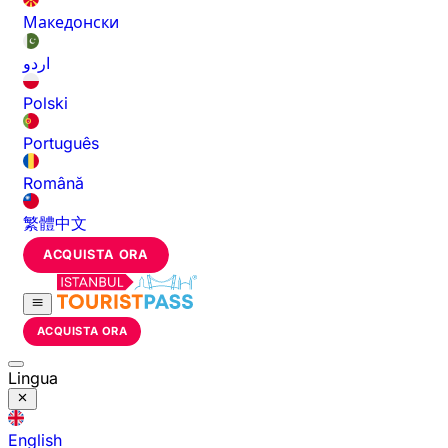
Македонски
اردو
Polski
Português
Română
繁體中文
ACQUISTA ORA
ACQUISTA ORA
Lingua
English