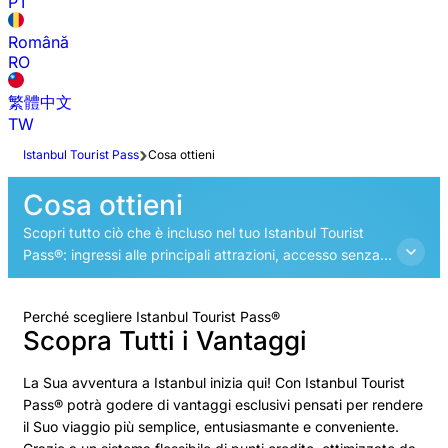
PT
Română
RO
繁體中文
TW
Istanbul Tourist Pass
Cosa ottieni
Cosa ottieni
Scopri tutto ciò che è incluso nel tuo Istanbul Tourist
Pass®: ingressi alle principali attrazioni, accesso senza
fila, tour guidati, crociere sul Bosforo e vantaggi esclusivi
in un unico pass digitale.
Perché scegliere Istanbul Tourist Pass®
Scopra Tutti i Vantaggi
La Sua avventura a Istanbul inizia qui! Con Istanbul Tourist
Pass® potrà godere di vantaggi esclusivi pensati per rendere
il Suo viaggio più semplice, entusiasmante e conveniente.