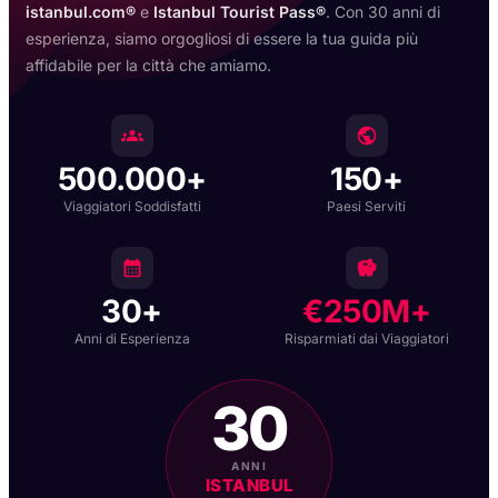
istanbul.com®
e
Istanbul Tourist Pass®
. Con 30 anni di
esperienza, siamo orgogliosi di essere la tua guida più
affidabile per la città che amiamo.
500.000+
150+
Viaggiatori Soddisfatti
Paesi Serviti
30+
€250M+
Anni di Esperienza
Risparmiati dai Viaggiatori
30
ANNI
ISTANBUL