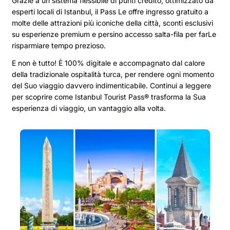
Grazie a un sistema flessibile di punti credito, ottimizzato da
esperti locali di Istanbul, il Pass Le offre ingresso gratuito a
molte delle attrazioni più iconiche della città, sconti esclusivi
su esperienze premium e persino accesso salta-fila per farLe
risparmiare tempo prezioso.
E non è tutto! È 100% digitale e accompagnato dal calore
della tradizionale ospitalità turca, per rendere ogni momento
del Suo viaggio davvero indimenticabile. Continui a leggere
per scoprire come Istanbul Tourist Pass® trasforma la Sua
esperienza di viaggio, un vantaggio alla volta.