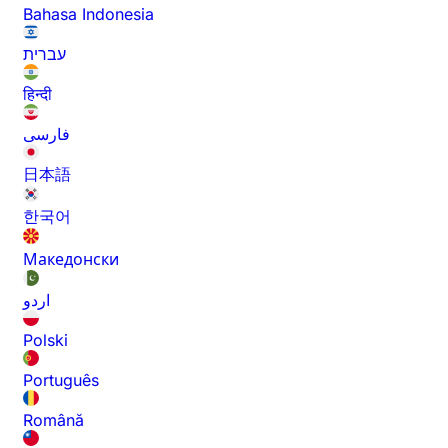
Bahasa Indonesia
עברית
हिन्दी
فارسی
日本語
한국어
Македонски
اردو
Polski
Português
Română