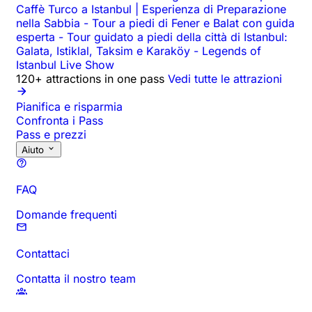
Caffè Turco a Istanbul | Esperienza di Preparazione
nella Sabbia
-
Tour a piedi di Fener e Balat con guida
esperta
-
Tour guidato a piedi della città di Istanbul:
Galata, Istiklal, Taksim e Karaköy
-
Legends of
Istanbul Live Show
120+ attractions in one pass
Vedi tutte le attrazioni
Pianifica e risparmia
Confronta i Pass
Pass e prezzi
Aiuto
FAQ
Domande frequenti
Contattaci
Contatta il nostro team