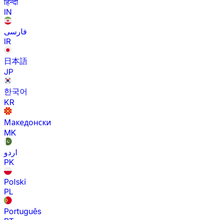
हिन्दी
IN
فارسی
IR
日本語
JP
한국어
KR
Македонски
MK
اردو
PK
Polski
PL
Português