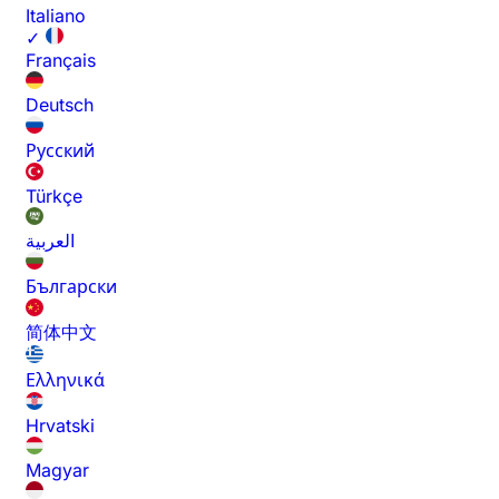
Italiano
✓
Français
Deutsch
Русский
Türkçe
العربية
Български
简体中文
Ελληνικά
Hrvatski
Magyar