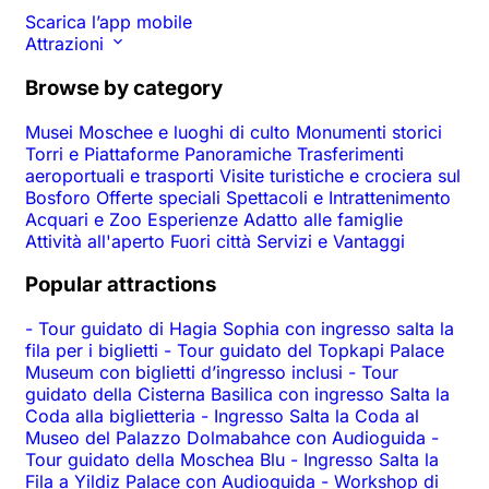
Scarica l’app mobile
Attrazioni
Browse by category
Musei
Moschee e luoghi di culto
Monumenti storici
Torri e Piattaforme Panoramiche
Trasferimenti
aeroportuali e trasporti
Visite turistiche e crociera sul
Bosforo
Offerte speciali
Spettacoli e Intrattenimento
Acquari e Zoo
Esperienze
Adatto alle famiglie
Attività all'aperto
Fuori città
Servizi e Vantaggi
Popular attractions
-
Tour guidato di Hagia Sophia con ingresso salta la
fila per i biglietti
-
Tour guidato del Topkapi Palace
Museum con biglietti d’ingresso inclusi
-
Tour
guidato della Cisterna Basilica con ingresso Salta la
Coda alla biglietteria
-
Ingresso Salta la Coda al
Museo del Palazzo Dolmabahce con Audioguida
-
Tour guidato della Moschea Blu
-
Ingresso Salta la
Fila a Yildiz Palace con Audioguida
-
Workshop di