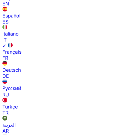
EN
Español
ES
Italiano
IT
✓
Français
FR
Deutsch
DE
Русский
RU
Türkçe
TR
العربية
AR