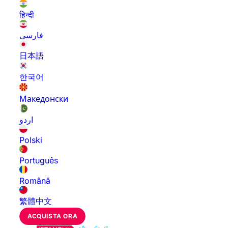
हिन्दी
فارسی
日本語
한국어
Македонски
اردو
Polski
Português
Română
繁體中文
ACQUISTA ORA