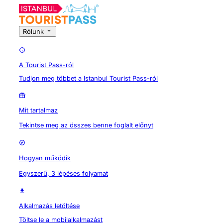
Rólunk
A Tourist Pass-ról
Tudjon meg többet a Istanbul Tourist Pass-ról
Mit tartalmaz
Tekintse meg az összes benne foglalt előnyt
Hogyan működik
Egyszerű, 3 lépéses folyamat
Alkalmazás letöltése
Töltse le a mobilalkalmazást