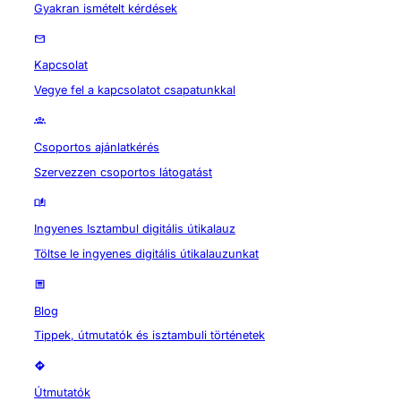
Gyakran ismételt kérdések
Kapcsolat
Vegye fel a kapcsolatot csapatunkkal
Csoportos ajánlatkérés
Szervezzen csoportos látogatást
Ingyenes Isztambul digitális útikalauz
Töltse le ingyenes digitális útikalauzunkat
Blog
Tippek, útmutatók és isztambuli történetek
Útmutatók