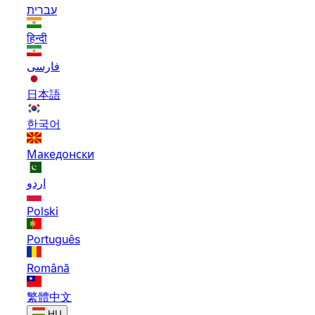
עברית
हिन्दी
فارسی
日本語
한국어
Македонски
اردو
Polski
Português
Română
繁體中文
HU