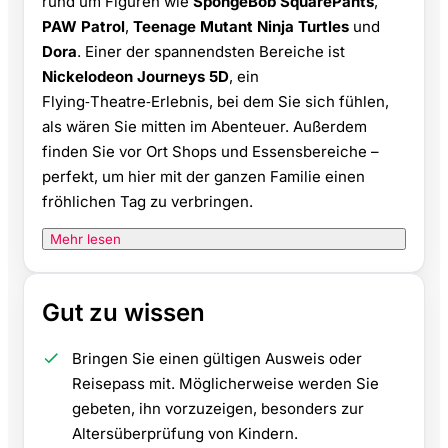
rund um Figuren wie
SpongeBob SquarePants
,
PAW Patrol
,
Teenage Mutant Ninja Turtles
und
Dora
. Einer der spannendsten Bereiche ist
Nickelodeon Journeys 5D
, ein
Flying‑Theatre‑Erlebnis, bei dem Sie sich fühlen,
als wären Sie mitten im Abenteuer. Außerdem
finden Sie vor Ort Shops und Essensbereiche –
perfekt, um hier mit der ganzen Familie einen
fröhlichen Tag zu verbringen.
Mehr lesen
Gut zu wissen
Bringen Sie einen gültigen Ausweis oder
Reisepass mit. Möglicherweise werden Sie
gebeten, ihn vorzuzeigen, besonders zur
Altersüberprüfung von Kindern.