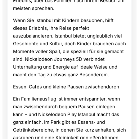
Erlebnis, über das Familien nach ihrem Besuch am
meisten sprechen.
Wenn Sie Istanbul mit Kindern besuchen, hilft
dieses Erlebnis, Ihre Reise perfekt
auszubalancieren. Istanbul bietet unglaublich viel
Geschichte und Kultur, doch Kinder brauchen auch
Momente voller Spaß, die speziell für sie gemacht
sind. Nickelodeon Journeys 5D verbindet
Unterhaltung und Energie auf ideale Weise und
macht den Tag zu etwas ganz Besonderem.
Essen, Cafés und kleine Pausen zwischendurch
Ein Familienausflug ist immer entspannter, wenn
man zwischendurch bequem Pausen einlegen
kann – und Nickelodeon Play Istanbul macht das
ganz einfach. Im Park gibt es Essens‑ und
Getränkebereiche, in denen Sie kurz anhalten, sich
ausruhen und eine Kleinigkeit genießen können.