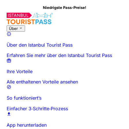
Niedrigste Pass-Preise!
Über diese Aktivität
Überblick
Zeiten & Dauer
Alles über
Gut zu
Über
Über den Istanbul Tourist Pass
Erfahren Sie mehr über den Istanbul Tourist Pass
Ihre Vorteile
Alle enthaltenen Vorteile ansehen
So funktioniert’s
Einfacher 3‑Schritte‑Prozess
App herunterladen