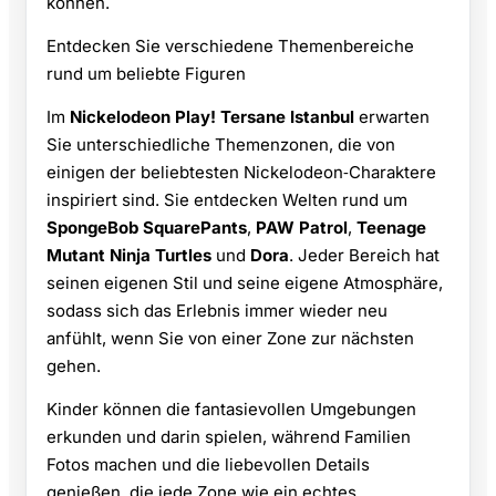
können.
Entdecken Sie verschiedene Themenbereiche
rund um beliebte Figuren
Im
Nickelodeon Play! Tersane Istanbul
erwarten
Sie unterschiedliche Themenzonen, die von
einigen der beliebtesten Nickelodeon‑Charaktere
inspiriert sind. Sie entdecken Welten rund um
SpongeBob SquarePants
,
PAW Patrol
,
Teenage
Mutant Ninja Turtles
und
Dora
. Jeder Bereich hat
seinen eigenen Stil und seine eigene Atmosphäre,
sodass sich das Erlebnis immer wieder neu
anfühlt, wenn Sie von einer Zone zur nächsten
gehen.
Kinder können die fantasievollen Umgebungen
erkunden und darin spielen, während Familien
Fotos machen und die liebevollen Details
genießen, die jede Zone wie ein echtes