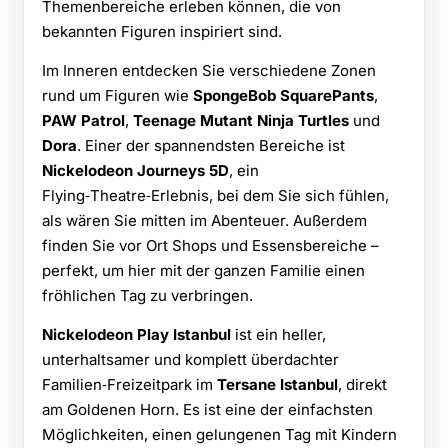
Themenbereiche erleben können, die von
bekannten Figuren inspiriert sind.
Im Inneren entdecken Sie verschiedene Zonen
rund um Figuren wie
SpongeBob SquarePants
,
PAW Patrol
,
Teenage Mutant Ninja Turtles
und
Dora
. Einer der spannendsten Bereiche ist
Nickelodeon Journeys 5D
, ein
Flying‑Theatre‑Erlebnis, bei dem Sie sich fühlen,
als wären Sie mitten im Abenteuer. Außerdem
finden Sie vor Ort Shops und Essensbereiche –
perfekt, um hier mit der ganzen Familie einen
fröhlichen Tag zu verbringen.
Nickelodeon Play Istanbul
ist ein heller,
unterhaltsamer und komplett überdachter
Familien‑Freizeitpark im
Tersane Istanbul
, direkt
am Goldenen Horn. Es ist eine der einfachsten
Möglichkeiten, einen gelungenen Tag mit Kindern