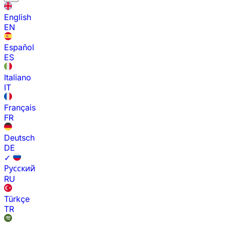
English
EN
Español
ES
Italiano
IT
Français
FR
Deutsch
DE
✓
Русский
RU
Türkçe
TR