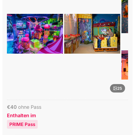
25
€
40
ohne Pass
Enthalten im
PRIME Pass