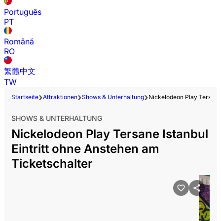
Português
PT
Română
RO
繁體中文
TW
Startseite
Attraktionen
Shows & Unterhaltung
Nickelodeon Play Tersane 
SHOWS & UNTERHALTUNG
Nickelodeon Play Tersane Istanbul
Eintritt ohne Anstehen am
Ticketschalter