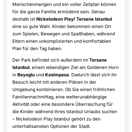
Menschenmengen und ein voller Zeitplan können
für die ganze Familie ermüdend sein. Genau
deshalb ist
Nickelodeon Play! Tersane Istanbul
eine so gute Wahl. Kinder bekommen einen Ort
zum Spielen, Bewegen und Spaßhaben, während
Eltern einen unkomplizierten und komfortablen
Plan für den Tag haben.
Der Park befindet sich außerdem im
Tersane
Istanbul
, einem lebendigen Ziel am Goldenen Horn
in
Beyoglu
und
Kasimpasa
. Dadurch lässt sich Ihr
Besuch leicht mit anderen Plänen in der
Umgebung kombinieren. Ob Sie einen fröhlichen
Familiennachmittag, eine wetterunabhängige
Aktivität oder eine besondere Überraschung für
die Kinder während Ihres Istanbul‑Urlaubs suchen
– Nickelodeon Play Istanbul gehört zu den
unterhaltsamsten Optionen der Stadt.