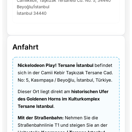
Camiikebir, Taşkızak Tersanesi Cd. No: 5, 34440
Beyoğlu/İstanbul
İstanbul 34440
Anfahrt
Nickelodeon Play! Tersane İstanbul
befindet
sich in der Camii Kebir Taşkızak Tersane Cad.
No: 5, Kasımpaşa / Beyoğlu, İstanbul, Türkiye.
Dieser Ort liegt direkt am
historischen Ufer
des Goldenen Horns im Kulturkomplex
Tersane Istanbul
.
Mit der Straßenbahn:
Nehmen Sie die
Straßenbahnlinie T1 und steigen Sie an der