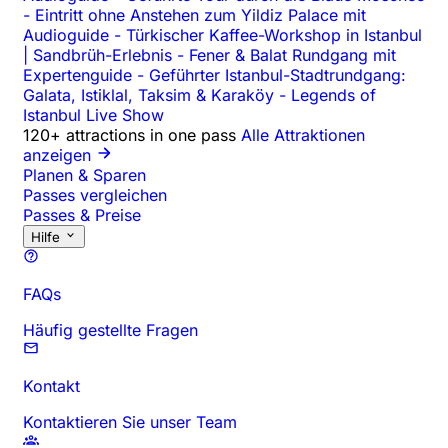
-
Eintritt ohne Anstehen zum Yildiz Palace mit
Audioguide
-
Türkischer Kaffee-Workshop in Istanbul
| Sandbrüh-Erlebnis
-
Fener & Balat Rundgang mit
Expertenguide
-
Geführter Istanbul-Stadtrundgang:
Galata, Istiklal, Taksim & Karaköy
-
Legends of
Istanbul Live Show
120+ attractions in one pass
Alle Attraktionen
anzeigen
Planen & Sparen
Passes vergleichen
Passes & Preise
Hilfe
FAQs
Häufig gestellte Fragen
Kontakt
Kontaktieren Sie unser Team