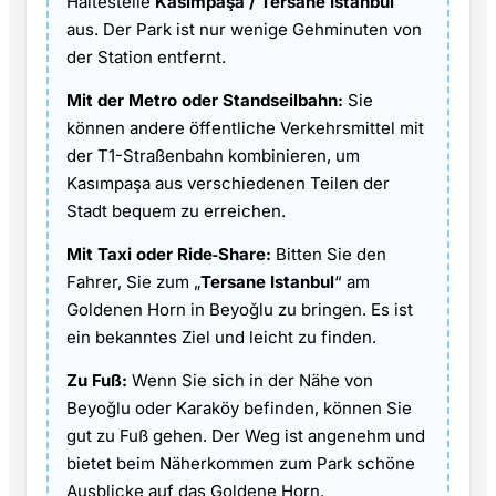
Haltestelle
Kasımpaşa / Tersane Istanbul
aus. Der Park ist nur wenige Gehminuten von
der Station entfernt.
Mit der Metro oder Standseilbahn:
Sie
können andere öffentliche Verkehrsmittel mit
der T1-Straßenbahn kombinieren, um
Kasımpaşa aus verschiedenen Teilen der
Stadt bequem zu erreichen.
Mit Taxi oder Ride‑Share:
Bitten Sie den
Fahrer, Sie zum „
Tersane Istanbul
“ am
Goldenen Horn in Beyoğlu zu bringen. Es ist
ein bekanntes Ziel und leicht zu finden.
Zu Fuß:
Wenn Sie sich in der Nähe von
Beyoğlu oder Karaköy befinden, können Sie
gut zu Fuß gehen. Der Weg ist angenehm und
bietet beim Näherkommen zum Park schöne
Ausblicke auf das Goldene Horn.