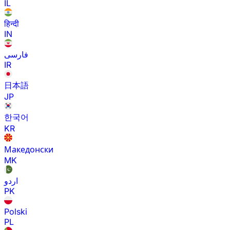
IL
हिन्दी
IN
فارسی
IR
日本語
JP
한국어
KR
Македонски
MK
اردو
PK
Polski
PL