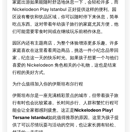
家庭出游如果能随时舒适地休息一下，会轻松许多，而
Nickelodeon Play Istanbul 正好提供这样的便利。园
区设有餐饮和饮品区域，你可以随时停下来休息，简单
吃点东西。这对带着年幼孩子旅行的家庭尤其方便，他
们可能需要零食时间或在继续玩乐前稍作休息。
园区内还有主题商店，为整个体验增添更多乐趣。许多
家庭喜欢在这里看看周边商品，挑选一件小纪念品带回
家，纪念这一天的快乐时光。如果孩子想要一个与他们
喜爱的 Nickelodeon 角色相关的小礼物，这也是结束
行程的美好方式。
为什么值得加入你的伊斯坦布尔行程
伊斯坦布尔是一座充满精彩景点的城市，但带着孩子旅
行有时也会比较紧凑。长时间步行、人群和繁忙行程可
能会让全家都感到疲惫。这正是
Nickelodeon Play!
Tersane Istanbul
如此值得推荐的原因。这里为孩子提
供了可以尽情玩耍与活动的空间，也让家长拥有轻松、