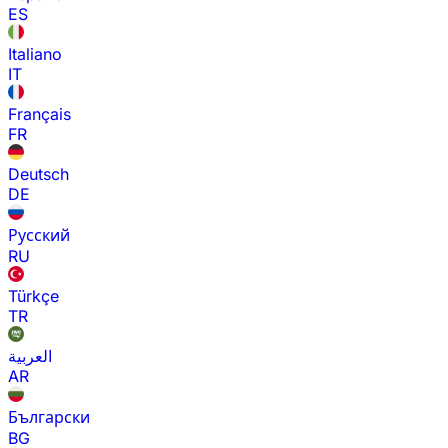
ES
Italiano
IT
Français
FR
Deutsch
DE
Русский
RU
Türkçe
TR
العربية
AR
Български
BG