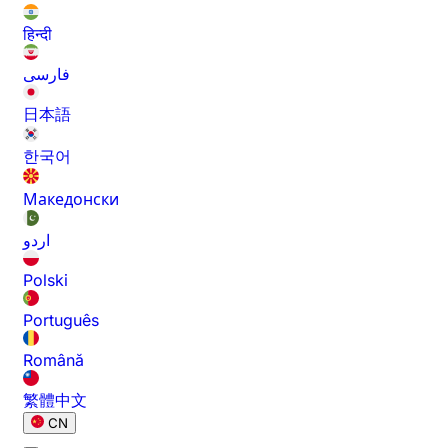
हिन्दी
فارسی
日本語
한국어
Македонски
اردو
Polski
Português
Română
繁體中文
CN