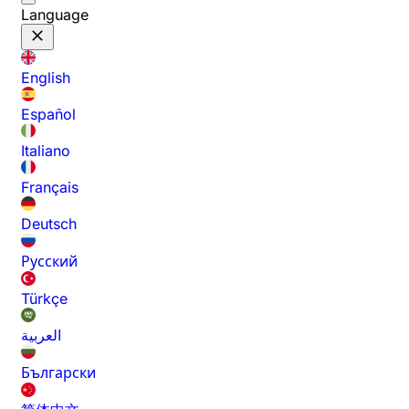
Language
English
Español
Italiano
Français
Deutsch
Русский
Türkçe
العربية
Български