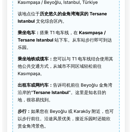
Kasımpaşa / Beyoğlu, İstanbul, Türkiye
该地点位于
历史悠久的金角湾海滨的 Tersane
Istanbul
文化综合区内。
乘坐电车：
搭乘 T1 电车线，在
Kasımpaşa /
Tersane Istanbul
站下车。从车站步行即可到达
乐园。
乘坐地铁或缆车：
您可以与 T1 电车线结合使用其
他公共交通方式，从城市不同区域轻松前往
Kasımpaşa。
出租车或网约车：
告诉司机前往 Beyoğlu 金角湾
沿岸的“
Tersane Istanbul
”。这里是知名目的
地，很容易找到。
步行：
如果您在 Beyoğlu 或 Karaköy 附近，也可
以步行前往。沿途风景优美，接近乐园时还能欣
赏金角湾景色。