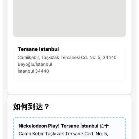
Tersane Istanbul
Camiikebir, Taşkızak Tersanesi Cd. No: 5, 34440
Beyoğlu/İstanbul
İstanbul 34440
如何到达？
Nickelodeon Play! Tersane İstanbul
位于
Camii Kebir Taşkızak Tersane Cad. No: 5,