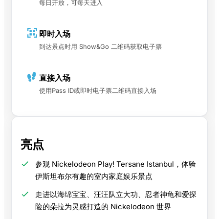
每日开放，可每天进入
即时入场
到达景点时用 Show&Go 二维码获取电子票
直接入场
使用Pass ID或即时电子票二维码直接入场
亮点
参观 Nickelodeon Play! Tersane Istanbul，体验
伊斯坦布尔有趣的室内家庭娱乐景点
走进以海绵宝宝、汪汪队立大功、忍者神龟和爱探
险的朵拉为灵感打造的 Nickelodeon 世界