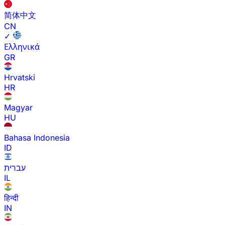
简体中文
CN
✓
Ελληνικά
GR
Hrvatski
HR
Magyar
HU
Bahasa Indonesia
ID
עברית
IL
हिन्दी
IN