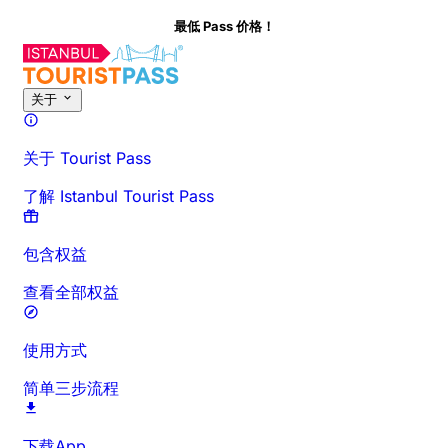
最低 Pass 价格！
关于此活动
概览
时间与时长
详细介绍
出行须知
常见问题
关于
关于 Tourist Pass
了解 Istanbul Tourist Pass
包含权益
查看全部权益
使用方式
简单三步流程
下载App