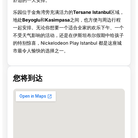
舒适的一天安排。
乐园位于金角湾旁充满活力的
Tersane Istanbul
区域，
地处
Beyoglu
和
Kasimpasa
之间，也方便与周边行程
一起安排。无论你想要一个适合全家的欢乐下午、一个
不受天气影响的活动，还是在伊斯坦布尔假期中给孩子
的特别惊喜，Nickelodeon Play Istanbul 都是这座城
市最令人愉快的选择之一。
您将到达