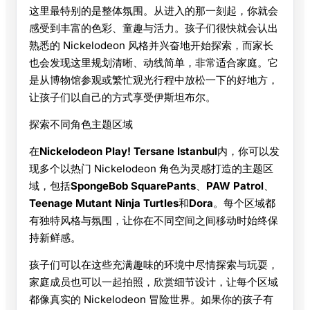
这里最特别的是整体氛围。从进入的那一刻起，你就会
感受到丰富的色彩、童趣与活力。孩子们很快就会认出
熟悉的 Nickelodeon 风格并兴奋地开始探索，而家长
也会发现这里规划清晰、动线简单，非常适合家庭。它
是从博物馆参观或繁忙观光行程中放松一下的好地方，
让孩子们以自己的方式享受伊斯坦布尔。
探索不同角色主题区域
在
Nickelodeon Play! Tersane Istanbul
内，你可以发
现多个以热门 Nickelodeon 角色为灵感打造的主题区
域，包括
SpongeBob SquarePants
、
PAW Patrol
、
Teenage Mutant Ninja Turtles
和
Dora
。每个区域都
有独特风格与氛围，让你在不同空间之间移动时始终保
持新鲜感。
孩子们可以在这些充满趣味的环境中尽情探索与玩耍，
家庭成员也可以一起拍照，欣赏细节设计，让每个区域
都像真实的 Nickelodeon 冒险世界。如果你的孩子有