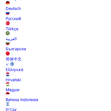
Deutsch
Русский
Türkçe
العربية
Български
简体中文
✓
Ελληνικά
Hrvatski
Magyar
Bahasa Indonesia
עברית