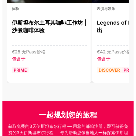
体验
表演与娱乐
伊斯坦布尔土耳其咖啡工作坊 |
Legends of I
沙煮咖啡体验
出
€
25
无Pass价格
€
42
无Pass价格
包含于
包含于
PRIME
DISCOVER
PRIM
一起规划您的旅程
获取免费的3天伊斯坦布尔行程 — 用您的邮箱注册，即可获得免
费的3天伊斯坦布尔行程 — 专为帮助您像当地人一样探索伊斯坦