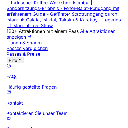
-
Türkischer Kaffee-Workshop Istanbul |
Sanderhitzungs-Erlebnis
-
Fener-Balat-Rundgang mit
erfahrenem Guide
-
Geführter Stadtrundgang durch
Istanbul: Galata, Istiklal, Taksim & Karaköy
-
Legends
of Istanbul Live Show
120+ Attraktionen mit einem Pass
Alle Attraktionen
anzeigen
Planen & Sparen
Passes vergleichen
Passes & Preise
Hilfe
FAQs
Häufig gestellte Fragen
Kontakt
Kontaktieren Sie unser Team