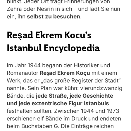
blinkt. Jeder Ort trägt Erinnerungen von
Zehra oder Nesrin in sich – und lädt Sie nun
ein, ihn
selbst zu besuchen
.
Reşad Ekrem Kocu’s
Istanbul Encyclopedia
Im Jahr 1944 begann der Historiker und
Romanautor
Reşad Ekrem Koçu
mit einem
Werk, das er „das große Register der Stadt“
nannte. Sein Plan war kühn: vierundzwanzig
Bände, die
jede Straße, jede Geschichte
und jede exzentrische Figur Istanbuls
festhalten sollten. Zwischen 1944 und 1973
erschienen elf Bände im Druck und endeten
beim Buchstaben G. Die Einträge reichen