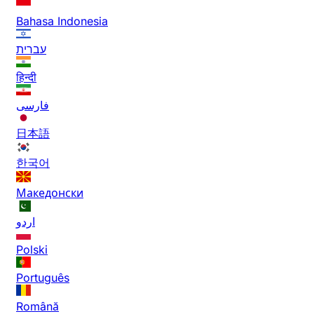
Bahasa Indonesia
עברית
हिन्दी
فارسی
日本語
한국어
Македонски
اردو
Polski
Português
Română