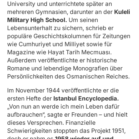
University und unterrichtete später an
mehreren Gymnasien, darunter an der
Kuleli
Military High School.
Um seinen
Lebensunterhalt zu sichern, schrieb er
populäre Geschichtskolumnen für Zeitungen
wie Cumhuriyet und Milliyet sowie für
Magazine wie Hayat Tarih Mecmuası.
Außerdem veröffentlichte er historische
Romane und lebendige Monografien über
Persönlichkeiten des Osmanischen Reiches.
Im November 1944 veröffentlichte er die
ersten Hefte der
Istanbul Encyclopedia.
„Von nun an werde ich mein Leben dafür
aufbrauchen“, sagte er Freunden – und hielt
dieses Versprechen. Finanzielle
Schwierigkeiten stoppten das Projekt 1951,
doch er nahm es
1958 wieder auf und