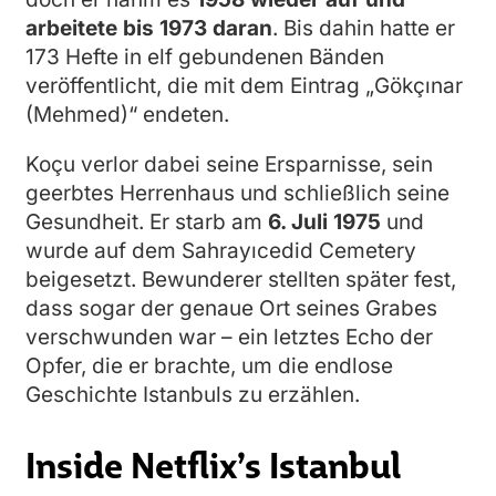
arbeitete bis 1973 daran
. Bis dahin hatte er
173 Hefte in elf gebundenen Bänden
veröffentlicht, die mit dem Eintrag „Gökçınar
(Mehmed)“ endeten.
Koçu verlor dabei seine Ersparnisse, sein
geerbtes Herrenhaus und schließlich seine
Gesundheit. Er starb am
6. Juli 1975
und
wurde auf dem Sahrayıcedid Cemetery
beigesetzt. Bewunderer stellten später fest,
dass sogar der genaue Ort seines Grabes
verschwunden war – ein letztes Echo der
Opfer, die er brachte, um die endlose
Geschichte Istanbuls zu erzählen.
Inside Netflix’s Istanbul