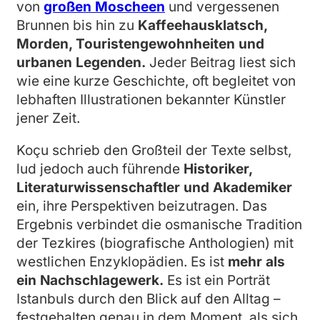
von
großen Moscheen
und vergessenen
Brunnen bis hin zu
Kaffeehausklatsch,
Morden, Touristengewohnheiten und
urbanen Legenden.
Jeder Beitrag liest sich
wie eine kurze Geschichte, oft begleitet von
lebhaften Illustrationen bekannter Künstler
jener Zeit.
Koçu schrieb den Großteil der Texte selbst,
lud jedoch auch führende
Historiker,
Literaturwissenschaftler und Akademiker
ein, ihre Perspektiven beizutragen. Das
Ergebnis verbindet die osmanische Tradition
der Tezkires (biografische Anthologien) mit
westlichen Enzyklopädien. Es ist
mehr als
ein Nachschlagewerk.
Es ist ein Porträt
Istanbuls durch den Blick auf den Alltag –
festgehalten genau in dem Moment, als sich