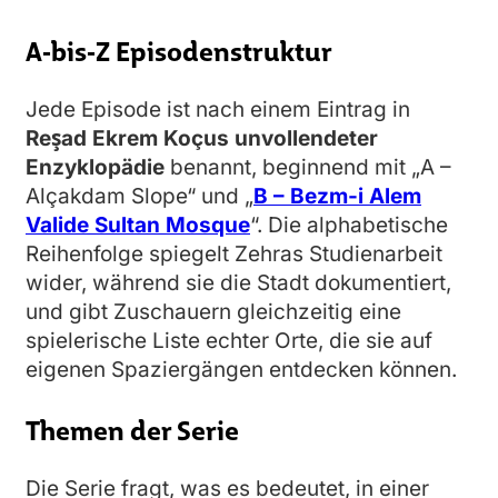
A‑bis‑Z Episodenstruktur
Jede Episode ist nach einem Eintrag in
Reşad Ekrem Koçus unvollendeter
Enzyklopädie
benannt, beginnend mit „A –
Alçakdam Slope“ und „
B – Bezm-i Alem
Valide Sultan Mosque
“. Die alphabetische
Reihenfolge spiegelt Zehras Studienarbeit
wider, während sie die Stadt dokumentiert,
und gibt Zuschauern gleichzeitig eine
spielerische Liste echter Orte, die sie auf
eigenen Spaziergängen entdecken können.
Themen der Serie
Die Serie fragt, was es bedeutet, in einer