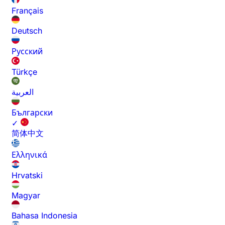
Français
Deutsch
Русский
Türkçe
العربية
Български
✓
简体中文
Ελληνικά
Hrvatski
Magyar
Bahasa Indonesia