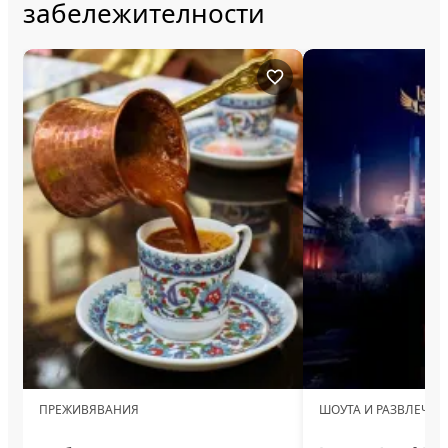
забележителности
ПРЕЖИВЯВАНИЯ
ШОУТА И РАЗВЛЕЧЕН