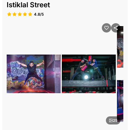
Istiklal Street
4.8/5
25