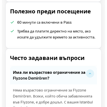
Полезно преди посещение
60 минути са включени в Pass
Трябва да платите директно на място, ако
искате да удължите времето за активността.
Често задавани въпроси
Има ли възрастово ограничение за
Flyzone Demirören?
Няма възрастово ограничение за Flyzone
Demirören. Всеки, който обича забавленията
във Flyzone, е добре дошъл. С вашия Istanbul