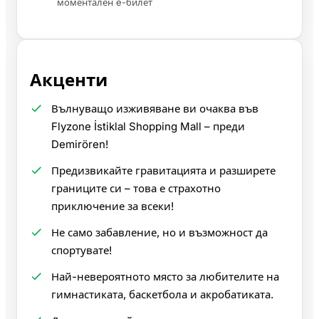
моментален e-билет
Акценти
Вълнуващо изживяване ви очаква във
Flyzone İstiklal Shopping Mall – преди
Demirören!
Предизвикайте гравитацията и разширете
границите си – това е страхотно
приключение за всеки!
Не само забавление, но и възможност да
спортувате!
Най-невероятното място за любителите на
гимнастиката, баскетбола и акробатиката.