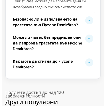
Tourist Pass можете да направите деня си
незабравим заедно със семейството си!
Безопасно ли е използването на
трасетата във Flyzone Demirören?
Може ли човек без предишен опит
да изпробва трасетата във Flyzone
Demirören?
Как мога да стигна до Flyzone
Demiroren?
Получете достъп до над 120
забележителности
Други популярни