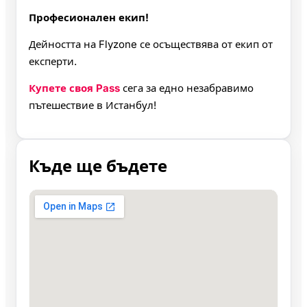
Професионален екип!
Дейността на Flyzone се осъществява от екип от
експерти.
Купете своя Pass
сега за едно незабравимо
пътешествие в Истанбул!
Къде ще бъдете