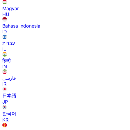
Magyar
HU
Bahasa Indonesia
ID
עברית
IL
हिन्दी
IN
فارسی
IR
日本語
JP
한국어
KR