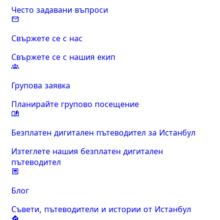
Често задавани въпроси
Свържете се с нас
Свържете се с нашия екип
Групова заявка
Планирайте групово посещение
Безплатен дигитален пътеводител за Истанбул
Изтеглете нашия безплатен дигитален
пътеводител
Блог
Съвети, пътеводители и истории от Истанбул