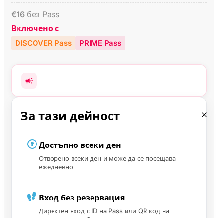
€
16
без Pass
Включено с
DISCOVER Pass
PRIME Pass
За тази дейност
Достъпно всеки ден
Отворено всеки ден и може да се посещава
ежедневно
Вход без резервация
Директен вход с ID на Pass или QR код на