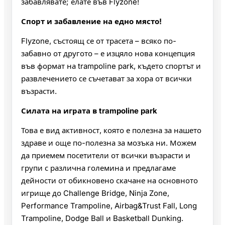
забавлявате; елате във Flyzone!
Спорт и забавление на едно място!
Flyzone, състоящ се от трасета – всяко по-
забавно от другото – е изцяло нова концепция
във формат на trampoline park, където спортът и
развлечението се съчетават за хора от всички
възрасти.
Силата на играта в trampoline park
Това е вид активност, която е полезна за нашето
здраве и още по-полезна за мозъка ни. Можем
да приемем посетители от всички възрасти и
групи с различна големина и предлагаме
дейности от обикновено скачане на основното
игрище до Challenge Bridge, Ninja Zone,
Performance Trampoline, Airbag&Trust Fall, Long
Trampoline, Dodge Ball и Basketball Dunking.