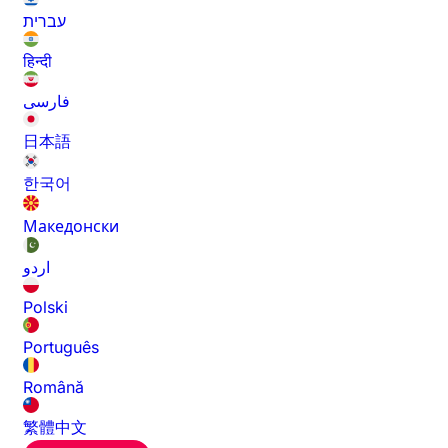
עברית
हिन्दी
فارسی
日本語
한국어
Македонски
اردو
Polski
Português
Română
繁體中文