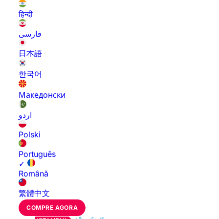
हिन्दी
فارسی
日本語
한국어
Македонски
اردو
Polski
Português
✓
Română
繁體中文
COMPRE AGORA