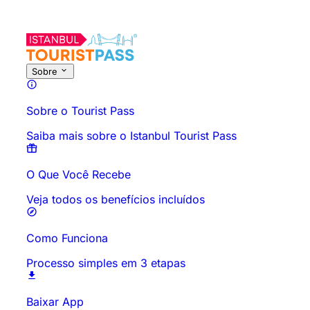
Sobre esta atividade
Visão geral
Horários e Duração
Tudo sob
Sobre
Sobre o Tourist Pass
Saiba mais sobre o Istanbul Tourist Pass
O Que Você Recebe
Veja todos os benefícios incluídos
Como Funciona
Processo simples em 3 etapas
Baixar App