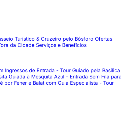
sseio Turístico & Cruzeiro pelo Bósforo
Ofertas
Fora da Cidade
Serviços e Benefícios
om Ingressos de Entrada
-
Tour Guiado pela Basilica
sita Guiada à Mesquita Azul
-
Entrada Sem Fila para
é por Fener e Balat com Guia Especialista
-
Tour