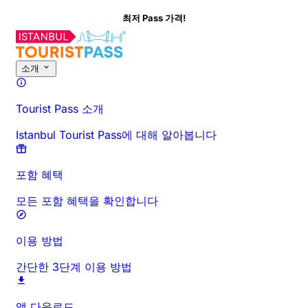
최저 Pass 가격!
이 활동에 대해
개요
시간 및 소요 시간
상세 정보
방문 전 안내
자주 묻
소개
Tourist Pass 소개
Istanbul Tourist Pass에 대해 알아봅니다
포함 혜택
모든 포함 혜택을 확인합니다
이용 방법
간단한 3단계 이용 방법
앱 다운로드