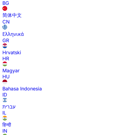
BG
简体中文
CN
Ελληνικά
GR
Hrvatski
HR
Magyar
HU
Bahasa Indonesia
ID
עברית
IL
हिन्दी
IN