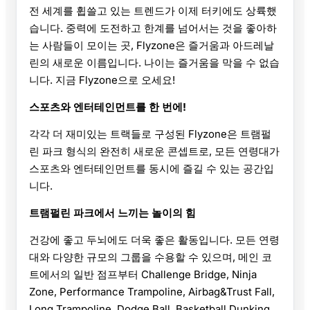
전 세계를 휩쓸고 있는 트렌드가 이제 터키에도 상륙했
습니다. 중력에 도전하고 한계를 넘어서는 것을 좋아하
는 사람들이 모이는 곳, Flyzone은 즐거움과 아드레날
린의 새로운 이름입니다. 나이는 즐거움을 막을 수 없습
니다. 지금 Flyzone으로 오세요!
스포츠와 엔터테인먼트를 한 번에!
각각 더 재미있는 트랙들로 구성된 Flyzone은 트램펄
린 파크 형식의 완전히 새로운 콘셉트로, 모든 연령대가
스포츠와 엔터테인먼트를 동시에 즐길 수 있는 공간입
니다.
트램펄린 파크에서 느끼는 놀이의 힘
건강에 좋고 두뇌에도 더욱 좋은 활동입니다. 모든 연령
대와 다양한 규모의 그룹을 수용할 수 있으며, 메인 코
트에서의 일반 점프부터 Challenge Bridge, Ninja
Zone, Performance Trampoline, Airbag&Trust Fall,
Long Trampoline, Dodge Ball, Basketball Dunking