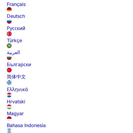
Français
Deutsch
Русский
Türkçe
العربية
Български
简体中文
Ελληνικά
Hrvatski
Magyar
Bahasa Indonesia