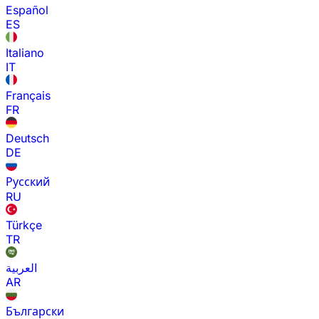
Español
ES
Italiano
IT
Français
FR
Deutsch
DE
Русский
RU
Türkçe
TR
العربية
AR
Български