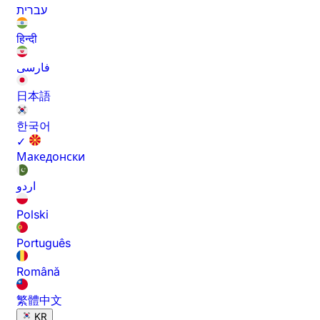
עברית
हिन्दी
فارسی
日本語
한국어
✓
Македонски
اردو
Polski
Português
Română
繁體中文
KR