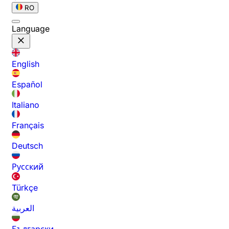
RO
Language
English
Español
Italiano
Français
Deutsch
Русский
Türkçe
العربية