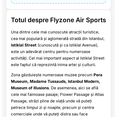
Totul despre Flyzone Air Sports
Una dintre cele mai cunoscute atracții turistice,
cea mai populară și aglomerată stradă din Istanbul,
Istiklal Street
(cunoscută și ca Istiklal Avenue),
este un adevărat centru pentru numeroase
activități. Cel mai important aspect al Istiklal Street
este faptul că reprezintă inima artei și culturii.
Zona găzduiește numeroase muzee precum
Pera
Museum, Madame Tussauds, Istanbul Modern,
Museum of Illusions
. De asemenea, aici se află
cele mai faimoase pasaje; Flower Passage și Atlas
Passage, străzi pline de viață unde vă puteți
petrece timpul zi și noapte, precum și centre
comerciale unde vă puteți distra sau face