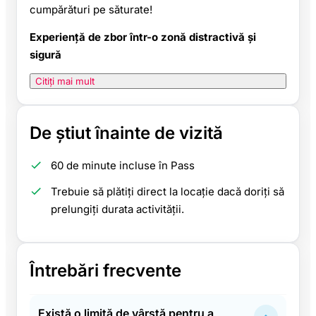
cumpărături pe săturate!
Experiență de zbor într-o zonă distractivă și
sigură
Citiți mai mult
De știut înainte de vizită
60 de minute incluse în Pass
Trebuie să plătiți direct la locație dacă doriți să
prelungiți durata activității.
Întrebări frecvente
Există o limită de vârstă pentru a