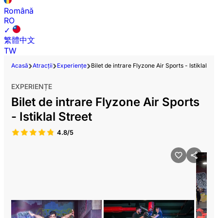
Română
RO
✓
繁體中文
TW
Acasă
Atracții
Experiențe
Bilet de intrare Flyzone Air Sports - Istiklal Str
EXPERIENȚE
Bilet de intrare Flyzone Air Sports
- Istiklal Street
4.8/5