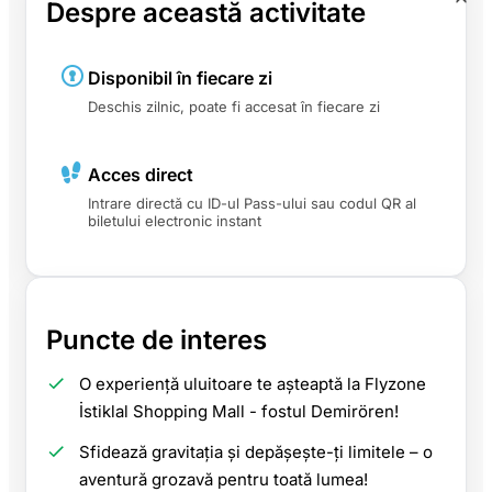
Despre această activitate
Disponibil în fiecare zi
Deschis zilnic, poate fi accesat în fiecare zi
Acces direct
Intrare directă cu ID-ul Pass-ului sau codul QR al
biletului electronic instant
Puncte de interes
O experiență uluitoare te așteaptă la Flyzone
İstiklal Shopping Mall - fostul Demirören!
Sfidează gravitația și depășește-ți limitele – o
aventură grozavă pentru toată lumea!