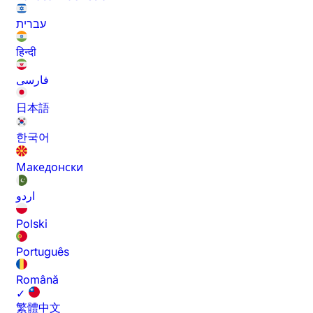
עברית
हिन्दी
فارسی
日本語
한국어
Македонски
اردو
Polski
Português
Română
✓
繁體中文