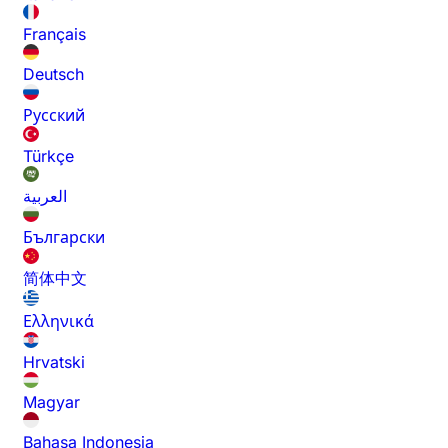
Français
Deutsch
Русский
Türkçe
العربية
Български
简体中文
Ελληνικά
Hrvatski
Magyar
Bahasa Indonesia