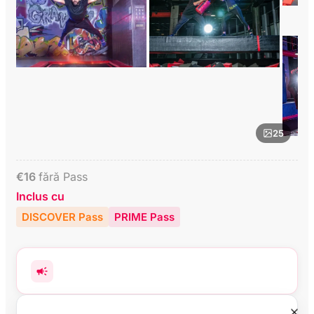
25
€
16
fără Pass
Inclus cu
DISCOVER Pass
PRIME Pass