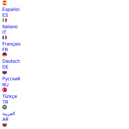
Español
ES
Italiano
IT
Français
FR
Deutsch
DE
Русский
RU
Türkçe
TR
العربية
AR