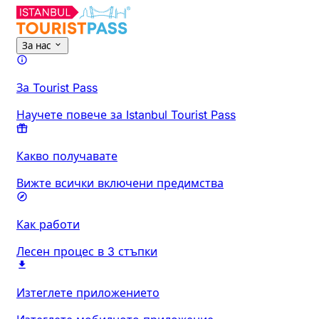
За нас
За Tourist Pass
Научете повече за Istanbul Tourist Pass
Какво получавате
Вижте всички включени предимства
Как работи
Лесен процес в 3 стъпки
Изтеглете приложението