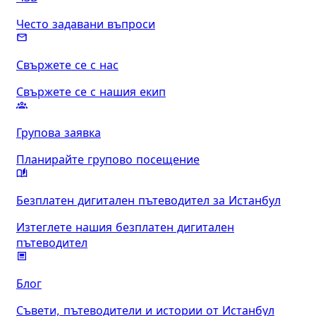
Често задавани въпроси
Свържете се с нас
Свържете се с нашия екип
Групова заявка
Планирайте групово посещение
Безплатен дигитален пътеводител за Истанбул
Изтеглете нашия безплатен дигитален
пътеводител
Блог
Съвети, пътеводители и истории от Истанбул