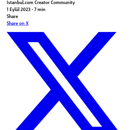
Istanbul.com Creator Community
1 Eylül 2023
•
7 min
Share
Share on X