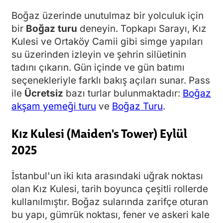
Boğaz üzerinde unutulmaz bir yolculuk için
bir
Boğaz turu
deneyin. Topkapı Sarayı, Kız
Kulesi ve Ortaköy Camii gibi simge yapıları
su üzerinden izleyin ve şehrin silüetinin
tadını çıkarın. Gün içinde ve gün batımı
seçenekleriyle farklı bakış açıları sunar. Pass
ile
Ücretsiz
bazı turlar bulunmaktadır:
Boğaz
akşam yemeği turu
ve
Boğaz Turu
.
Kız Kulesi (Maiden's Tower) Eylül
2025
İstanbul'un iki kıta arasındaki uğrak noktası
olan Kız Kulesi, tarih boyunca çeşitli rollerde
kullanılmıştır. Boğaz sularında zarifçe oturan
bu yapı, gümrük noktası, fener ve askeri kale