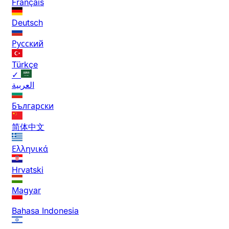
Français
Deutsch
Русский
Türkçe
✓
العربية
Български
简体中文
Ελληνικά
Hrvatski
Magyar
Bahasa Indonesia