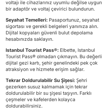
voltajı ile cihazlarınız uyumlu değilse uygun
bir adaptör ve voltaj çevirici bulundurun.
Seyahat Temelleri:
Pasaportunuz, seyahat
sigortası ve gerekli belgeleri yanınıza alın.
Dijital kopyaları güvenli bulut depolama
hesabınızda saklayın.
Istanbul Tourist Pass®:
Elbette, Istanbul
Tourist Pass® olmadan çıkmayın. Bu değerli
dijital gezi kartı, şehir genelindeki pek çok
atraksiyon ve hizmete erişim sağlar.
Tekrar Doldurulabilir Su Şişesi:
Şehri
gezerken susuz kalmamak için tekrar
doldurulabilir bir su şişesi taşıyın. Farklı
çeşmeler ve kafelerden kolayca
doldurabilirsiniz.