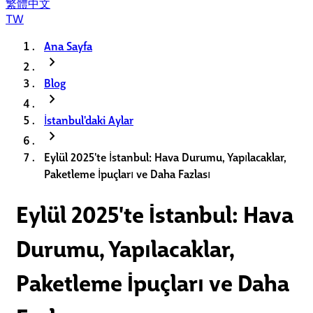
繁體中文
TW
Ana Sayfa
chevron_right
Blog
chevron_right
İstanbul'daki Aylar
chevron_right
Eylül 2025'te İstanbul: Hava Durumu, Yapılacaklar,
Paketleme İpuçları ve Daha Fazlası
Eylül 2025'te İstanbul: Hava
Durumu, Yapılacaklar,
Paketleme İpuçları ve Daha