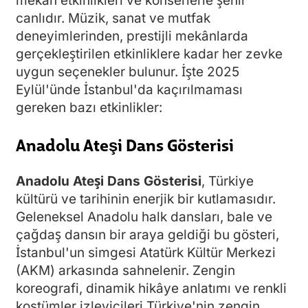
mekân etkinlikleri ve konserlerle şehir
canlıdır. Müzik, sanat ve mutfak
deneyimlerinden, prestijli mekânlarda
gerçekleştirilen etkinliklere kadar her zevke
uygun seçenekler bulunur. İşte 2025
Eylül'ünde İstanbul'da kaçırılmaması
gereken bazı etkinlikler:
Anadolu Ateşi Dans Gösterisi
Anadolu Ateşi Dans Gösterisi
, Türkiye
kültürü ve tarihinin enerjik bir kutlamasıdır.
Geleneksel Anadolu halk dansları, bale ve
çağdaş dansın bir araya geldiği bu gösteri,
İstanbul'un simgesi Atatürk Kültür Merkezi
(AKM) arkasında sahnelenir. Zengin
koreografi, dinamik hikâye anlatımı ve renkli
kostümler izleyicileri Türkiye'nin zengin