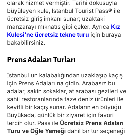
olarak hizmet vermiştir. Tarihi dokusuyla
büyüleyen kule, Istanbul Tourist Pass® ile
ücretsiz giriş imkanı sunar; uzaktaki
manzarayı mıknatıs gibi çeker. Ayrıca
Kız
Kulesi'ne ücretsiz tekne turu
için buraya
bakabilirsiniz.
Prens Adaları Turları
İstanbul'un kalabalığından uzaklaşıp kaçış
için Prens Adaları'na gidin. Arabasız bu
adalar, sakin sokaklar, at arabası gezileri ve
sahil restoranlarında taze deniz ürünleri ile
keyifli bir kaçış sunar. Adaların en büyüğü
Büyükada, günlük bir ziyaret için favori
tercih olur. Pass ile
Ücretsiz Prens Adaları
Turu ve Öğle Yemeği
dahil bir tur seçeneği