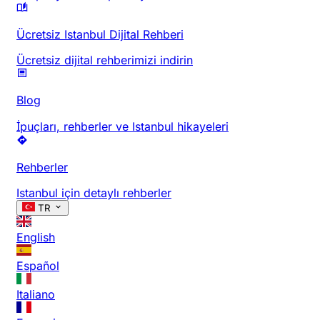
Ücretsiz Istanbul Dijital Rehberi
Ücretsiz dijital rehberimizi indirin
Blog
İpuçları, rehberler ve Istanbul hikayeleri
Rehberler
Istanbul için detaylı rehberler
TR
English
Español
Italiano