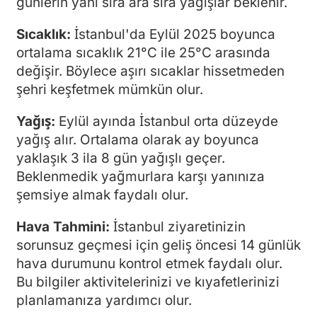
günlerin yanı sıra ara sıra yağışlar beklenir.
Sıcaklık:
İstanbul'da Eylül 2025 boyunca
ortalama sıcaklık 21°C ile 25°C arasında
değişir. Böylece aşırı sıcaklar hissetmeden
şehri keşfetmek mümkün olur.
Yağış:
Eylül ayında İstanbul orta düzeyde
yağış alır. Ortalama olarak ay boyunca
yaklaşık 3 ila 8 gün yağışlı geçer.
Beklenmedik yağmurlara karşı yanınıza
şemsiye almak faydalı olur.
Hava Tahmini:
İstanbul ziyaretinizin
sorunsuz geçmesi için geliş öncesi 14 günlük
hava durumunu kontrol etmek faydalı olur.
Bu bilgiler aktivitelerinizi ve kıyafetlerinizi
planlamanıza yardımcı olur.