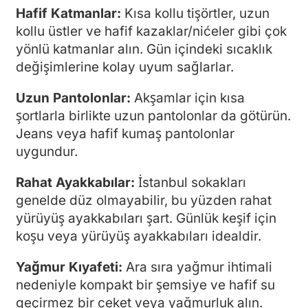
Hafif Katmanlar:
Kısa kollu tişörtler, uzun
kollu üstler ve hafif kazaklar/nićeler gibi çok
yönlü katmanlar alın. Gün içindeki sıcaklık
değişimlerine kolay uyum sağlarlar.
Uzun Pantolonlar:
Akşamlar için kısa
şortlarla birlikte uzun pantolonlar da götürün.
Jeans veya hafif kumaş pantolonlar
uygundur.
Rahat Ayakkabılar:
İstanbul sokakları
genelde düz olmayabilir, bu yüzden rahat
yürüyüş ayakkabıları şart. Günlük keşif için
koşu veya yürüyüş ayakkabıları idealdir.
Yağmur Kıyafeti:
Ara sıra yağmur ihtimali
nedeniyle kompakt bir şemsiye ve hafif su
geçirmez bir ceket veya yağmurluk alın.