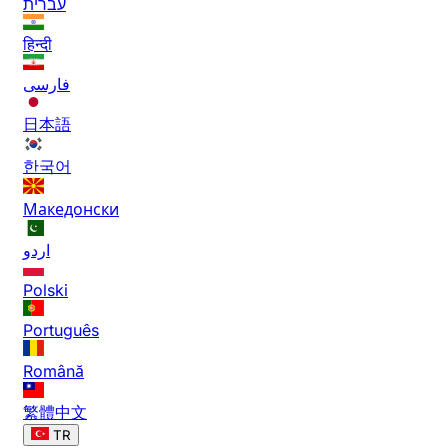
עברית
हिन्दी
فارسی
日本語
한국어
Македонски
اردو
Polski
Português
Română
繁體中文
TR