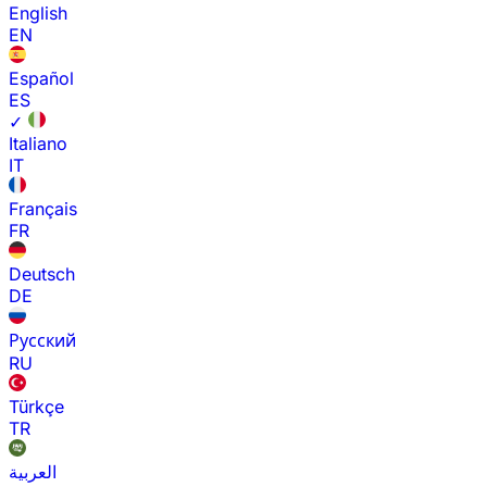
English
EN
Español
ES
✓
Italiano
IT
Français
FR
Deutsch
DE
Русский
RU
Türkçe
TR
العربية