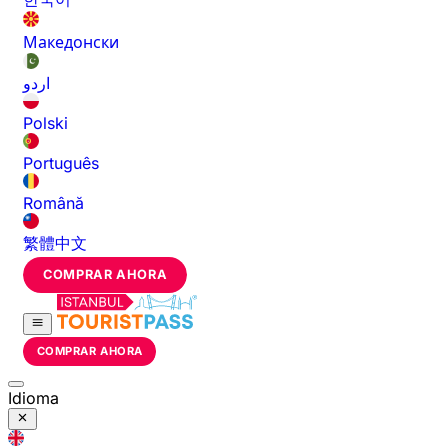
Македонски
اردو
Polski
Português
Română
繁體中文
COMPRAR AHORA
COMPRAR AHORA
Idioma