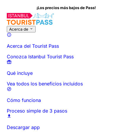
¡Los precios más bajos de Pass!
Sobre esta actividad
Descripción general
Horarios y Duración
Acerca de
Acerca del Tourist Pass
Conozca Istanbul Tourist Pass
Qué incluye
Vea todos los beneficios incluidos
Cómo funciona
Proceso simple de 3 pasos
Descargar app