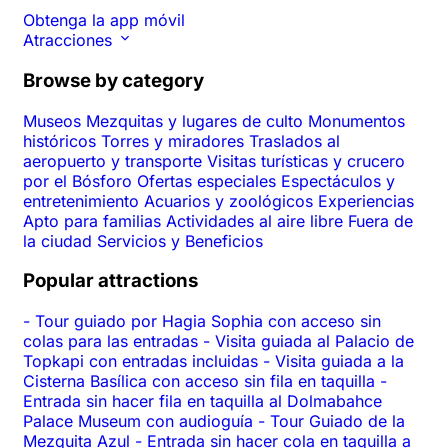
Obtenga la app móvil
Atracciones
Browse by category
Museos
Mezquitas y lugares de culto
Monumentos
históricos
Torres y miradores
Traslados al
aeropuerto y transporte
Visitas turísticas y crucero
por el Bósforo
Ofertas especiales
Espectáculos y
entretenimiento
Acuarios y zoológicos
Experiencias
Apto para familias
Actividades al aire libre
Fuera de
la ciudad
Servicios y Beneficios
Popular attractions
-
Tour guiado por Hagia Sophia con acceso sin
colas para las entradas
-
Visita guiada al Palacio de
Topkapi con entradas incluidas
-
Visita guiada a la
Cisterna Basílica con acceso sin fila en taquilla
-
Entrada sin hacer fila en taquilla al Dolmabahce
Palace Museum con audioguía
-
Tour Guiado de la
Mezquita Azul
-
Entrada sin hacer cola en taquilla a