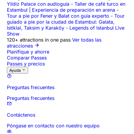
Yildiz Palace con audioguía
-
Taller de café turco en
Estambul | Experiencia de preparación en arena
-
Tour a pie por Fener y Balat con guía experto
-
Tour
guiado a pie por la ciudad de Estambul: Galata,
Istiklal, Taksim y Karaköy
-
Legends of Istanbul Live
Show
120+ attractions in one pass
Ver todas las
atracciones
Planifique y ahorre
Comparar Passes
Passes y precios
Ayuda
Preguntas frecuentes
Preguntas frecuentes
Contáctenos
Póngase en contacto con nuestro equipo