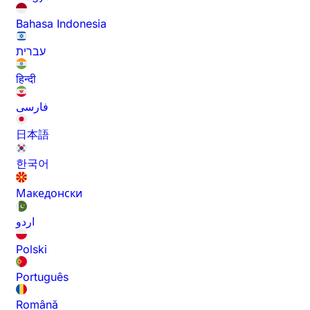
Bahasa Indonesia
עברית
हिन्दी
فارسی
日本語
한국어
Македонски
اردو
Polski
Português
Română