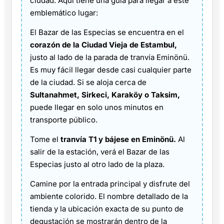
ciudad. Aquí tiene una guía para llegar a este
emblemático lugar:
El Bazar de las Especias se encuentra en el
corazón de la Ciudad Vieja de Estambul,
justo al lado de la parada de tranvía Eminönü.
Es muy fácil llegar desde casi cualquier parte
de la ciudad. Si se aloja cerca de
Sultanahmet, Sirkeci, Karaköy o Taksim,
puede llegar en solo unos minutos en
transporte público.
Tome el
tranvía T1 y bájese en Eminönü.
Al
salir de la estación, verá el Bazar de las
Especias justo al otro lado de la plaza.
Camine por la entrada principal y disfrute del
ambiente colorido. El nombre detallado de la
tienda y la ubicación exacta de su punto de
degustación se mostrarán dentro de la