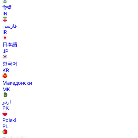
हिन्दी
IN
فارسی
IR
日本語
JP
한국어
KR
Македонски
MK
اردو
PK
Polski
PL