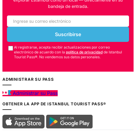
bandeja de entrada.
Suscribirse
Al registrarse, acepta recibir actualizaciones por correo
electrónico de acuerdo con la
política de privacidad
de Istanbul
Tourist Pass®. No vendemos sus datos personales.
ADMINISTRAR SU PASS
Administrar su Pass
OBTENER LA APP DE ISTANBUL TOURIST PASS®