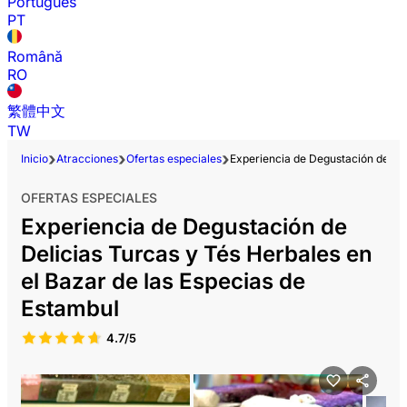
Português
PT
Română
RO
繁體中文
TW
Inicio
Atracciones
Ofertas especiales
Experiencia de Degustación de Del
OFERTAS ESPECIALES
Experiencia de Degustación de
Delicias Turcas y Tés Herbales en
el Bazar de las Especias de
Estambul
4.7/5