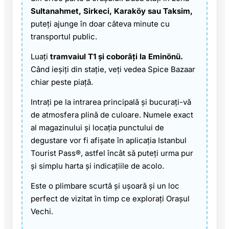
Sultanahmet, Sirkeci, Karaköy sau Taksim,
puteți ajunge în doar câteva minute cu
transportul public.
Luați
tramvaiul T1 și coborâți la Eminönü.
Când ieșiți din stație, veți vedea Spice Bazaar
chiar peste piață.
Intrați pe la intrarea principală și bucurați-vă
de atmosfera plină de culoare. Numele exact
al magazinului și locația punctului de
degustare vor fi afișate în aplicația Istanbul
Tourist Pass®, astfel încât să puteți urma pur
și simplu harta și indicațiile de acolo.
Este o plimbare scurtă și ușoară și un loc
perfect de vizitat în timp ce explorați Orașul
Vechi.