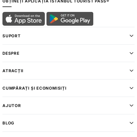
OBȚINEȚI APLICAȚIA ISTANBUL TOURIST PASS®
SUPORT
DESPRE
ATRACȚII
CUMPĂRAȚI ȘI ECONOMISIȚI
AJUTOR
BLOG