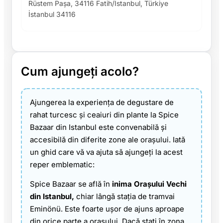
Rüstem Paşa, 34116 Fatih/İstanbul, Türkiye
İstanbul 34116
Cum ajungeți acolo?
Ajungerea la experiența de degustare de
rahat turcesc și ceaiuri din plante la Spice
Bazaar din Istanbul este convenabilă și
accesibilă din diferite zone ale orașului. Iată
un ghid care vă va ajuta să ajungeți la acest
reper emblematic:
Spice Bazaar se află în
inima Orașului Vechi
din Istanbul,
chiar lângă stația de tramvai
Eminönü. Este foarte ușor de ajuns aproape
din orice parte a orașului. Dacă stați în zona