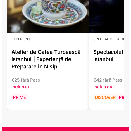
EXPERIENȚE
SPECTACOLE & DIVE
Atelier de Cafea Turcească
Spectacolul Li
Istanbul | Experiență de
Istanbul
Preparare în Nisip
€
25
fără Pass
€
42
fără Pass
Inclus cu
Inclus cu
PRIME
DISCOVER
PRIM