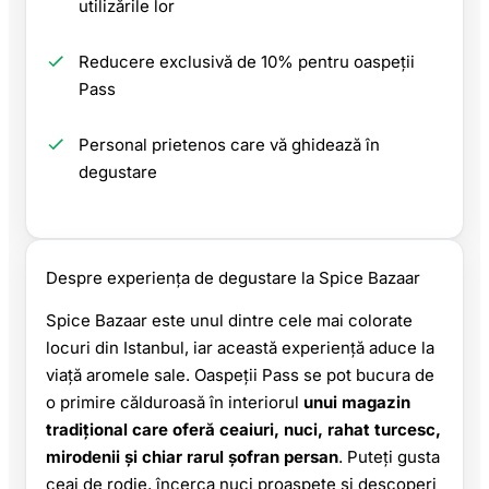
utilizările lor
Reducere exclusivă de 10% pentru oaspeții
Pass
Personal prietenos care vă ghidează în
degustare
Despre experiența de degustare la Spice Bazaar
Spice Bazaar este unul dintre cele mai colorate
locuri din Istanbul, iar această experiență aduce la
viață aromele sale. Oaspeții Pass se pot bucura de
o primire călduroasă în interiorul
unui magazin
tradițional care oferă ceaiuri, nuci, rahat turcesc,
mirodenii și chiar rarul șofran persan
. Puteți gusta
ceai de rodie, încerca nuci proaspete și descoperi