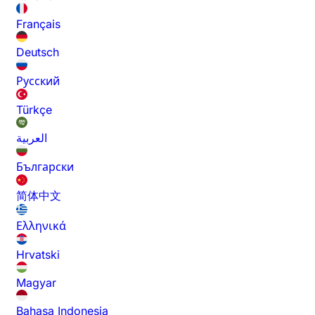
Français
Deutsch
Русский
Türkçe
العربية
Български
简体中文
Ελληνικά
Hrvatski
Magyar
Bahasa Indonesia