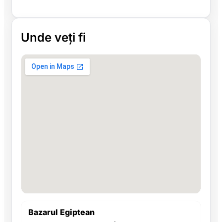
Unde veți fi
Bazarul Egiptean