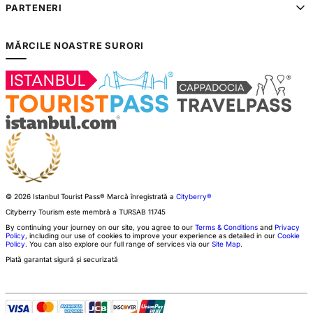
PARTENERI
MĂRCILE NOASTRE SURORI
© 2026 Istanbul Tourist Pass®
Marcă înregistrată a
Cityberry®
Cityberry Tourism este membră a
TURSAB
11745
By continuing your journey on our site, you agree to our
Terms & Conditions
and
Privacy
Policy
, including our use of cookies to improve your experience as detailed in our
Cookie
Policy
. You can also explore our full range of services via our
Site Map
.
Plată garantat sigură și securizată