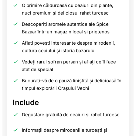
O primire călduroasă cu ceaiuri din plante,
nuci premium și deliciosul rahat turcesc
Descoperiți aromele autentice ale Spice
Bazaar într-un magazin local și prietenos
Aflați povești interesante despre mirodenii,
cultura ceaiului și istoria bazarului
Vedeți rarul șofran persan și aflați ce îl face
atât de special
Bucurați-vă de o pauză liniștită și delicioasă în
timpul explorării Orașului Vechi
Include
Degustare gratuită de ceaiuri și rahat turcesc
Informații despre mirodeniile turcești și