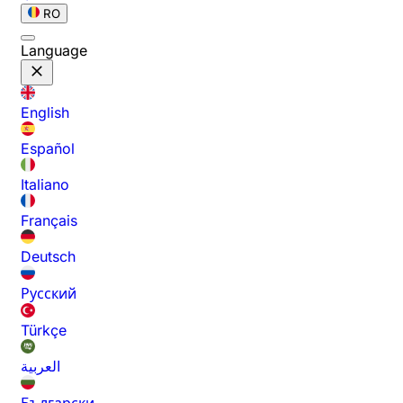
RO
Language
English
Español
Italiano
Français
Deutsch
Русский
Türkçe
العربية