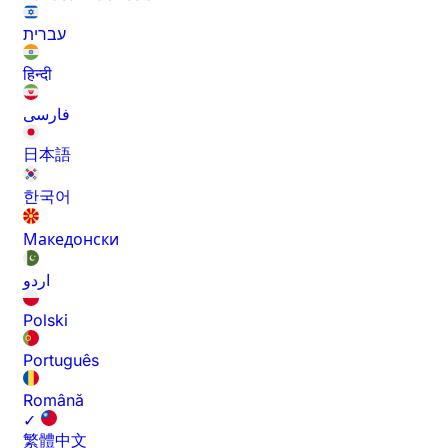
עברית
हिन्दी
فارسی
日本語
한국어
Македонски
اردو
Polski
Português
Română
✓
繁體中文