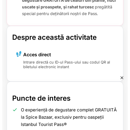
degustare GRATUITĂ de ceaiuri din plante, nuci
uscate și proaspete, și rahat turcesc
pregătită
special pentru deținătorii noștri de Pass.
Despre această activitate
Acces direct
Intrare directă cu ID-ul Pass-ului sau codul QR al
biletului electronic instant
Puncte de interes
O experiență de degustare complet GRATUITĂ
la Spice Bazaar, exclusiv pentru oaspeții
Istanbul Tourist Pass®