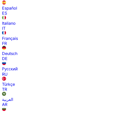
Español
ES
Italiano
IT
Français
FR
Deutsch
DE
Русский
RU
Türkçe
TR
العربية
AR