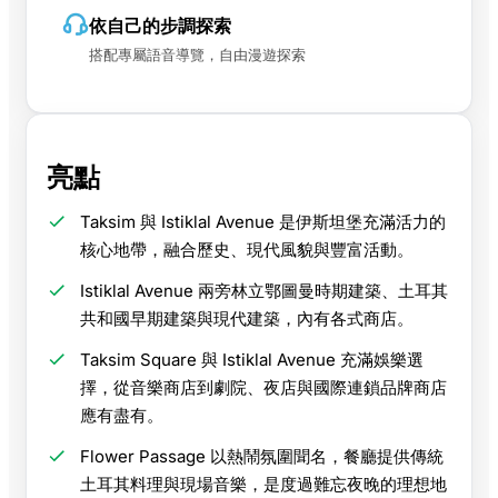
依自己的步調探索
搭配專屬語音導覽，自由漫遊探索
亮點
Taksim 與 Istiklal Avenue 是伊斯坦堡充滿活力的
核心地帶，融合歷史、現代風貌與豐富活動。
Istiklal Avenue 兩旁林立鄂圖曼時期建築、土耳其
共和國早期建築與現代建築，內有各式商店。
Taksim Square 與 Istiklal Avenue 充滿娛樂選
擇，從音樂商店到劇院、夜店與國際連鎖品牌商店
應有盡有。
Flower Passage 以熱鬧氛圍聞名，餐廳提供傳統
土耳其料理與現場音樂，是度過難忘夜晚的理想地