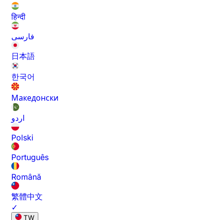
हिन्दी
فارسی
日本語
한국어
Македонски
اردو
Polski
Português
Română
繁體中文
✓
TW