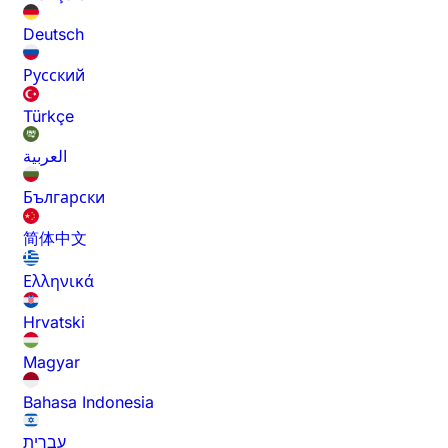
Deutsch
Русский
Türkçe
العربية
Български
简体中文
Ελληνικά
Hrvatski
Magyar
Bahasa Indonesia
עברית