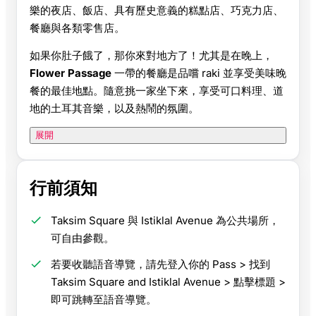
樂的夜店、飯店、具有歷史意義的糕點店、巧克力店、
餐廳與各類零售店。
如果你肚子餓了，那你來對地方了！尤其是在晚上，
Flower Passage
一帶的餐廳是品嚐 raki 並享受美味晚
餐的最佳地點。隨意挑一家坐下來，享受可口料理、道
地的土耳其音樂，以及熱鬧的氛圍。
展開
行前須知
Taksim Square 與 Istiklal Avenue 為公共場所，
可自由參觀。
若要收聽語音導覽，請先登入你的 Pass > 找到
Taksim Square and Istiklal Avenue > 點擊標題 >
即可跳轉至語音導覽。