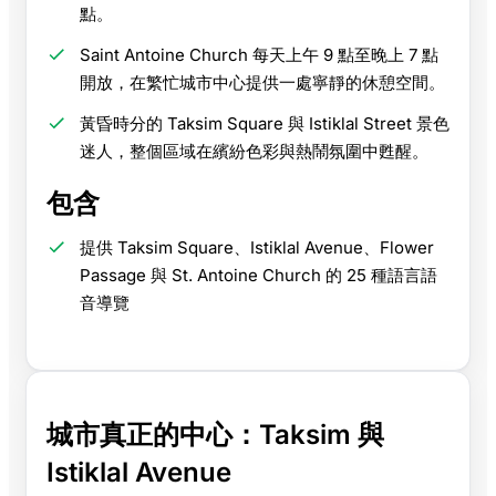
點。
Saint Antoine Church 每天上午 9 點至晚上 7 點
開放，在繁忙城市中心提供一處寧靜的休憩空間。
黃昏時分的 Taksim Square 與 Istiklal Street 景色
迷人，整個區域在繽紛色彩與熱鬧氛圍中甦醒。
包含
提供 Taksim Square、Istiklal Avenue、Flower
Passage 與 St. Antoine Church 的 25 種語言語
音導覽
城市真正的中心：Taksim 與
Istiklal Avenue