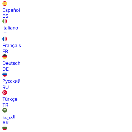
Español
ES
Italiano
IT
Français
FR
Deutsch
DE
Русский
RU
Türkçe
TR
العربية
AR