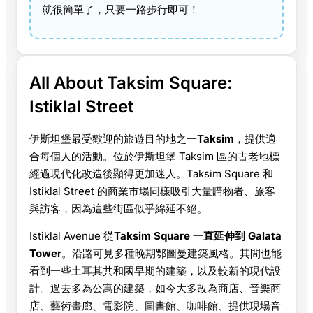
就很簡單了，只要一路步行即可！
All About Taksim Square:
Istiklal Street
伊斯坦堡最受歡迎的旅遊目的地之一
Taksim
，提供適
合每個人的活動。位於伊斯坦堡 Taksim 區的古老地標
經過現代化改造後顯得更加迷人。Taksim Square 和
Istiklal Street 的商業市場同樣吸引大量購物者、旅客
與訪客，因為這些街區似乎綿延不絕。
Istiklal Avenue 從
Taksim Square 一直延伸到 Galata
Tower
。沿路可見多種晚期鄂圖曼建築風格。其間也能
看到一些土耳其共和國早期的建築，以及較新的現代設
計。過去多為公寓的建築，如今大多改為商店、音樂商
店、藝術畫廊、電影院、圖書館、咖啡館、提供現場音