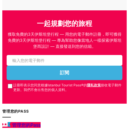
一起規劃您的旅程
獲取免費的3天伊斯坦堡行程 — 用您的電子郵件註冊，即可獲得
免費的3天伊斯坦堡行程 — 專為幫助您像當地人一樣探索伊斯坦
堡而設計 — 直接發送到您的信箱。
訂閱
註冊即表示您同意根據Istanbul Tourist Pass®的
隱私政策
接收電子郵件
更新。我們不會出售您的個人資料。
管理您的PASS
管理您的Pass