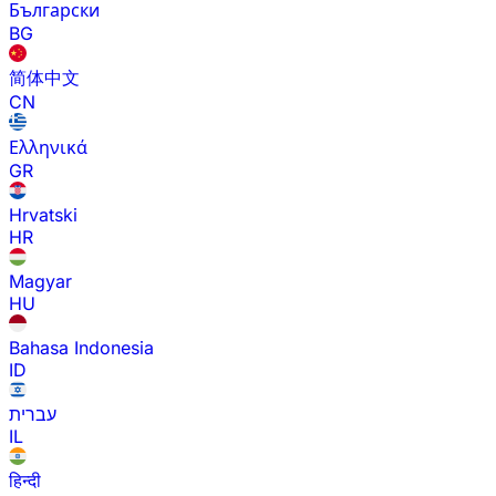
Български
BG
简体中文
CN
Ελληνικά
GR
Hrvatski
HR
Magyar
HU
Bahasa Indonesia
ID
עברית
IL
हिन्दी