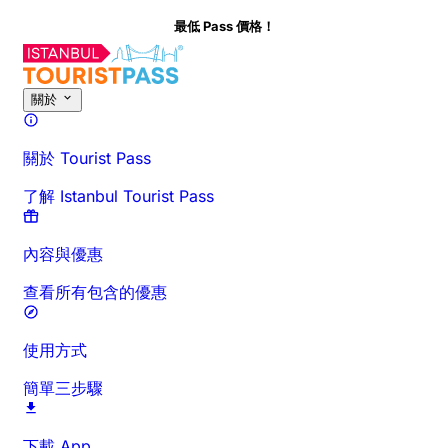
最低 Pass 價格！
關於此活動
概覽
時間與時長
詳細介紹
行前須知
常見問題
關於
關於 Tourist Pass
了解 Istanbul Tourist Pass
內容與優惠
查看所有包含的優惠
使用方式
簡單三步驟
下載 App