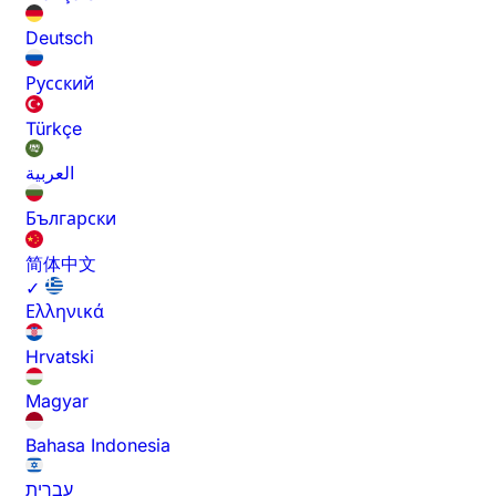
Deutsch
Русский
Türkçe
العربية
Български
简体中文
✓
Ελληνικά
Hrvatski
Magyar
Bahasa Indonesia
עברית