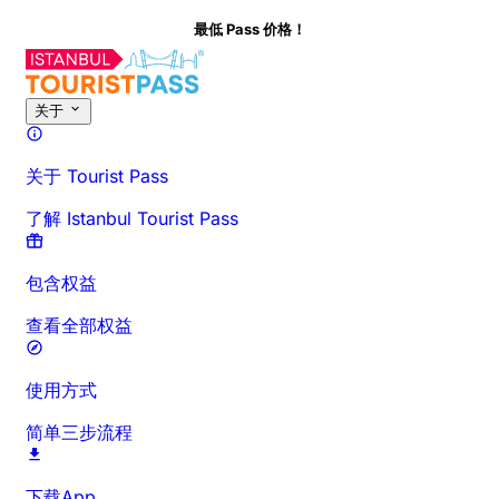
最低 Pass 价格！
关于此活动
概览
时间与时长
详细介绍
出行须知
常见问题
关于
关于 Tourist Pass
了解 Istanbul Tourist Pass
包含权益
查看全部权益
使用方式
简单三步流程
下载App