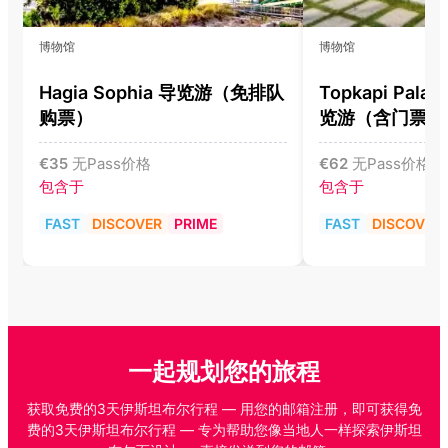
博物馆
博物馆
Hagia Sophia 导览游（免排队
Topkapi Pala
购票）
览游（含门票）
€
35
无Pass价格
€
62
无Pass价格
包含于
包含于
FAST
DISCOVER
PRIME
FAST
DISCOVER
一起规划您的旅程
获取免费的3天伊斯坦布尔行程 — 用您的邮箱注册，即可获得免
费的3天伊斯坦布尔行程 — 专为帮助您像当地人一样探索伊斯坦