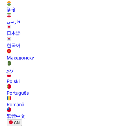
हिन्दी
فارسی
日本語
한국어
Македонски
اردو
Polski
Português
Română
繁體中文
CN