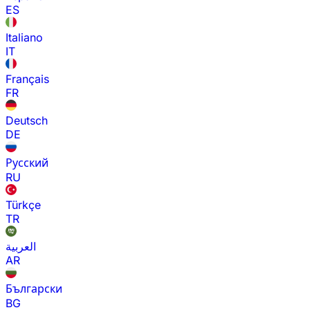
ES
Italiano
IT
Français
FR
Deutsch
DE
Русский
RU
Türkçe
TR
العربية
AR
Български
BG