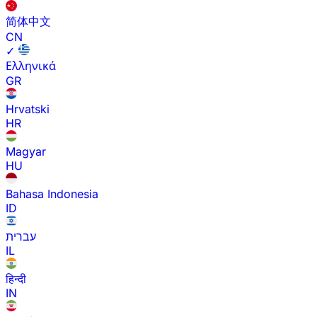
简体中文
CN
✓
Ελληνικά
GR
Hrvatski
HR
Magyar
HU
Bahasa Indonesia
ID
עברית
IL
हिन्दी
IN