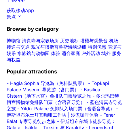
获取移动App
景点
Browse by category
博物馆
清真寺与宗教场所
历史地标
塔楼与观景台
机场
接送与交通
观光与博斯普鲁斯海峡游船
特别优惠
表演与
娱乐
水族馆与动物园
体验
适合家庭
户外活动
城外
服务
与权益
Popular attractions
-
Hagia Sophia 导览游（免排队购票）
-
Topkapi
Palace Museum 导览游（含门票）
-
Basilica
Cistern（地下水宫）免排队门票导览之旅
-
多尔玛巴赫
切宫博物馆免排队门票（含语音导览）
-
蓝色清真寺导览
之旅
-
Yildiz Palace 免排队入场门票（含语音导览）
-
伊斯坦布尔土耳其咖啡工作坊 | 沙煮咖啡体验
-
Fener
Balat 专家导览徒步之旅
-
伊斯坦布尔城市徒步导览：
Galata、Istiklal、Taksim 与 Karaköy
-
Legends of