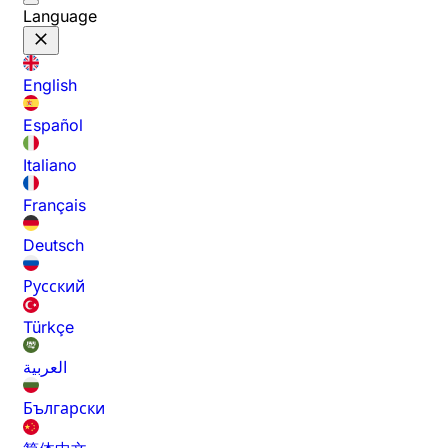
Language
English
Español
Italiano
Français
Deutsch
Русский
Türkçe
العربية
Български