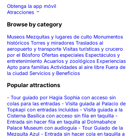
Obtenga la app móvil
Atracciones
Browse by category
Museos
Mezquitas y lugares de culto
Monumentos
históricos
Torres y miradores
Traslados al
aeropuerto y transporte
Visitas turísticas y crucero
por el Bósforo
Ofertas especiales
Espectáculos y
entretenimiento
Acuarios y zoológicos
Experiencias
Apto para familias
Actividades al aire libre
Fuera de
la ciudad
Servicios y Beneficios
Popular attractions
-
Tour guiado por Hagia Sophia con acceso sin
colas para las entradas
-
Visita guiada al Palacio de
Topkapi con entradas incluidas
-
Visita guiada a la
Cisterna Basílica con acceso sin fila en taquilla
-
Entrada sin hacer fila en taquilla al Dolmabahce
Palace Museum con audioguía
-
Tour Guiado de la
Mezquita Azul
-
Entrada sin hacer cola en taquilla a