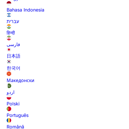
Bahasa Indonesia
עברית
हिन्दी
فارسی
日本語
한국어
Македонски
اردو
Polski
Português
Română