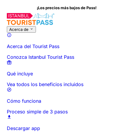
 más bajos de Pass!
Sobre esta actividad
Descripción general
Horarios y Duración
Acerca de
Acerca del Tourist Pass
Conozca Istanbul Tourist Pass
Qué incluye
Vea todos los beneficios incluidos
Cómo funciona
Proceso simple de 3 pasos
Descargar app