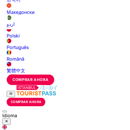
Македонски
اردو
Polski
Português
Română
繁體中文
COMPRAR AHORA
COMPRAR AHORA
Idioma