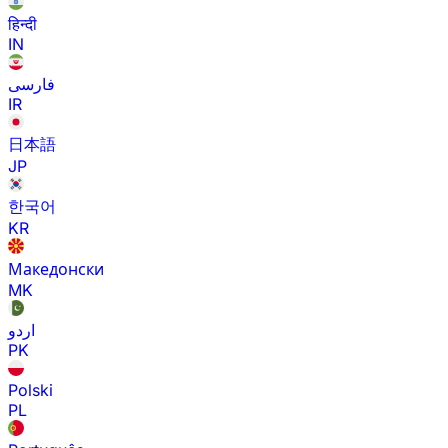
हिन्दी
IN
فارسی
IR
日本語
JP
한국어
KR
Македонски
MK
اردو
PK
Polski
PL