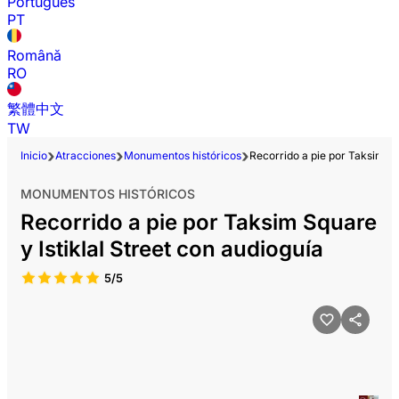
Português
PT
Română
RO
繁體中文
TW
Inicio
Atracciones
Monumentos históricos
Recorrido a pie por Taksim Sq
MONUMENTOS HISTÓRICOS
Recorrido a pie por Taksim Square
y Istiklal Street con audioguía
5/5