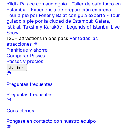
Yildiz Palace con audioguía
-
Taller de café turco en
Estambul | Experiencia de preparación en arena
-
Tour a pie por Fener y Balat con guía experto
-
Tour
guiado a pie por la ciudad de Estambul: Galata,
Istiklal, Taksim y Karaköy
-
Legends of Istanbul Live
Show
120+ attractions in one pass
Ver todas las
atracciones
Planifique y ahorre
Comparar Passes
Passes y precios
Ayuda
Preguntas frecuentes
Preguntas frecuentes
Contáctenos
Póngase en contacto con nuestro equipo