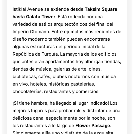
Istiklal Avenue se extiende desde
Taksim Square
hasta Galata Tower
. Está rodeada por una
variedad de estilos arquitectónicos del final del
Imperio Otomano. Entre ejemplos más recientes de
diseño moderno también pueden encontrarse
algunas estructuras del periodo inicial de la
República de Turquía. La mayoría de los edificios
que antes eran apartamentos hoy albergan tiendas,
tiendas de música, galerías de arte, cines,
bibliotecas, cafés, clubes nocturnos con música
en vivo, hoteles, históricas pastelerías,
chocolaterías, restaurantes y comercios.
¡Si tiene hambre, ha llegado al lugar indicado! Los
mejores lugares para probar raki y disfrutar de una
deliciosa cena, especialmente por la noche, son
los restaurantes a lo largo de
Flower Passage.
Simplemente elija uno y disfrute de la exquisita