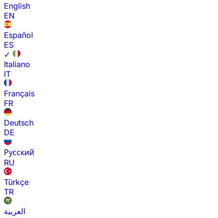
English
EN
Español
ES
✓
Italiano
IT
Français
FR
Deutsch
DE
Русский
RU
Türkçe
TR
العربية