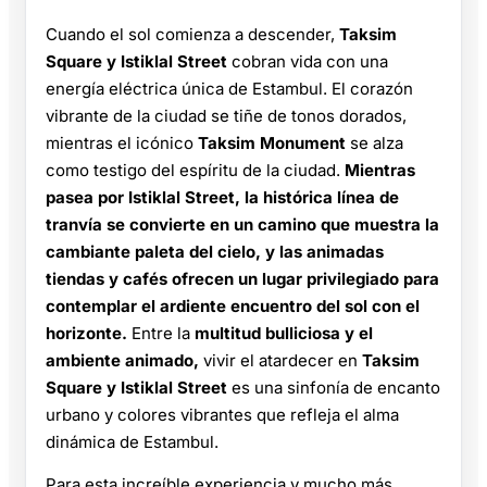
Cuando el sol comienza a descender,
Taksim
Square y Istiklal Street
cobran vida con una
energía eléctrica única de Estambul. El corazón
vibrante de la ciudad se tiñe de tonos dorados,
mientras el icónico
Taksim Monument
se alza
como testigo del espíritu de la ciudad.
Mientras
pasea por Istiklal Street, la histórica línea de
tranvía se convierte en un camino que muestra la
cambiante paleta del cielo, y las animadas
tiendas y cafés ofrecen un lugar privilegiado para
contemplar el ardiente encuentro del sol con el
horizonte.
Entre la
multitud bulliciosa y el
ambiente animado,
vivir el atardecer en
Taksim
Square y Istiklal Street
es una sinfonía de encanto
urbano y colores vibrantes que refleja el alma
dinámica de Estambul.
Para esta increíble experiencia y mucho más,