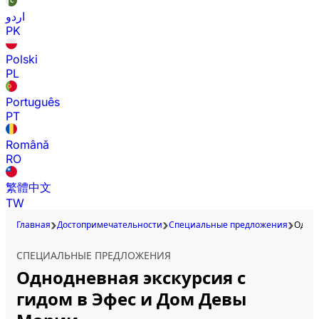
اردو
PK
Polski
PL
Português
PT
Română
RO
繁體中文
TW
Главная
Достопримечательности
Специальные предложения
Однод
СПЕЦИАЛЬНЫЕ ПРЕДЛОЖЕНИЯ
Однодневная экскурсия с
гидом в Эфес и Дом Девы