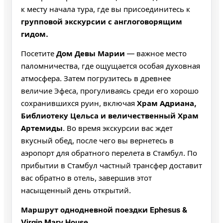
к месту начала тура, где вы присоединитесь к
групповой экскурсии с англоговорящим
гидом.
Посетите
Дом Девы Марии
— важное место
паломничества, где ощущается особая духовная
атмосфера. Затем погрузитесь в древнее
величие Эфеса, прогуливаясь среди его хорошо
сохранившихся руин, включая
Храм Адриана,
Библиотеку Цельса и величественный Храм
Артемиды
. Во время экскурсии вас ждет
вкусный обед, после чего вы вернетесь в
аэропорт для обратного перелета в Стамбул. По
прибытии в Стамбул частный трансфер доставит
вас обратно в отель, завершив этот
насыщенный день открытий.
Маршрут однодневной поездки Ephesus &
Virgin Mary House