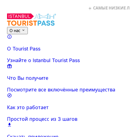
☀️
САМЫЕ НИЗКИЕ ЛЕТНИЕ ЦЕНЫ ЗДЕСЬ
☀️
Об этом мероприятии
Обзор
Время и продолжительност
О нас
О Tourist Pass
Узнайте о Istanbul Tourist Pass
Что Вы получите
Посмотрите все включённые преимущества
Как это работает
Простой процесс из 3 шагов
Скачать приложение