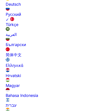
Deutsch
Русский
✓
Türkçe
العربية
Български
简体中文
Ελληνικά
Hrvatski
Magyar
Bahasa Indonesia
עברית