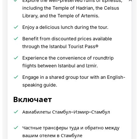
Explore the well-preserved ruins of Ephesus,
including the Temple of Hadrian, the Celsus
Library, and the Temple of Artemis.
Enjoy a delicious lunch during the tour.
Benefit from discounted prices available
through the Istanbul Tourist Pass®
Experience the convenience of roundtrip
flights between Istanbul and Izmir.
Engage in a shared group tour with an English-
speaking guide.
Включает
Авиабилеты Стамбул–Измир–Стамбул
Частные трансферы туда и обратно между
вашим отелем в Стамбуле