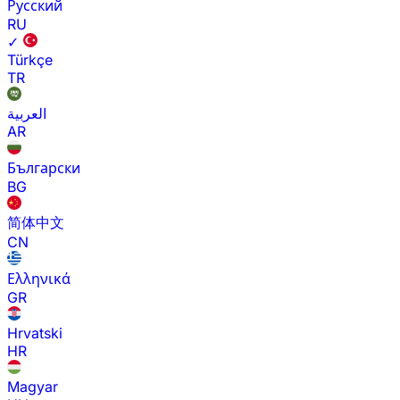
Русский
RU
✓
Türkçe
TR
العربية
AR
Български
BG
简体中文
CN
Ελληνικά
GR
Hrvatski
HR
Magyar