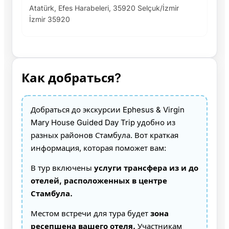
Atatürk, Efes Harabeleri, 35920 Selçuk/İzmir
İzmir 35920
Как добраться?
Добраться до экскурсии Ephesus & Virgin
Mary House Guided Day Trip удобно из
разных районов Стамбула. Вот краткая
информация, которая поможет вам:
В тур включены
услуги трансфера из и до
отелей, расположенных в центре
Стамбула.
Местом встречи для тура будет
зона
ресепшена вашего отеля.
Участникам