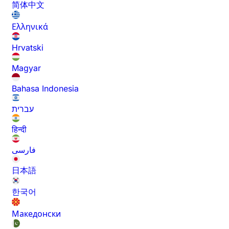
简体中文
Ελληνικά
Hrvatski
Magyar
Bahasa Indonesia
עברית
हिन्दी
فارسی
日本語
한국어
Македонски