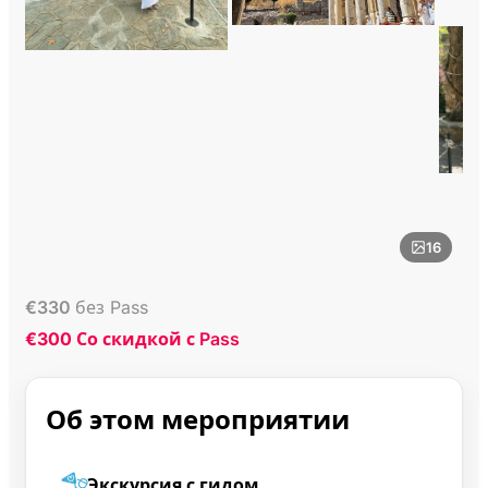
16
€
330
без Pass
€300
Со скидкой с Pass
Об этом мероприятии
Экскурсия с гидом