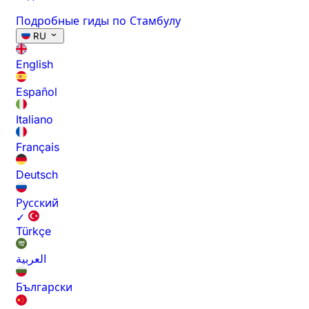
Подробные гиды по Стамбулу
RU
English
Español
Italiano
Français
Deutsch
Русский
✓
Türkçe
العربية
Български