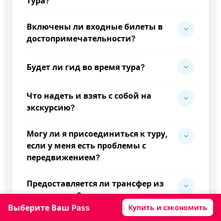
тура?
Включены ли входные билеты в
достопримечательности?
Будет ли гид во время тура?
Что надеть и взять с собой на
экскурсию?
Могу ли я присоединиться к туру,
если у меня есть проблемы с
передвижением?
Предоставляется ли трансфер из
моего отеля?
Выберите Ваш Pass
Купить и сэкономить