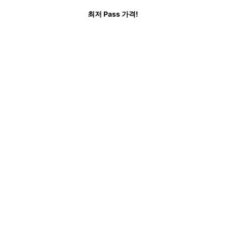
는 질문
최저 Pass 가격!