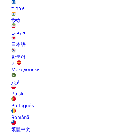
עברית
हिन्दी
فارسی
日本語
한국어
✓
Македонски
اردو
Polski
Português
Română
繁體中文