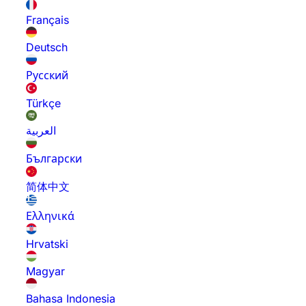
Français
Deutsch
Русский
Türkçe
العربية
Български
简体中文
Ελληνικά
Hrvatski
Magyar
Bahasa Indonesia