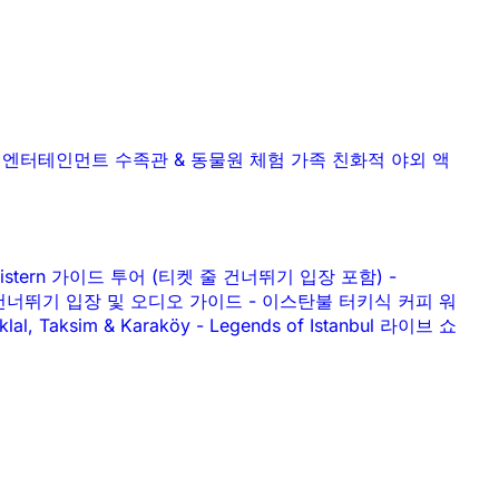
& 엔터테인먼트
수족관 & 동물원
체험
가족 친화적
야외 액
a Cistern 가이드 투어 (티켓 줄 건너뛰기 입장 포함)
-
대기줄 건너뛰기 입장 및 오디오 가이드
-
이스탄불 터키식 커피 워
tiklal, Taksim & Karaköy
-
Legends of Istanbul 라이브 쇼