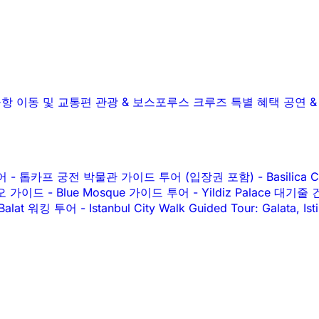
항 이동 및 교통편
관광 & 보스포루스 크루즈
특별 혜택
공연 
투어
-
톱카프 궁전 박물관 가이드 투어 (입장권 포함)
-
Basilic
오디오 가이드
-
Blue Mosque 가이드 투어
-
Yildiz Palace 
Balat 워킹 투어
-
Istanbul City Walk Guided Tour: Galata, Is