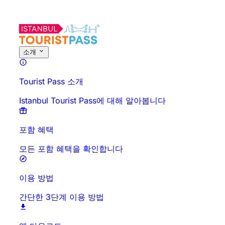
이 활동에 대해
개요
시간 및 소요 시간
상세 정보
방문 전 안내
자주 묻
소개
Tourist Pass 소개
Istanbul Tourist Pass에 대해 알아봅니다
포함 혜택
모든 포함 혜택을 확인합니다
이용 방법
간단한 3단계 이용 방법