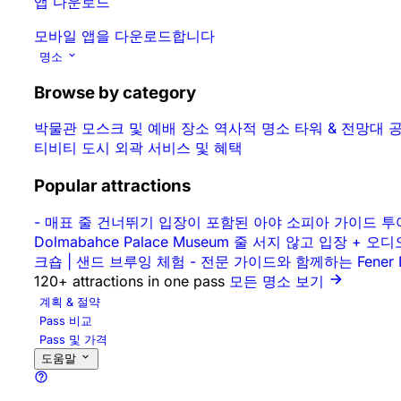
앱 다운로드
모바일 앱을 다운로드합니다
명소
Browse by category
박물관
모스크 및 예배 장소
역사적 명소
타워 & 전망대
공
티비티
도시 외곽
서비스 및 혜택
Popular attractions
-
매표 줄 건너뛰기 입장이 포함된 아야 소피아 가이드 
Dolmabahce Palace Museum 줄 서지 않고 입장 + 
크숍 | 샌드 브루잉 체험
-
전문 가이드와 함께하는 Fener 
120+ attractions in one pass
모든 명소 보기
계획 & 절약
Pass 비교
Pass 및 가격
도움말