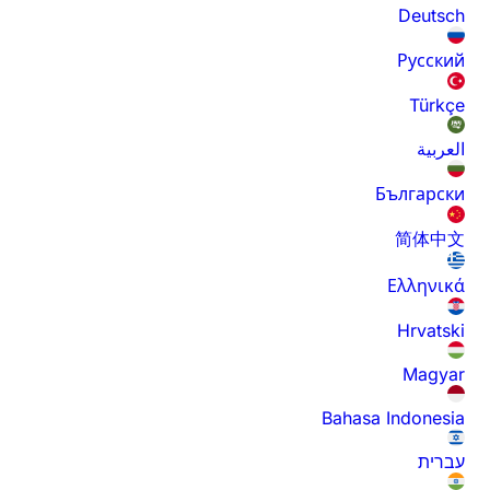
Deutsch
Русский
Türkçe
العربية
Български
简体中文
Ελληνικά
Hrvatski
Magyar
Bahasa Indonesia
עברית