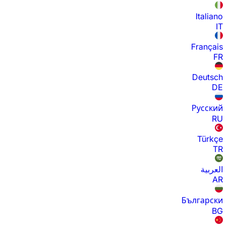
Italiano
IT
Français
FR
Deutsch
DE
Русский
RU
Türkçe
TR
العربية
AR
Български
BG