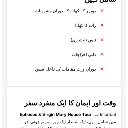
دوپہر کے کھانے کے دوران مشروبات
رات کا کھانا
ٹپس (اختیاری)
ذاتی اخراجات
دورانِ وزٹ مقامات کے داخلہ فیس
وقت اور ایمان کا ایک منفرد سفر
Istanbul سے
Ephesus & Virgin Mary House Tour
میں شامل ہوں، ایک شاندار ایک روزہ مہم جوئی جو