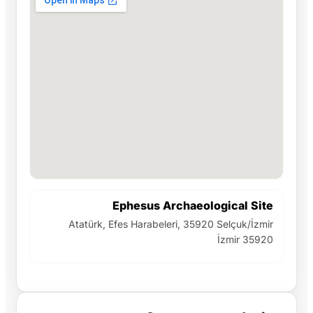
Ephesus Archaeological Site
Atatürk, Efes Harabeleri, 35920 Selçuk/İzmir
İzmir 35920