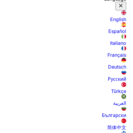
English
Español
Italiano
Français
Deutsch
Русский
Türkçe
العربية
Български
简体中文