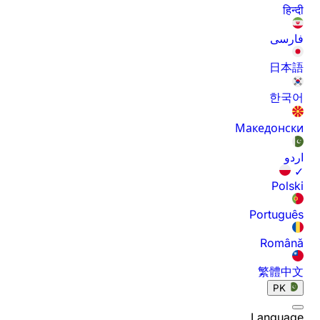
हिन्दी
فارسی
日本語
한국어
Македонски
اردو
✓
Polski
Português
Română
繁體中文
PK
Language