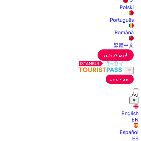
✓
Polski
Português
Română
繁體中文
ابھی خریدیں
ابھی خریدیں
زبان
English
EN
Español
ES