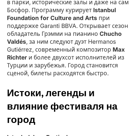
в парки, исторические залы и даже на сам
Босфор. Программу курирует
Istanbul
Foundation for Culture and Arts
при
поддержке Garanti BBVA. Открывает сезон
обладатель Грэмми на пианино
Chucho
Valdés
, за ним следуют дуэт Hermanos
Gutiérrez, современный композитор
Max
Richter
и более двухсот исполнителей из
Турции и зарубежья. Город становится
сценой, билеты расходятся быстро.
Истоки, легенды и
влияние фестиваля на
город