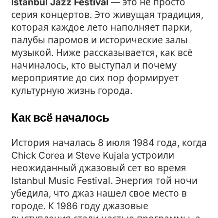
Istanbul Jazz Festival
— это не просто
серия концертов. Это живущая традиция,
которая каждое лето наполняет парки,
палубы паромов и исторические залы
музыкой. Ниже рассказывается, как всё
начиналось, кто выступал и почему
мероприятие до сих пор формирует
культурную жизнь города.
Как всё началось
История началась 8 июля 1984 года, когда
Chick Corea и Steve Kujala устроили
неожиданный джазовый сет во время
Istanbul Music Festival. Энергия той ночи
убедила, что джаз нашел свое место в
городе. К 1986 году джазовые