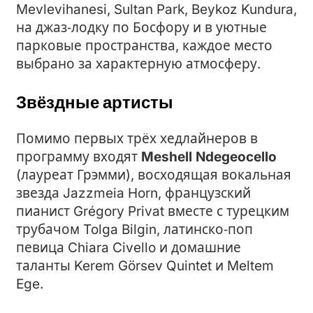
Mevlevihanesi, Sultan Park, Beykoz Kundura,
на джаз‑лодку по Босфору и в уютные
парковые пространства, каждое место
выбрано за характерную атмосферу.
Звёздные артисты
Помимо первых трёх хедлайнеров в
программу входят
Meshell Ndegeocello
(лауреат Грэмми), восходящая вокальная
звезда Jazzmeia Horn, французский
пианист Grégory Privat вместе с турецким
трубачом Tolga Bilgin, латинско‑поп
певица Chiara Civello и домашние
таланты Kerem Görsev Quintet и Meltem
Ege.