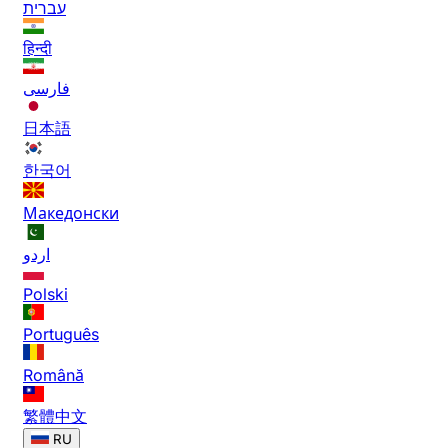
עברית
हिन्दी
فارسی
日本語
한국어
Македонски
اردو
Polski
Português
Română
繁體中文
RU