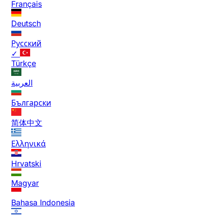
Français
Deutsch
Русский
✓
Türkçe
العربية
Български
简体中文
Ελληνικά
Hrvatski
Magyar
Bahasa Indonesia