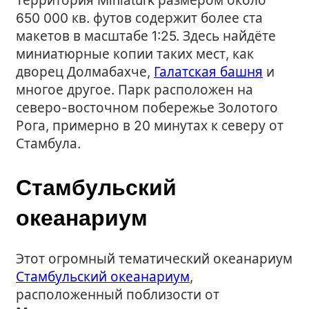
Территория Miniaturk размером около
650 000 кв. футов содержит более ста
макетов в масштабе 1:25. Здесь найдёте
миниатюрные копии таких мест, как
дворец Долмабахче,
Галатская башня
и
многое другое. Парк расположен на
северо-восточном побережье Золотого
Рога, примерно в 20 минутах к северу от
Стамбула.
Стамбульский
океанариум
Этот огромный тематический океанариум
Стамбульский океанариум
,
расположенный поблизости от