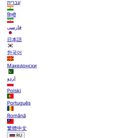
עברית
हिन्दी
فارسی
日本語
한국어
Македонски
اردو
Polski
Português
Română
繁體中文
RU