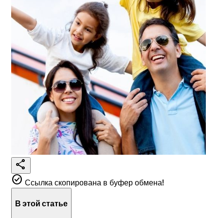
share
check_circle
Ссылка скопирована в буфер обмена!
В этой статье