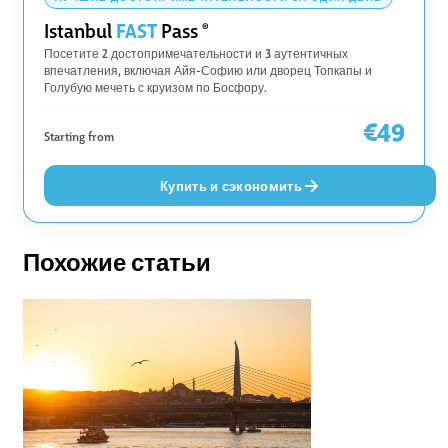
FAST
Istanbul
Pass
®
Посетите 2 достопримечательности и 3 аутентичных
впечатления, включая Айя-Софию или дворец Топкапы и
Голубую мечеть с круизом по Босфору.
€49
Starting from
Купить и сэкономить
Похожие статьи