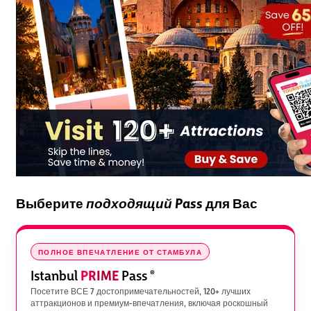
Выберите
подходящий Pass
для Вас
ПОЛНОЕ ВПЕЧАТЛЕНИЕ ОТ СТАМБУЛА
PRIME
Istanbul
Pass
®
Посетите ВСЕ 7 достопримечательностей, 120+ лучших
аттракционов и премиум-впечатления, включая роскошный