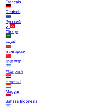
Français
Deutsch
Русский
✓
Türkçe
العربية
Български
简体中文
Ελληνικά
Hrvatski
Magyar
Bahasa Indonesia