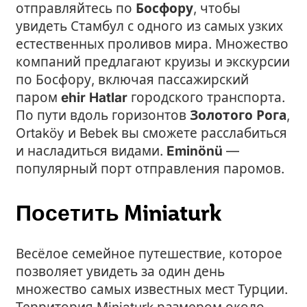
отправляйтесь по
Босфору
, чтобы
увидеть Стамбул с одного из самых узких
естественных проливов мира. Множество
компаний предлагают круизы и экскурсии
по Босфору, включая пассажирский
паром
ehir Hatlar
городского транспорта.
По пути вдоль горизонтов
Золотого Рога
,
Ortaköy и Bebek вы сможете расслабиться
и насладиться видами.
Eminönü
—
популярный порт отправления паромов.
Посетить Miniaturk
Весёлое семейное путешествие, которое
позволяет увидеть за один день
множество самых известных мест Турции.