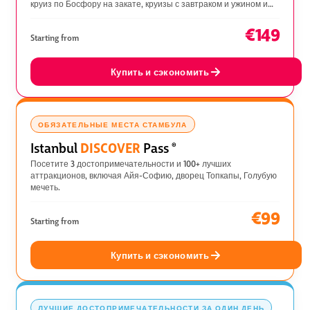
круиз по Босфору на закате, круизы с завтраком и ужином и
люкс-хамам.
€149
Starting from
Купить и сэкономить
ОБЯЗАТЕЛЬНЫЕ МЕСТА СТАМБУЛА
DISCOVER
Istanbul
Pass
®
Посетите 3 достопримечательности и 100+ лучших
аттракционов, включая Айя-Софию, дворец Топкапы, Голубую
мечеть.
€99
Starting from
Купить и сэкономить
ЛУЧШИЕ ДОСТОПРИМЕЧАТЕЛЬНОСТИ ЗА ОДИН ДЕНЬ