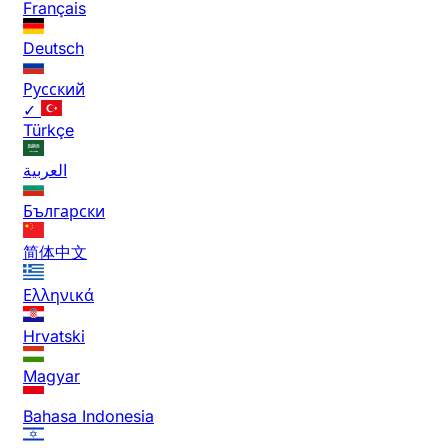
Français
Deutsch
Русский
✓
Türkçe
العربية
Български
简体中文
Ελληνικά
Hrvatski
Magyar
Bahasa Indonesia