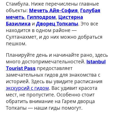
Стамбула. Ниже перечислены главные
объекты:
Мечеть Айя-София
,
Голубая
мечеть
,
Гипподром
,
Цистерна
Базилика
и
Дворец Топкапы
. Это все
находится в одном районе —
Султанахмет, и до них можно добраться
пешком.
Планируйте день и начинайте рано, здесь
много достопримечательностей.
Istanbul
Tourist Pass
предоставляет
замечательных гидов для знакомства с
историей. Здесь вы увидите расписания
экскурсий с гидом
. Вас удивит красота
мест, не пропустите. Особенно стоит
обратить внимание на Гарем дворца
Топкапы — наши гиды помогут.