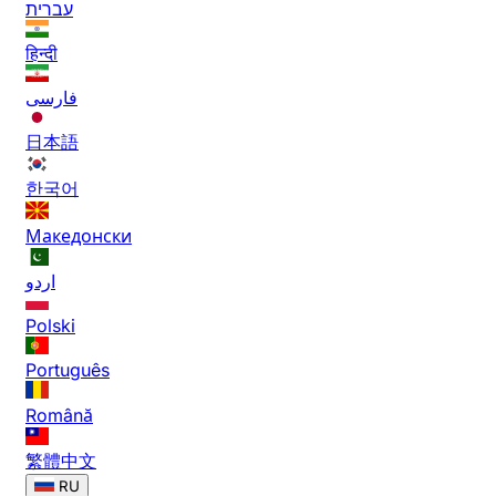
עברית
हिन्दी
فارسی
日本語
한국어
Македонски
اردو
Polski
Português
Română
繁體中文
RU