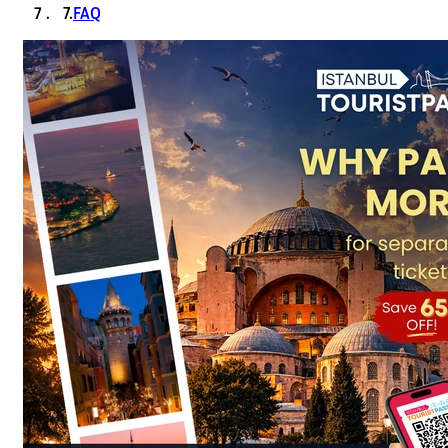
7.
FAQ