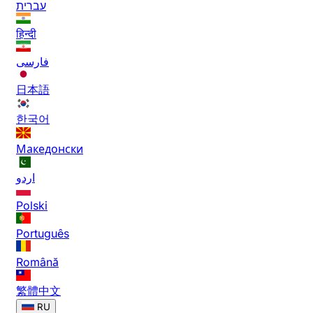
עברית
हिन्दी
فارسی
日本語
한국어
Македонски
اردو
Polski
Português
Română
繁體中文
RU