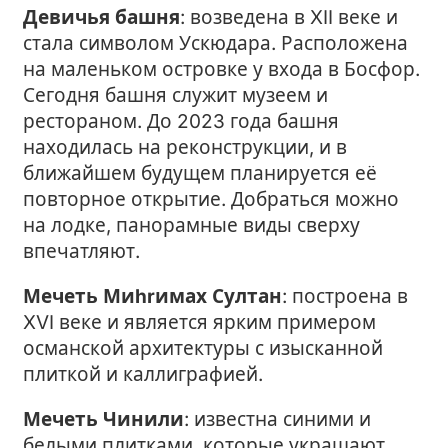
Девичья башня
: возведена в XII веке и
стала символом Ускюдара. Расположена
на маленьком островке у входа в Босфор.
Сегодня башня служит музеем и
рестораном. До 2023 года башня
находилась на реконструкции, и в
ближайшем будущем планируется её
повторное открытие. Добраться можно
на лодке, панорамные виды сверху
впечатляют.
Мечеть Миhrимах Султан
: построена в
XVI веке и является ярким примером
османской архитектуры с изысканной
плиткой и каллиграфией.
Мечеть Чинили
: известна синими и
белыми плитками, которые украшают