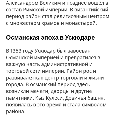
Александром Великим и позднее вошёл в
состав Римской империи. В византийский
период район стал религиозным центром
с множеством храмов и монастырей.
Османская эпоха в Ускюдаре
В 1353 году Ускюдар был завоёван
Османской империей и превратился в
важную часть административной и
торговой сети империи. Район рос и
развивался как центр торговли и жизни
города. В османский период здесь
возникли мечети, дворцы и другие
памятники. Кыз Кулеси, Девичья башня,
появилась в это время и стала символом
района.