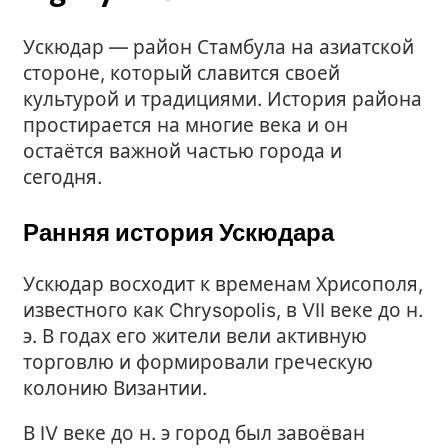
Ускюдар — район Стамбула на азиатской
стороне, который славится своей
культурой и традициями. История района
простирается на многие века и он
остаётся важной частью города и
сегодня.
Ранняя история Ускюдара
Ускюдар восходит к временам Хрисополя,
известного как Chrysopolis, в VII веке до н.
э. В годах его жители вели активную
торговлю и формировали греческую
колонию Византии.
В IV веке до н. э город был завоёван