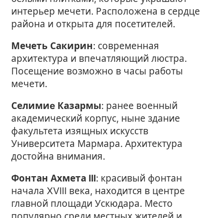
интерьер мечети. Расположена в сердце
района и открыта для посетителей.
Мечеть Сакирин
: современная
архитектура и впечатляющий люстра.
Посещение возможно в часы работы
мечети.
Селимиe Казармы
: ранее военный
академический корпус, ныне здание
факультета изящных искусств
Университета Мармара. Архитектура
достойна внимания.
Фонтан Ахмета III
: красивый фонтан
начала XVIII века, находится в центре
главной площади Ускюдара. Место
популярно среди местных жителей и