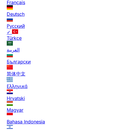
Français
Deutsch
Русский
✓
Türkçe
العربية
Български
简体中文
Ελληνικά
Hrvatski
Magyar
Bahasa Indonesia