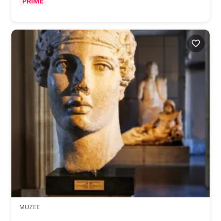
PRIME
MUZEE