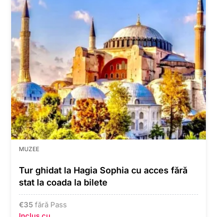
MUZEE
Tur ghidat la Hagia Sophia cu acces fără
stat la coada la bilete
€
35
fără Pass
Inclus cu