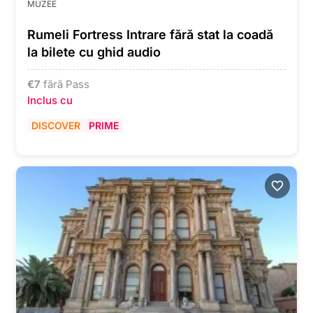
MUZEE
Rumeli Fortress Intrare fără stat la coadă
la bilete cu ghid audio
€
7
fără Pass
Inclus cu
DISCOVER
PRIME