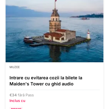
MUZEE
Intrare cu evitarea cozii la bilete la
Maiden's Tower cu ghid audio
€
34
fără Pass
Inclus cu