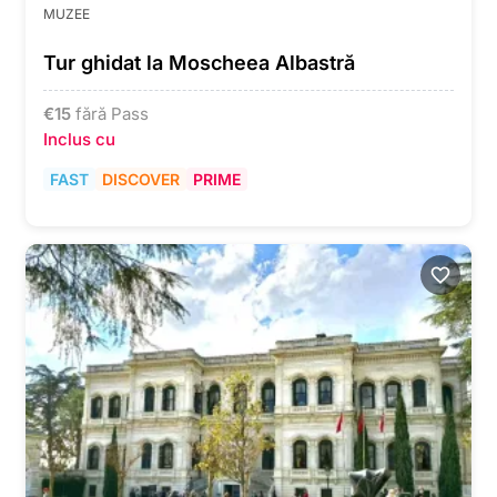
MUZEE
Tur ghidat la Moscheea Albastră
€
15
fără Pass
Inclus cu
FAST
DISCOVER
PRIME