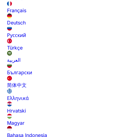
Français
Deutsch
Русский
Türkçe
العربية
Български
简体中文
Ελληνικά
Hrvatski
Magyar
Bahasa Indonesia