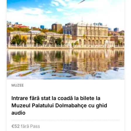
MUZEE
Intrare fără stat la coadă la bilete la
Muzeul Palatului Dolmabahçe cu ghid
audio
€
52
fără Pass