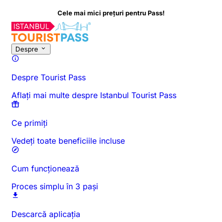
tru Pass!
Despre
Despre Tourist Pass
Aflați mai multe despre Istanbul Tourist Pass
Ce primiți
Vedeți toate beneficiile incluse
Cum funcționează
Proces simplu în 3 pași
Descarcă aplicația