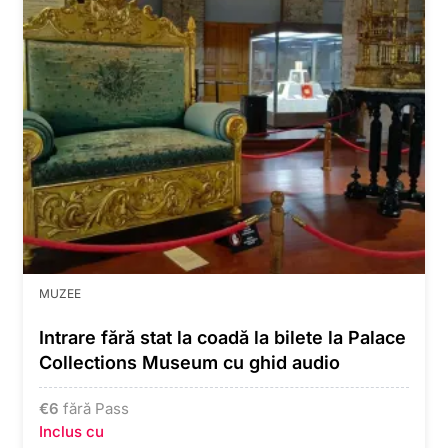
MUZEE
Intrare fără stat la coadă la bilete la Palace
Collections Museum cu ghid audio
€
6
fără Pass
Inclus cu