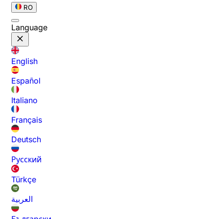
RO
Language
English
Español
Italiano
Français
Deutsch
Русский
Türkçe
العربية