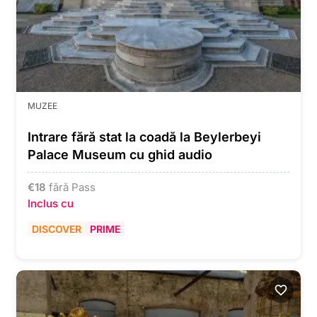
MUZEE
Intrare fără stat la coadă la Beylerbeyi
Palace Museum cu ghid audio
€
18
fără Pass
Inclus cu
DISCOVER
PRIME