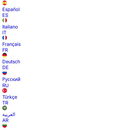
Español
ES
Italiano
IT
Français
FR
Deutsch
DE
Русский
RU
Türkçe
TR
العربية
AR