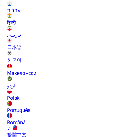
עברית
हिन्दी
فارسی
日本語
한국어
Македонски
اردو
Polski
Português
Română
✓
繁體中文