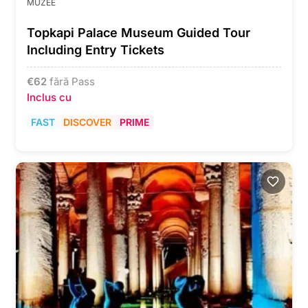
MUZEE
Topkapi Palace Museum Guided Tour
Including Entry Tickets
€
62
fără Pass
Inclus cu
FAST
DISCOVER
PRIME