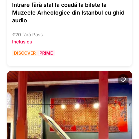
Intrare fără stat la coadă la bilete la
Muzeele Arheologice din Istanbul cu ghid
audio
€
20
fără Pass
Inclus cu
DISCOVER
PRIME