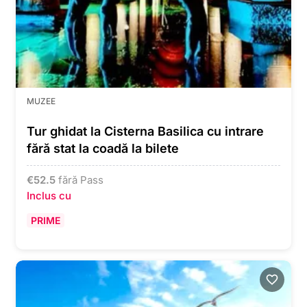
MUZEE
Tur ghidat la Cisterna Basilica cu intrare
fără stat la coadă la bilete
€
52.5
fără Pass
Inclus cu
PRIME