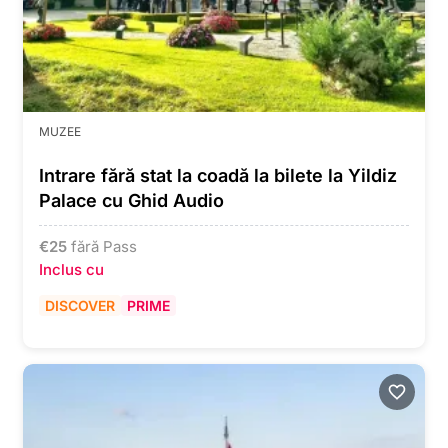
MUZEE
Intrare fără stat la coadă la bilete la Yildiz
Palace cu Ghid Audio
€
25
fără Pass
Inclus cu
DISCOVER
PRIME