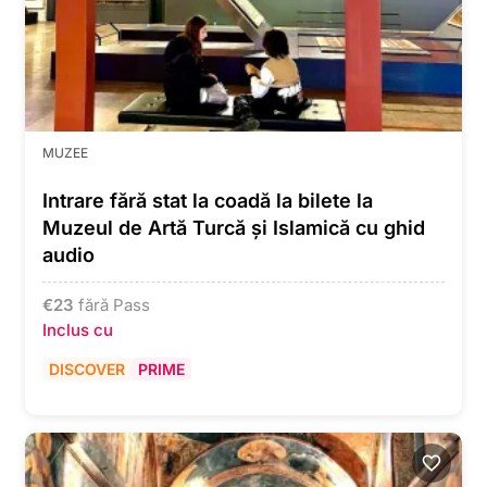
MUZEE
Intrare fără stat la coadă la bilete la
Muzeul de Artă Turcă și Islamică cu ghid
audio
€
23
fără Pass
Inclus cu
DISCOVER
PRIME