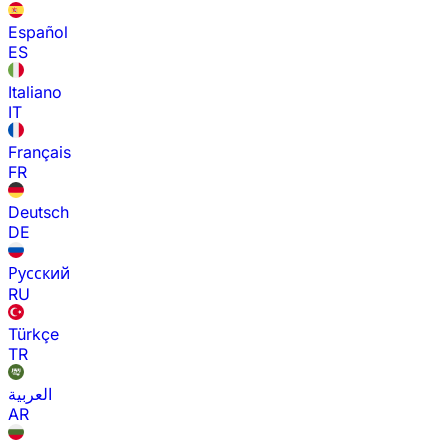
Español
ES
Italiano
IT
Français
FR
Deutsch
DE
Русский
RU
Türkçe
TR
العربية
AR