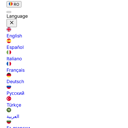
RO
Language
English
Español
Italiano
Français
Deutsch
Русский
Türkçe
العربية