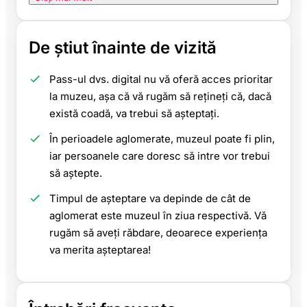
De știut înainte de vizită
Pass-ul dvs. digital nu vă oferă acces prioritar
la muzeu, așa că vă rugăm să rețineți că, dacă
există coadă, va trebui să așteptați.
În perioadele aglomerate, muzeul poate fi plin,
iar persoanele care doresc să intre vor trebui
să aștepte.
Timpul de așteptare va depinde de cât de
aglomerat este muzeul în ziua respectivă. Vă
rugăm să aveți răbdare, deoarece experiența
va merita așteptarea!