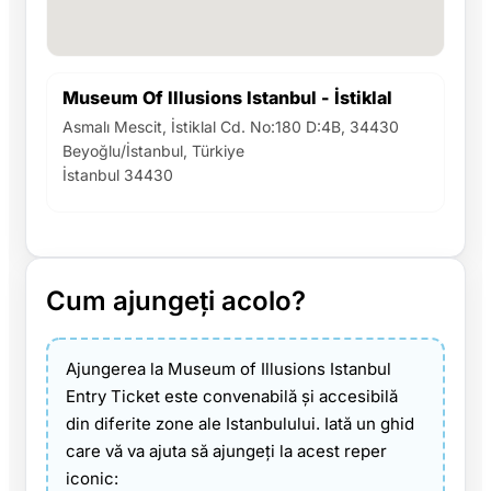
Museum Of Illusions Istanbul - İstiklal
Asmalı Mescit, İstiklal Cd. No:180 D:4B, 34430
Beyoğlu/İstanbul, Türkiye
İstanbul 34430
Cum ajungeți acolo?
Ajungerea la Museum of Illusions Istanbul
Entry Ticket este convenabilă și accesibilă
din diferite zone ale Istanbulului. Iată un ghid
care vă va ajuta să ajungeți la acest reper
iconic: