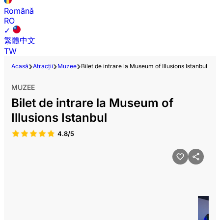
Română
RO
✓
繁體中文
TW
Acasă
Atracții
Muzee
Bilet de intrare la Museum of Illusions Istanbul
MUZEE
Bilet de intrare la Museum of
Illusions Istanbul
4.8/5