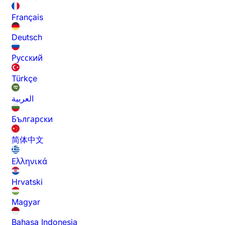
Français
Deutsch
Русский
Türkçe
العربية
Български
简体中文
Ελληνικά
Hrvatski
Magyar
Bahasa Indonesia