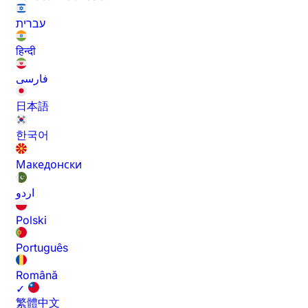
עברית
हिन्दी
فارسی
日本語
한국어
Македонски
اردو
Polski
Português
Română
✓
繁體中文