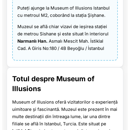
Puteți ajunge la Museum of Illusions Istanbul
cu metroul M2, coborând la stația Şişhane.
Muzeul se află chiar vizavi de ieșirea stației
de metrou Sishane și este situat în interiorul
Narmanlı Han.
Asmalı Mescit Mah. İstiklal
Cad. A Giris No:180 / 4B Beyoğlu / İstanbul
Totul despre Museum of
Illusions
Museum of Illusions oferă vizitatorilor o experiență
uimitoare și fascinantă. Muzeul este prezent în mai
multe destinații din întreaga lume, iar una dintre
filiale se află în Istanbul, Turcia. Este situat pe