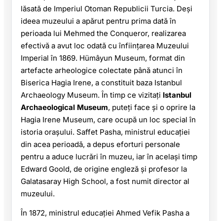
lăsată de Imperiul Otoman Republicii Turcia. Deși
ideea muzeului a apărut pentru prima dată în
perioada lui Mehmed the Conqueror, realizarea
efectivă a avut loc odată cu înființarea Muzeului
Imperial în 1869. Hümâyun Museum, format din
artefacte arheologice colectate până atunci în
Biserica Hagia Irene, a constituit baza Istanbul
Archaeology Museum. În timp ce vizitați
Istanbul
Archaeological Museum
, puteți face și o oprire la
Hagia Irene Museum, care ocupă un loc special în
istoria orașului. Saffet Pasha, ministrul educației
din acea perioadă, a depus eforturi personale
pentru a aduce lucrări în muzeu, iar în același timp
Edward Goold, de origine engleză și profesor la
Galatasaray High School, a fost numit director al
muzeului.
În 1872, ministrul educației Ahmed Vefik Pasha a