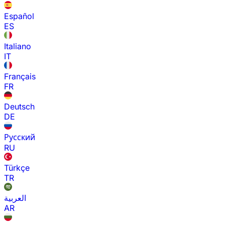
Español
ES
Italiano
IT
Français
FR
Deutsch
DE
Русский
RU
Türkçe
TR
العربية
AR