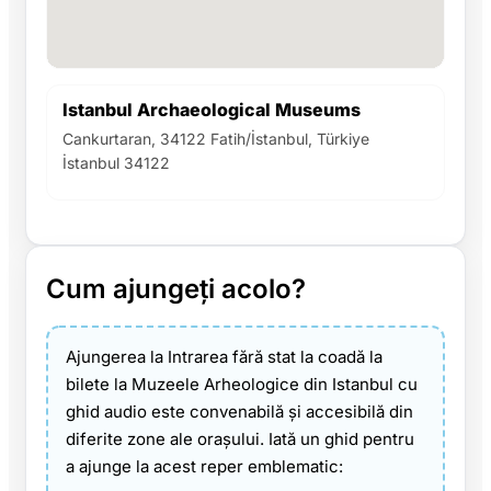
Istanbul Archaeological Museums
Cankurtaran, 34122 Fatih/İstanbul, Türkiye
İstanbul 34122
Cum ajungeți acolo?
Ajungerea la Intrarea fără stat la coadă la
bilete la Muzeele Arheologice din Istanbul cu
ghid audio este convenabilă și accesibilă din
diferite zone ale orașului. Iată un ghid pentru
a ajunge la acest reper emblematic: