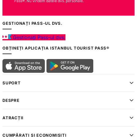
Pass®. Nu vindem datele dvs. personale.
GESTIONAȚI PASS-UL DVS.
Gestionați Pass-ul dvs.
OBȚINEȚI APLICAȚIA ISTANBUL TOURIST PASS®
SUPORT
DESPRE
ATRACȚII
CUMPĂRAȚI ȘI ECONOMISIȚI