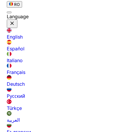
RO
Language
English
Español
Italiano
Français
Deutsch
Русский
Türkçe
العربية