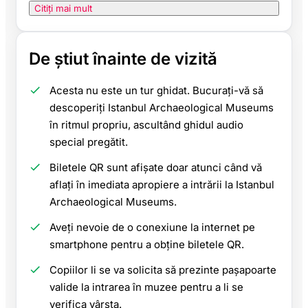
Citiți mai mult
De știut înainte de vizită
Acesta nu este un tur ghidat. Bucurați-vă să
descoperiți Istanbul Archaeological Museums
în ritmul propriu, ascultând ghidul audio
special pregătit.
Biletele QR sunt afișate doar atunci când vă
aflați în imediata apropiere a intrării la Istanbul
Archaeological Museums.
Aveți nevoie de o conexiune la internet pe
smartphone pentru a obține biletele QR.
Copiilor li se va solicita să prezinte pașapoarte
valide la intrarea în muzee pentru a li se
verifica vârsta.