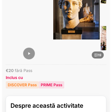
19
€
20
fără Pass
Inclus cu
DISCOVER Pass
PRIME Pass
Despre această activitate