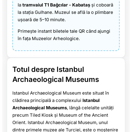
Ia
tramvaiul T1 Bağcılar - Kabataş
și coboară
la stația Gulhane. Muzeul se află la o plimbare
ușoară de 5–10 minute.
Primește instant biletele tale QR când ajungi
în fața Muzeelor Arheologice.
Totul despre Istanbul
Archaeological Museums
Istanbul Archaeological Museum este situat în
clădirea principală a complexului
Istanbul
Archaeological Museums
, lângă celelalte unități
precum Tiled Kiosk și Museum of the Ancient
Orient. Istanbul Archaeological Museum, unul
dintre primele muzee ale Turciei, este o moștenire