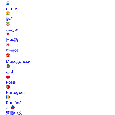
עברית
हिन्दी
فارسی
日本語
한국어
Македонски
اردو
Polski
Português
Română
✓
繁體中文