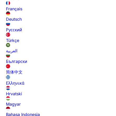
Français
Deutsch
Русский
Türkçe
العربية
Български
简体中文
Ελληνικά
Hrvatski
Magyar
Bahasa Indonesia