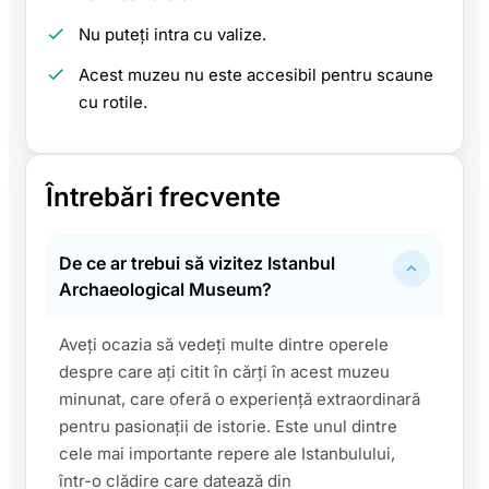
Nu puteți intra cu valize.
Acest muzeu nu este accesibil pentru scaune
cu rotile.
Întrebări frecvente
De ce ar trebui să vizitez Istanbul
Archaeological Museum?
Aveți ocazia să vedeți multe dintre operele
despre care ați citit în cărți în acest muzeu
minunat, care oferă o experiență extraordinară
pentru pasionații de istorie. Este unul dintre
cele mai importante repere ale Istanbulului,
într-o clădire care datează din