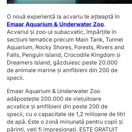
O nouă experiență la acvariu te așteaptă în
Emaar Aquarium & Underwater Zoo
.
Acvariul și zoo-ul subacvatic, împărțite în
secțiuni tematice precum Main Tank, Tunnel
Aquarium, Rocky Shores, Forests, Rivers and
Falls, Penguin Island, Crocodile Kingdom și
Dreamers Island, găzduiesc peste 20.000
de animale marine și amfibieni din 200 de
specii.
Emaar Aquarium & Underwater Zoo
adăpostește 200.000 de viețuitoare
acvatice și amfibieni din peste 200 de
specii, cu o capacitate de 1,2 milioane de litri
de apă. Este o zonă minunată pentru copii și
părinți, veți fi impresionați. ESTE GRATUIT