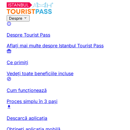
Despre
Despre Tourist Pass
Aflați mai multe despre Istanbul Tourist Pass
Ce primiți
Vedeți toate beneficiile incluse
Cum funcționează
Proces simplu în 3 pași
Descarcă aplicația
Obțineți aplicația mobilă