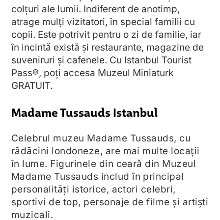
colțuri ale lumii. Indiferent de anotimp,
atrage mulți vizitatori, în special familii cu
copii. Este potrivit pentru o zi de familie, iar
în incintă există și restaurante, magazine de
suveniruri și cafenele. Cu Istanbul Tourist
Pass®, poți accesa Muzeul Miniaturk
GRATUIT.
Madame Tussauds Istanbul
Celebrul muzeu Madame Tussauds, cu
rădăcini londoneze, are mai multe locații
în lume. Figurinele din ceară din Muzeul
Madame Tussauds includ în principal
personalități istorice, actori celebri,
sportivi de top, personaje de filme și artişti
muzicali.