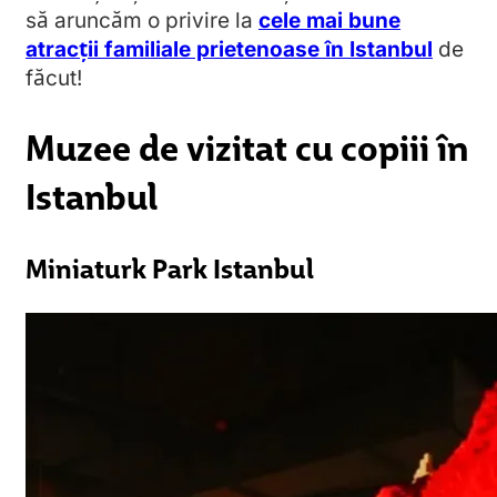
să aruncăm o privire la
cele mai bune
atracții familiale prietenoase în Istanbul
de
făcut!
Muzee de vizitat cu copiii în
Istanbul
Miniaturk Park Istanbul