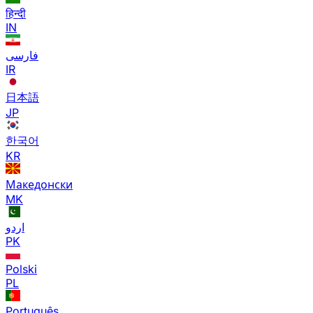
हिन्दी
IN
فارسی
IR
日本語
JP
한국어
KR
Македонски
MK
اردو
PK
Polski
PL
Português