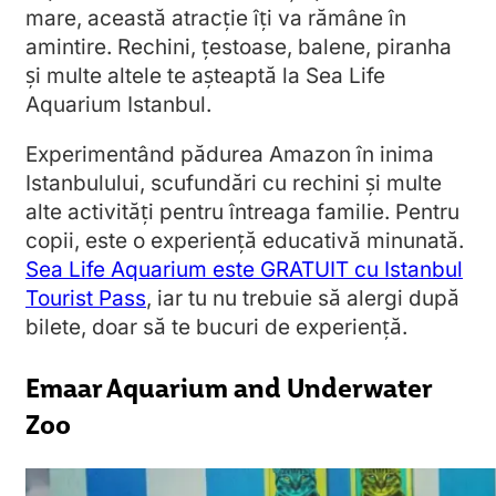
mare, această atracție îți va rămâne în
amintire. Rechini, țestoase, balene, piranha
și multe altele te așteaptă la Sea Life
Aquarium Istanbul.
Experimentând pădurea Amazon în inima
Istanbulului, scufundări cu rechini și multe
alte activități pentru întreaga familie. Pentru
copii, este o experiență educativă minunată.
Sea Life Aquarium este GRATUIT cu Istanbul
Tourist Pass
, iar tu nu trebuie să alergi după
bilete, doar să te bucuri de experiență.
Emaar Aquarium and Underwater
Zoo