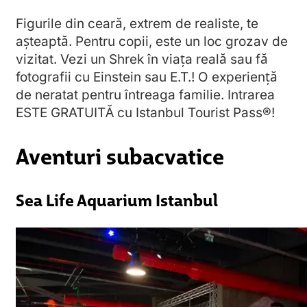
Figurile din ceară, extrem de realiste, te
așteaptă. Pentru copii, este un loc grozav de
vizitat. Vezi un Shrek în viața reală sau fă
fotografii cu Einstein sau E.T.! O experiență
de neratat pentru întreaga familie. Intrarea
ESTE GRATUITĂ cu Istanbul Tourist Pass®!
Aventuri subacvatice
Sea Life Aquarium Istanbul