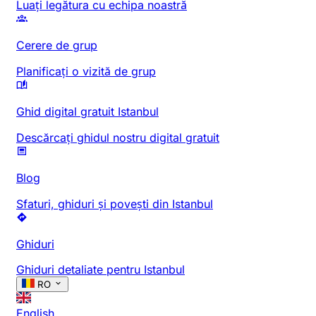
Luați legătura cu echipa noastră
Cerere de grup
Planificați o vizită de grup
Ghid digital gratuit Istanbul
Descărcați ghidul nostru digital gratuit
Blog
Sfaturi, ghiduri și povești din Istanbul
Ghiduri
Ghiduri detaliate pentru Istanbul
RO
English