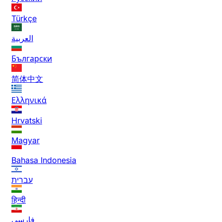
Türkçe
العربية
Български
简体中文
Ελληνικά
Hrvatski
Magyar
Bahasa Indonesia
עברית
हिन्दी
فارسی