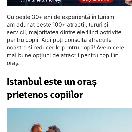
Cu peste
30
+
ani de experiență în turism
,
am adunat peste 100
+
atracții, tururi și
servicii
, majoritatea dintre ele fiind potrivite
pentru copii. Aici poți consulta atracțiile
noastre și reducerile pentru copii! Avem cele
mai bune opțiuni de atracții pentru copii în
oraș.
Istanbul este un oraș
prietenos copiilor