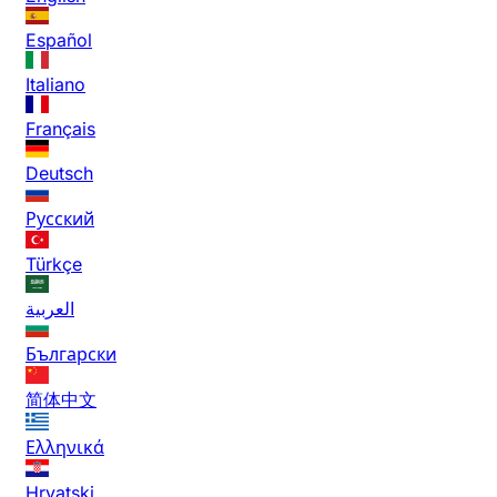
Español
Italiano
Français
Deutsch
Русский
Türkçe
العربية
Български
简体中文
Ελληνικά
Hrvatski