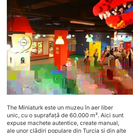
The Miniaturk este un muzeu în aer liber
unic, cu o suprafață de 60.000 m². Aici sunt
expuse machete autentice, create manual,
ale unor clădiri populare din Turcia și din alte