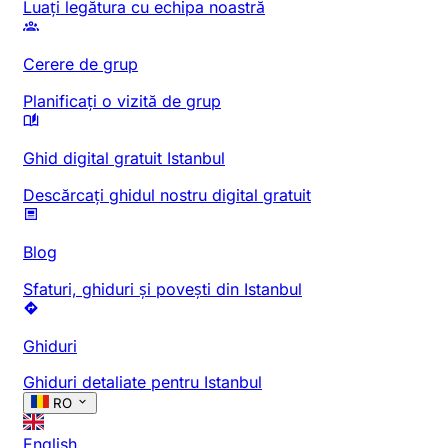
Luați legătura cu echipa noastră
Cerere de grup
Planificați o vizită de grup
Ghid digital gratuit Istanbul
Descărcați ghidul nostru digital gratuit
Blog
Sfaturi, ghiduri și povești din Istanbul
Ghiduri
Ghiduri detaliate pentru Istanbul
RO
English