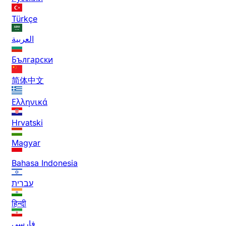
Türkçe
العربية
Български
简体中文
Ελληνικά
Hrvatski
Magyar
Bahasa Indonesia
עברית
हिन्दी
فارسی