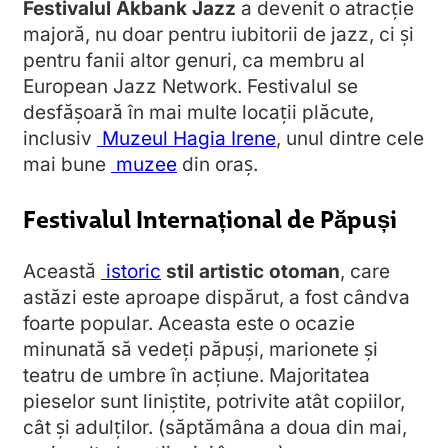
Festivalul Akbank Jazz
a devenit o atracție
majoră, nu doar pentru iubitorii de jazz, ci și
pentru fanii altor genuri, ca membru al
European Jazz Network. Festivalul se
desfășoară în mai multe locații plăcute,
inclusiv
Muzeul Hagia Irene
, unul dintre cele
mai bune
muzee
din oraș.
Festivalul Internațional de Păpuși
Această
istoric
stil artistic otoman
, care
astăzi este aproape dispărut, a fost cândva
foarte popular. Aceasta este o ocazie
minunată să vedeți păpuși, marionete și
teatru de umbre în acțiune. Majoritatea
pieselor sunt liniștite, potrivite atât copiilor,
cât și adulților. (săptămâna a doua din mai,