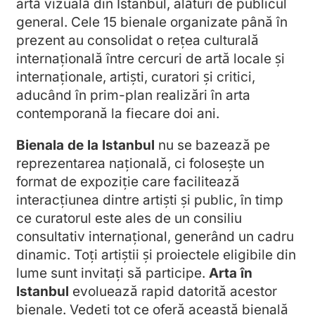
artă vizuală din Istanbul, alături de publicul
general. Cele 15 bienale organizate până în
prezent au consolidat o rețea culturală
internațională între cercuri de artă locale și
internaționale, artiști, curatori și critici,
aducând în prim-plan realizări în arta
contemporană la fiecare doi ani.
Bienala de la Istanbul
nu se bazează pe
reprezentarea națională, ci folosește un
format de expoziție care facilitează
interacțiunea dintre artiști și public, în timp
ce curatorul este ales de un consiliu
consultativ internațional, generând un cadru
dinamic. Toți artiștii și proiectele eligibile din
lume sunt invitați să participe.
Arta în
Istanbul
evoluează rapid datorită acestor
bienale. Vedeți tot ce oferă această bienală