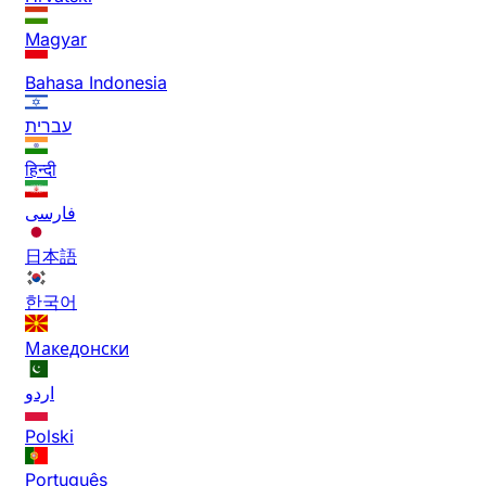
Magyar
Bahasa Indonesia
עברית
हिन्दी
فارسی
日本語
한국어
Македонски
اردو
Polski
Português