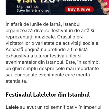
În afară de lunile de iarnă, Istanbul
organizează diverse festivaluri de artă și
reprezentații muzicale. Orașul oferă
vizitatorilor o varietate de activități sociale.
Această pagină nu pretinde a fi o listă
exhaustivă a tuturor festivalurilor și
evenimentelor din Istanbul. Este, în schimb,
un ghid simplu despre cele mai importante
sau cunoscute evenimente care merită
atenția ta.
Festivalul Lalelelor din Istanbul
Lalele
au avut un rol semnificativ în Imperiul