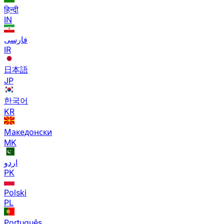
हिन्दी
IN
فارسی
IR
日本語
JP
한국어
KR
Македонски
MK
اردو
PK
Polski
PL
Português