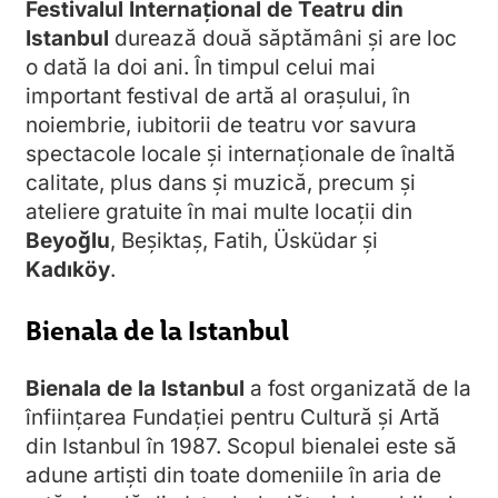
Festivalul Internațional de Teatru din
Istanbul
durează două săptămâni și are loc
o dată la doi ani. În timpul celui mai
important festival de artă al orașului, în
noiembrie, iubitorii de teatru vor savura
spectacole locale și internaționale de înaltă
calitate, plus dans și muzică, precum și
ateliere gratuite în mai multe locații din
Beyoğlu
, Beşiktaș, Fatih, Üsküdar și
Kadıköy
.
Bienala de la Istanbul
Bienala de la Istanbul
a fost organizată de la
înființarea Fundației pentru Cultură și Artă
din Istanbul în 1987. Scopul bienalei este să
adune artiști din toate domeniile în aria de