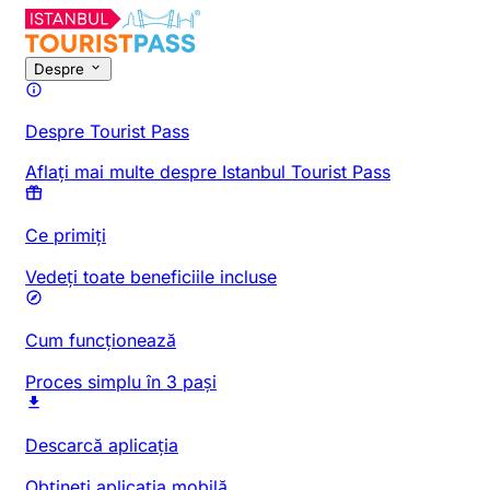
Despre
Despre Tourist Pass
Aflați mai multe despre Istanbul Tourist Pass
Ce primiți
Vedeți toate beneficiile incluse
Cum funcționează
Proces simplu în 3 pași
Descarcă aplicația
Obțineți aplicația mobilă