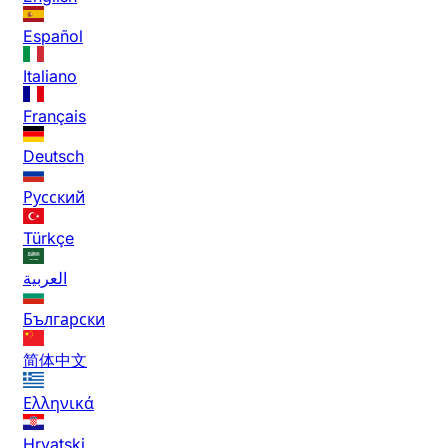
Español
Italiano
Français
Deutsch
Русский
Türkçe
العربية
Български
简体中文
Ελληνικά
Hrvatski