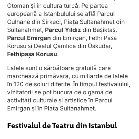
Otoman și în cultura turcă. Pe partea
europeană a Istanbulului se află Parcul
Gulhane din Sirkeci, Piața Sultanahmet din
Sultanahmet,
Parcul Yıldız
din Beşiktaș,
Parcul Emirgan
din Emirgan, Fethi Paşa
Korusu și Dealul Çamlıca din Üsküdar,
Fethipaşa Korusu
.
Lalele sunt o sărbătoare gratuită care
marchează primăvara, cu miliarde de lalele
în 120 de soiuri diferite. În timpul festivalului,
vizitatorii se pot bucura de o gamă de
activități culturale și artistice în Parcul
Emirgan și în Piața Sultanahmet.
Festivalul de Teatru din Istanbul