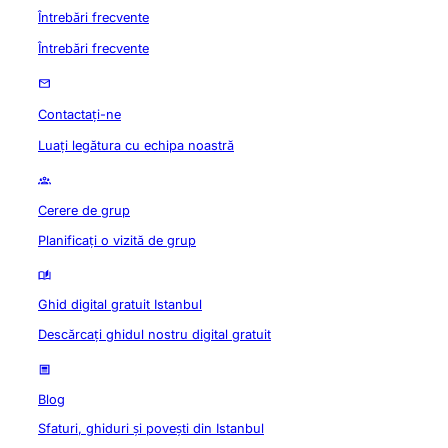
Întrebări frecvente
Întrebări frecvente
Contactați-ne
Luați legătura cu echipa noastră
Cerere de grup
Planificați o vizită de grup
Ghid digital gratuit Istanbul
Descărcați ghidul nostru digital gratuit
Blog
Sfaturi, ghiduri și povești din Istanbul