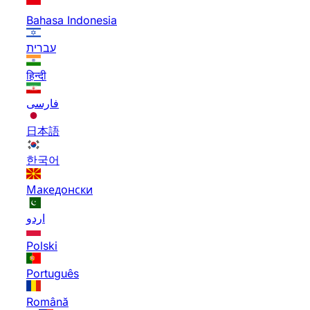
Bahasa Indonesia
עברית
हिन्दी
فارسی
日本語
한국어
Македонски
اردو
Polski
Português
Română