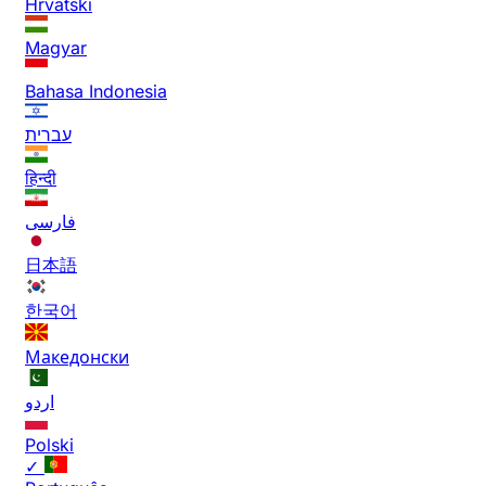
Hrvatski
Magyar
Bahasa Indonesia
עברית
हिन्दी
فارسی
日本語
한국어
Македонски
اردو
Polski
✓