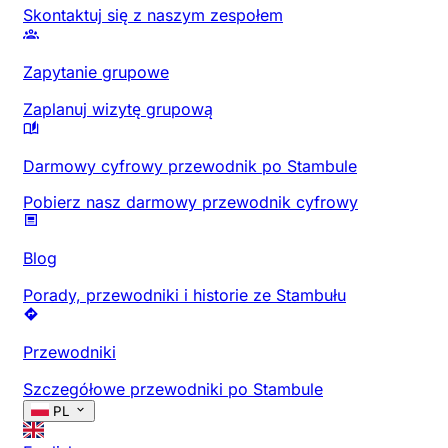
Skontaktuj się z naszym zespołem
Zapytanie grupowe
Zaplanuj wizytę grupową
Darmowy cyfrowy przewodnik po Stambule
Pobierz nasz darmowy przewodnik cyfrowy
Blog
Porady, przewodniki i historie ze Stambułu
Przewodniki
Szczegółowe przewodniki po Stambule
PL