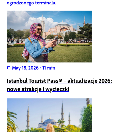
ogrodzonego terminala.
May 18, 2026
•
11 min
calendar_today
Istanbul Tourist Pass® – aktualizacje 2026:
nowe atrakcje i wycieczki