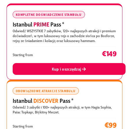
KOMPLETNE DOŚWIADCZENIE STAMBUŁU
PRIME
Istanbul
Pass
®
Odwiedź WSZYSTKIE 7 zabytków, 120+ najlepszych atrakcji i premium
doświadczeń, w tym luksusowy rejs o zachodzie słońca po Bosforze,
rejsy ze śniadaniem i kolacją oraz luksusowy hammam.
€149
Starting from
Kup i oszczędzaj
OBOWIĄZKOWE ATRAKCJE STAMBUŁU
DISCOVER
Istanbul
Pass
®
Odwiedź 3 zabytki i 100+ najlepszych atrakcji, w tym Hagia Sophia,
Pałac Topkapı, Błękitny Meczet.
€99
Starting from