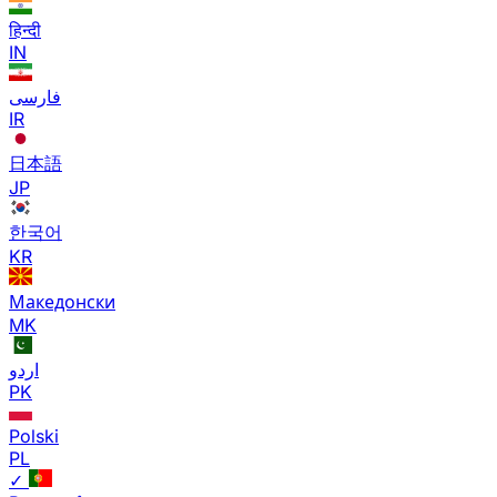
हिन्दी
IN
فارسی
IR
日本語
JP
한국어
KR
Македонски
MK
اردو
PK
Polski
PL
✓