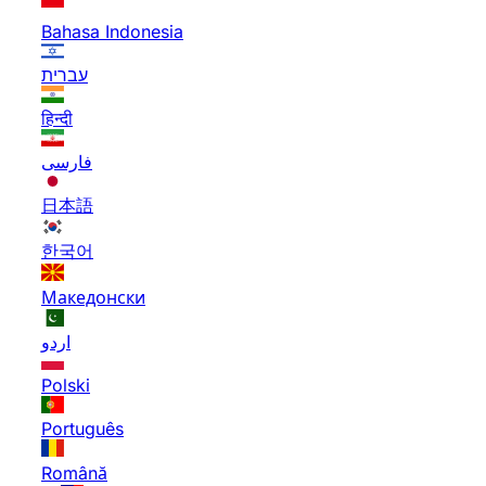
Bahasa Indonesia
עברית
हिन्दी
فارسی
日本語
한국어
Македонски
اردو
Polski
Português
Română