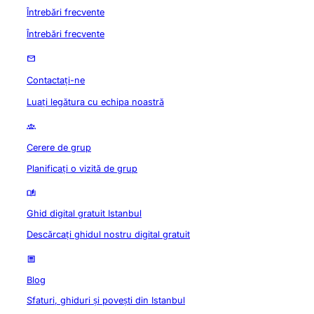
Întrebări frecvente
Întrebări frecvente
Contactați-ne
Luați legătura cu echipa noastră
Cerere de grup
Planificați o vizită de grup
Ghid digital gratuit Istanbul
Descărcați ghidul nostru digital gratuit
Blog
Sfaturi, ghiduri și povești din Istanbul