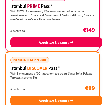
PRIME
Istanbul
Pass
®
Visiti TUTTI i 7 monumenti, 120+ attrazioni top ed esperienze
premium tra cui Crociera al Tramonto sul Bosforo di Lusso, Crociere
con Colazione e Cena e Hammam deluxe.
€149
A partire da
Acquista e Risparmia
IMPERDIBILI DI ISTANBUL
DISCOVER
Istanbul
Pass
®
Visiti 3 monumenti e 100+ attrazioni top tra cui Santa Sofia, Palazzo
Topkapı, Moschea Blu.
€99
A partire da
Acquista e Risparmia