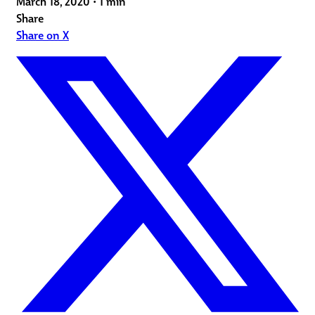
March 18, 2020
•
1 min
Share
Share on X