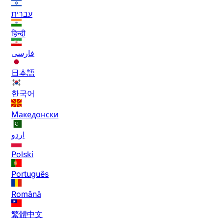
עברית
हिन्दी
فارسی
日本語
한국어
Македонски
اردو
Polski
Português
Română
繁體中文