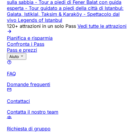
sulla sabbia
-
Tour a piedi di Fener Balat con guida
esperta
-
Tour guidato a piedi della città di Istanbul:
Galata, Istiklal, Taksim & Karaköy
-
Spettacolo dal
vivo Legends of Istanbul
120+ attrazioni in un solo Pass
Vedi tutte le attrazioni
Pianifica e risparmia
Confronta i Pass
Pass e prezzi
Aiuto
FAQ
Domande frequenti
Contattaci
Contatta il nostro team
Richiesta di gruppo