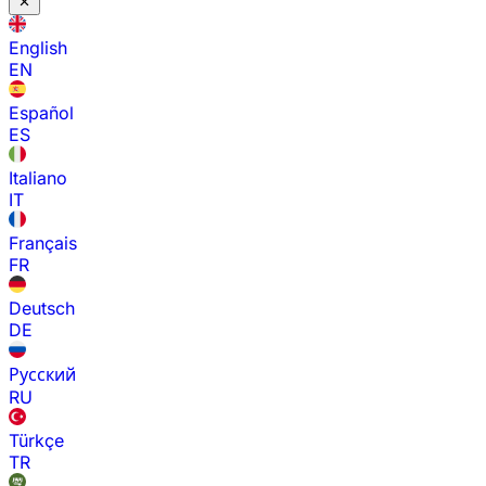
English
EN
Español
ES
Italiano
IT
Français
FR
Deutsch
DE
Русский
RU
Türkçe
TR