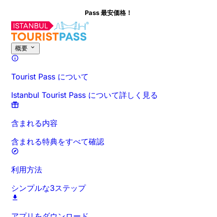
Pass 最安価格！
このアクティビティについて
時間と所要時間
詳細情報
お出かけ前に
概要
Tourist Pass について
Istanbul Tourist Pass について詳しく見る
含まれる内容
含まれる特典をすべて確認
利用方法
シンプルな3ステップ
アプリをダウンロード