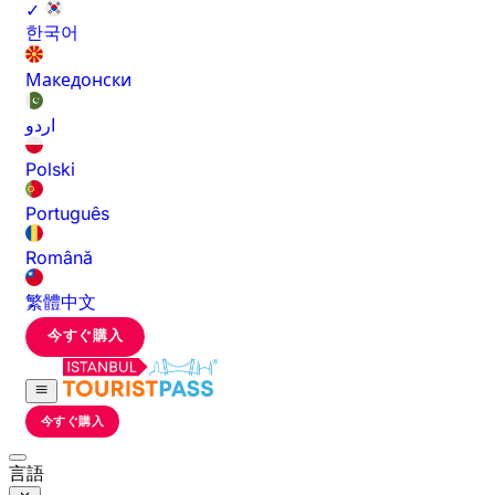
✓
한국어
Македонски
اردو
Polski
Português
Română
繁體中文
今すぐ購入
今すぐ購入
言語