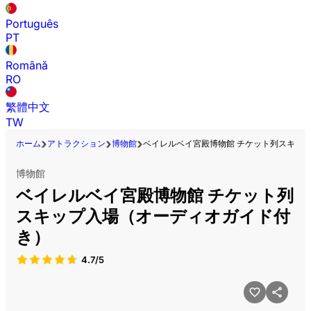
Português
PT
Română
RO
繁體中文
TW
ホーム
アトラクション
博物館
ベイレルベイ宮殿博物館 チケット列スキッ
博物館
ベイレルベイ宮殿博物館 チケット列
スキップ入場（オーディオガイド付
き）
4.7/5