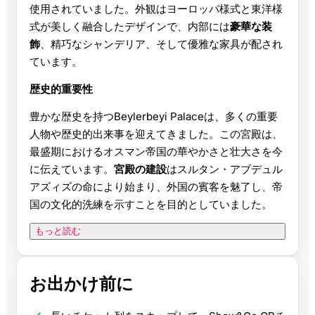
使用されていました。外観はヨーロッパ様式と東洋様
式が美しく融合したデザインで、内部には
豪華な装
飾
、精巧なシャンデリア、そして優雅な家具が配され
ています。
歴史的重要性
豊かな歴史を持つBeylerbeyi Palaceは、多くの重要
人物や歴史的出来事を迎えてきました。この宮殿は、
最盛期におけるオスマン帝国の華やかさと壮大さを今
に伝えています。
宮殿の建設
はスルタン・アブデュル
アズィズの命により始まり、外国の賓客を魅了し、帝
国の文化的洗練を示すことを目的としていました。
もっと読む
お出かけ前に