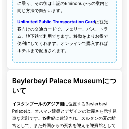
に乗り、その後は上記のEminonuからの案内と
同じ方法で向かいます。
Unlimited Public Transportation Card
は観光
客向けの交通カードで、フェリー、バス、トラ
ム、地下鉄で利用できます。移動をよりお得で
便利にしてくれます。オンラインで購入すれば
ホテルまで配送されます。
Beylerbeyi Palace Museumにつ
いて
イスタンブールのアジア側
に位置するBeylerbeyi
Palaceは、オスマン建築とデザインの壮麗さを示す見
事な宮殿です。19世紀に建設され、スルタンの夏の離
宮として、また外国からの賓客を迎える迎賓館として