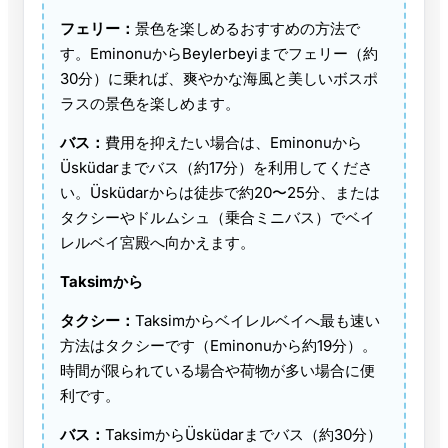
フェリー：
景色を楽しめるおすすめの方法で
す。EminonuからBeylerbeyiまでフェリー（約
30分）に乗れば、爽やかな海風と美しいボスポ
ラスの景色を楽しめます。
バス：
費用を抑えたい場合は、Eminonuから
Üsküdarまでバス（約17分）を利用してくださ
い。Üsküdarからは徒歩で約20〜25分、または
タクシーやドルムシュ（乗合ミニバス）でベイ
レルベイ宮殿へ向かえます。
Taksimから
タクシー：
Taksimからベイレルベイへ最も速い
方法はタクシーです（Eminonuから約19分）。
時間が限られている場合や荷物が多い場合に便
利です。
バス：
TaksimからÜsküdarまでバス（約30分）