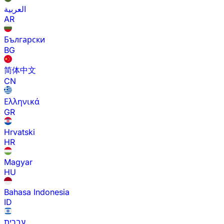
العربية
AR
Български
BG
简体中文
CN
Ελληνικά
GR
Hrvatski
HR
Magyar
HU
Bahasa Indonesia
ID
עברית