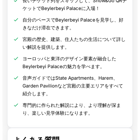
長いチケット列をスキップして、Show&Go QRチ
ケットでBeylerbeyi Palaceに入場！
自分のペースでBeylerbeyi Palaceを見学し、好
きなだけ滞在できます。
宮殿の歴史、建築、住人たちの生活について詳し
い解説を提供します。
ヨーロッパと東洋のデザイン要素が融合した
Beylerbeyi Palaceの魅力を学べます。
音声ガイドではState Apartments、Harem、
Garden Pavilionなど宮殿の主要エリアをすべて
紹介します。
専門的に作られた解説により、より理解が深ま
り、楽しい見学体験になります。