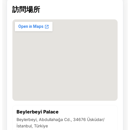
訪問場所
Beylerbeyi Palace
Beylerbeyi, Abdullahağa Cd., 34676 Üsküdar/
İstanbul, Türkiye