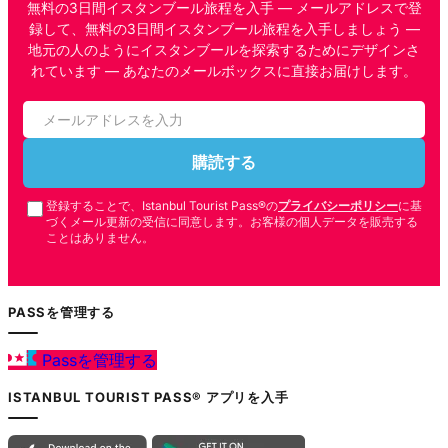
無料の3日間イスタンブール旅程を入手 — メールアドレスで登
録して、無料の3日間イスタンブール旅程を入手しましょう —
地元の人のようにイスタンブールを探索するためにデザインさ
れています — あなたのメールボックスに直接お届けします。
購読する
登録することで、Istanbul Tourist Pass®の
プライバシーポリシー
に基
づくメール更新の受信に同意します。お客様の個人データを販売する
ことはありません。
PASSを管理する
Passを管理する
ISTANBUL TOURIST PASS® アプリを入手