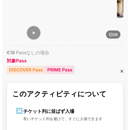
26
€
18
Passなしの場合
対象Pass
DISCOVER Pass
PRIME Pass
このアクティビティについて
チケット列に並ばず入場
長いチケット列を避けて、すぐに入場できます