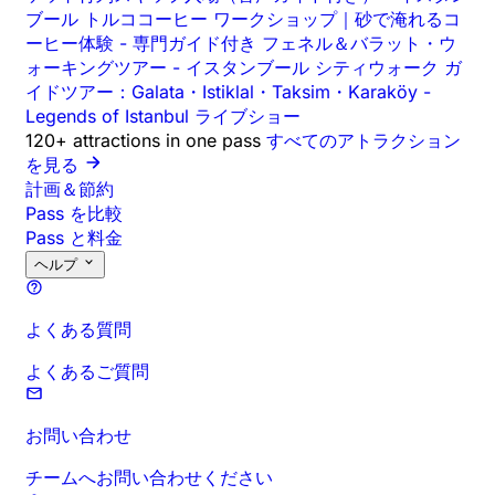
ブール トルココーヒー ワークショップ｜砂で淹れるコ
ーヒー体験
-
専門ガイド付き フェネル＆バラット・ウ
ォーキングツアー
-
イスタンブール シティウォーク ガ
イドツアー：Galata・Istiklal・Taksim・Karaköy
-
Legends of Istanbul ライブショー
120+ attractions in one pass
すべてのアトラクション
を見る
計画＆節約
Pass を比較
Pass と料金
ヘルプ
よくある質問
よくあるご質問
お問い合わせ
チームへお問い合わせください