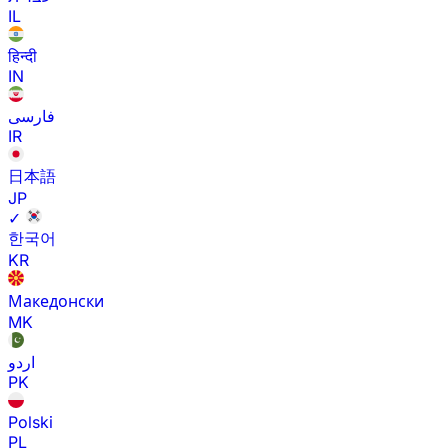
IL
हिन्दी
IN
فارسی
IR
日本語
JP
✓
한국어
KR
Македонски
MK
اردو
PK
Polski
PL