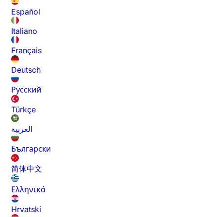
Español
Italiano
Français
Deutsch
Русский
Türkçe
العربية
Български
简体中文
Ελληνικά
Hrvatski