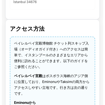
İstanbul 34676
アクセス方法
ベイレルベイ宮殿博物館 チケット列スキップ入
場（オーディオガイド付き）へのアクセスは簡
単で、イスタンブールのさまざまなエリアから
便利に訪れることができます。以下のガイドを
ご参照ください。
ベイレルベイ宮殿
はボスポラス海峡のアジア側
に位置しており、EminonuやTaksimの両方から
アクセスしやすい立地です。行き方は次の通り
です。
Eminonuから