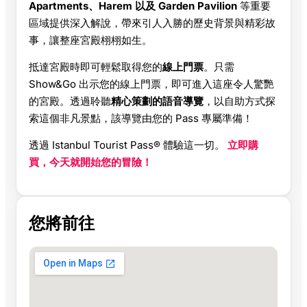
Apartments、Harem 以及 Garden Pavilion
等重要
區域提供深入解說，帶來引人入勝的歷史背景與精彩故
事，讓整座宮殿栩栩如生。
抵達宮殿時即可輕鬆取得您的
線上門票
。只需
Show&Go 出示您的線上門票，即可進入這座令人驚艷
的宮殿。透過聆聽
精心策劃的語音導覽
，以自助方式探
索這個非凡景點，該導覽由您的 Pass 專屬準備！
透過 Istanbul Tourist Pass® 體驗這一切。
立即購
買，今天就開始您的冒險！
您將前往