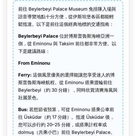
前往 Beylerbeyi Palace Museum 免排隊入場與
語音導覽地點十分方便，從伊斯坦堡各區都能輕
鬆抵達。以下是前往這個經典地標的交通指南：
Beylerbeyi Palace
位於博斯普魯斯海峽亞洲一
側，從 Eminonu 與 Taksim 前往都非常方便。以
下是建議路線：
From Eminonu
Ferry:
這個風景優美的選擇能讓您享受迷人的博
斯普魯斯海峽航程。從 Eminonu 搭乘渡輪前往
Beylerbeyi（約 30 分鐘），同時欣賞清爽海風與
壯麗景色。
Bus:
若想節省預算，可從 Eminonu 搭乘公車前
往 Üsküdar（約 17 分鐘）。抵達 Üsküdar 後，
您可以步行約 20–25 分鐘，或搭乘計程車或
dolmuş（共乘小巴）前往 Beylerbeyi Palace。