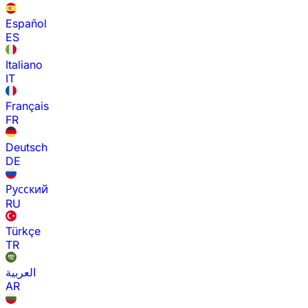
Español
ES
Italiano
IT
Français
FR
Deutsch
DE
Русский
RU
Türkçe
TR
العربية
AR