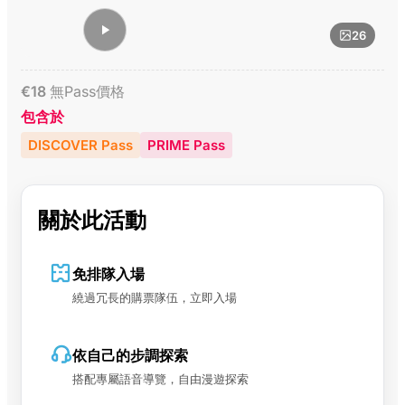
26
€
18
無Pass價格
包含於
DISCOVER Pass
PRIME Pass
關於此活動
免排隊入場
繞過冗長的購票隊伍，立即入場
依自己的步調探索
搭配專屬語音導覽，自由漫遊探索