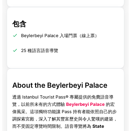
包含
Beylerbeyi Palace 入場門票（線上票）
25 種語言語音導覽
About the Beylerbeyi Palace
透過 Istanbul Tourist Pass® 專屬提供的免費語音導
覽，以前所未有的方式體驗
Beylerbeyi Palace
的宏
偉風采。這項獨特功能讓 Pass 持有者能依照自己的步
調探索宮殿，深入了解其豐富歷史與令人驚嘆的建築，
而不受固定導覽時間限制。語音導覽將為
State