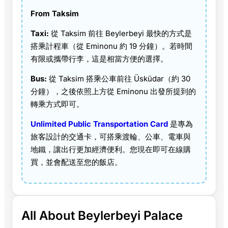
From Taksim
Taxi:
從 Taksim 前往 Beylerbeyi 最快的方式是
搭乘計程車（從 Eminonu 約 19 分鐘）。若時間
有限或攜帶行李，這是相當方便的選擇。
Bus:
從 Taksim 搭乘公車前往 Üsküdar（約 30
分鐘），之後依照上方從 Eminonu 出發所提到的
轉乘方式即可。
Unlimited Public Transportation Card
是專為
旅客設計的交通卡，可搭乘渡輪、公車、電車與
地鐵，讓出行更加經濟便利。您現在即可在線購
買，並會配送至您的飯店。
All About Beylerbeyi Palace