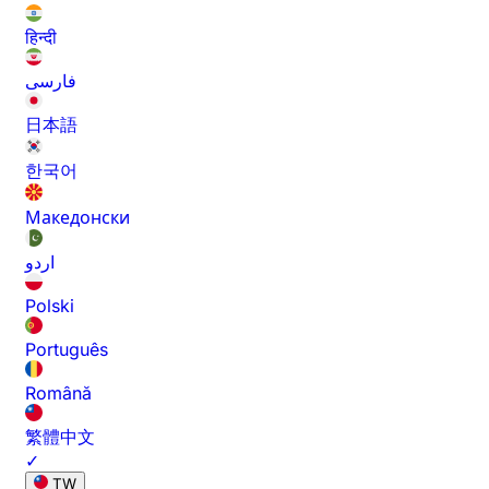
हिन्दी
فارسی
日本語
한국어
Македонски
اردو
Polski
Português
Română
繁體中文
✓
TW