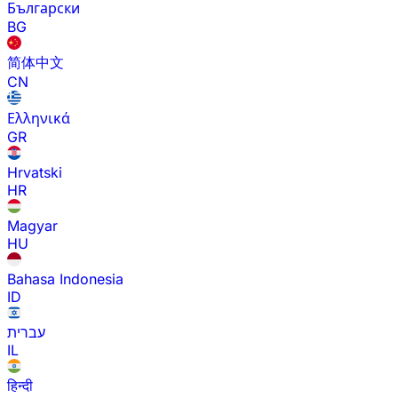
Български
BG
简体中文
CN
Ελληνικά
GR
Hrvatski
HR
Magyar
HU
Bahasa Indonesia
ID
עברית
IL
हिन्दी