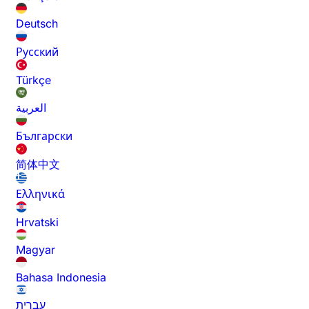
Deutsch
Русский
Türkçe
العربية
Български
简体中文
Ελληνικά
Hrvatski
Magyar
Bahasa Indonesia
עברית