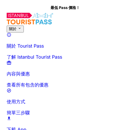
最低 Pass 價格！
關於此活動
時間與時長
詳細介紹
行前須知
常見問題
關於
關於 Tourist Pass
了解 Istanbul Tourist Pass
內容與優惠
查看所有包含的優惠
使用方式
簡單三步驟
下載 App