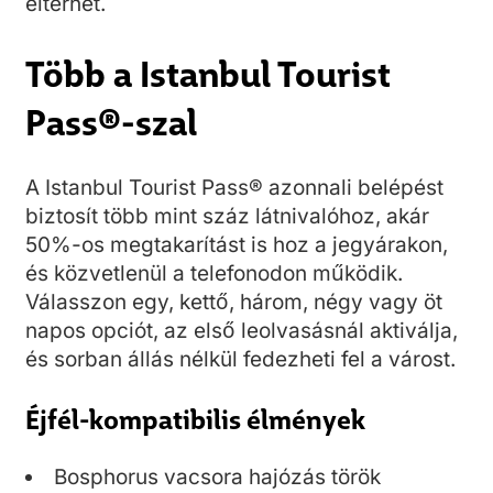
eltérhet.
Több a Istanbul Tourist
Pass®-szal
A Istanbul Tourist Pass® azonnali belépést
biztosít több mint száz látnivalóhoz, akár
50%-os megtakarítást is hoz a jegyárakon,
és közvetlenül a telefonodon működik.
Válasszon egy, kettő, három, négy vagy öt
napos opciót, az első leolvasásnál aktiválja,
és sorban állás nélkül fedezheti fel a várost.
Éjfél-kompatibilis élmények
Bosphorus vacsora hajózás török