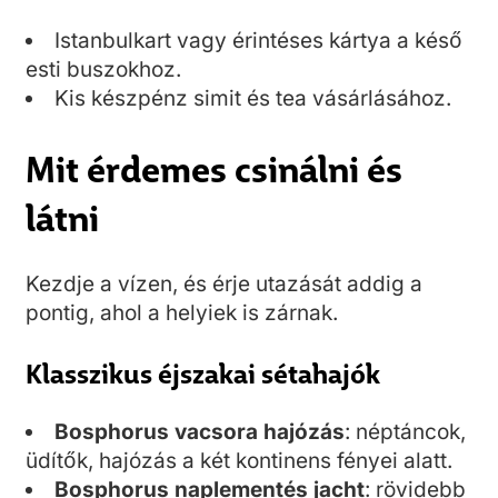
Istanbulkart vagy érintéses kártya a késő
esti buszokhoz.
Kis készpénz simit és tea vásárlásához.
Mit érdemes csinálni és
látni
Kezdje a vízen, és érje utazását addig a
pontig, ahol a helyiek is zárnak.
Klasszikus éjszakai sétahajók
Bosphorus vacsora hajózás
: néptáncok,
üdítők, hajózás a két kontinens fényei alatt.
Bosphorus naplementés jacht
: rövidebb