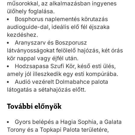
műsorokkal, az alkalmazásban ingyenes
ülőhely foglalása.
Bosphorus naplementés körutazás
audioguide-dal, ideális elő fél éjszaka
kezdéshez.
Aranyszarv és Boszporusz
látványosságokat felölelő hajózás, két órás
kör nappal vagy éjfél után.
Hodzsapasa Szufi Kör, késő esti ülés,
amely jól illeszkedik egy esti kompúrába.
Audió vezérelt Dolmabahce palota
látogatás a sétahajózás előtt.
További előnyök
Gyors belépés a Hagia Sophia, a Galata
Torony és a Topkapi Palota területére,