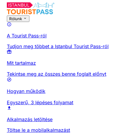
Rólunk
A Tourist Pass-ról
Tudjon meg többet a Istanbul Tourist Pass-ról
Mit tartalmaz
Tekintse meg az összes benne foglalt előnyt
Hogyan működik
Egyszerű, 3 lépéses folyamat
Alkalmazás letöltése
Töltse le a mobilalkalmazást