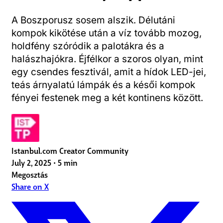
A Boszporusz sosem alszik. Délutáni
kompok kikötése után a víz tovább mozog,
holdfény szóródik a palotákra és a
halászhajókra. Éjfélkor a szoros olyan, mint
egy csendes fesztivál, amit a hídok LED-jei,
teás árnyalatú lámpák és a késői kompok
fényei festenek meg a két kontinens között.
Istanbul.com Creator Community
July 2, 2025
•
5 min
Megosztás
Share on X