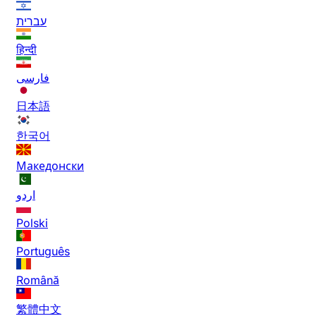
עברית
हिन्दी
فارسی
日本語
한국어
Македонски
اردو
Polski
Português
Română
繁體中文