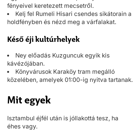
fényeivel keretezett mecsetről.
Kelj fel Rumeli Hisari csendes sikátorain a
holdfényben és nézd meg a várfalakat.
Késő éji kultúrhelyek
Ney előadás Kuzguncuk egyik kis
kávézójában.
Könyvárusok Karaköy tram megálló
közelében, amelyek 01:00-ig nyitva tartanak.
Mit egyek
Isztambul éjfél után is jóllakottá tesz, ha
éhes vagy.