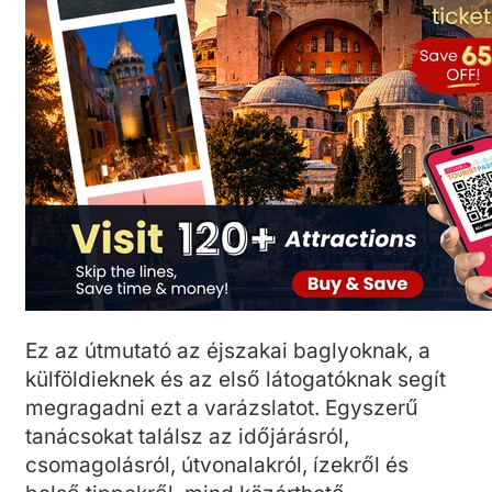
Ez az útmutató az éjszakai baglyoknak, a
külföldieknek és az első látogatóknak segít
megragadni ezt a varázslatot. Egyszerű
tanácsokat találsz az időjárásról,
csomagolásról, útvonalakról, ízekről és