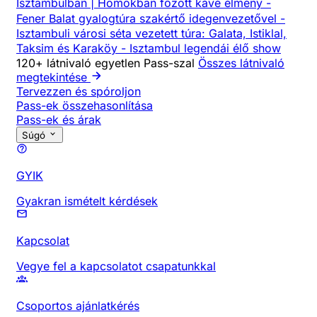
Isztambulban | Homokban főzött kávé élmény
-
Fener Balat gyalogtúra szakértő idegenvezetővel
-
Isztambuli városi séta vezetett túra: Galata, Istiklal,
Taksim és Karaköy
-
Isztambul legendái élő show
120+ látnivaló egyetlen Pass-szal
Összes látnivaló
megtekintése
Tervezzen és spóroljon
Pass-ek összehasonlítása
Pass-ek és árak
Súgó
GYIK
Gyakran ismételt kérdések
Kapcsolat
Vegye fel a kapcsolatot csapatunkkal
Csoportos ajánlatkérés