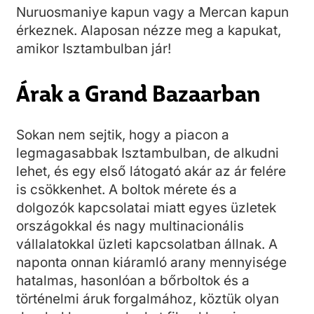
Nuruosmaniye kapun vagy a Mercan kapun
érkeznek. Alaposan nézze meg a kapukat,
amikor Isztambulban jár!
Árak a Grand Bazaarban
Sokan nem sejtik, hogy a piacon a
legmagasabbak Isztambulban, de alkudni
lehet, és egy első látogató akár az ár felére
is csökkenhet. A boltok mérete és a
dolgozók kapcsolatai miatt egyes üzletek
országokkal és nagy multinacionális
vállalatokkal üzleti kapcsolatban állnak. A
naponta onnan kiáramló arany mennyisége
hatalmas, hasonlóan a bőrboltok és a
történelmi áruk forgalmához, köztük olyan