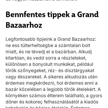
Bennfentes tippek a Grand
Bazaarhoz
Legfontosabb tipjeink a Grand Bazaarhoz:
ne ess túlterheltségbe a számtalan bolt
miatt, és ne tévedj el a bazárban. Alkudj
kitartóan, és vedd sorra a részleteket,
különösen a bonyolult munkákat, például
török szőnyegeket, réz- és dísztárgyakat
vagy ékszereket. A sikeres alkudozás után
érdemes megkérdezni, hol érdemes enni a
bazár közelében a legjobb török ételekért. A
környéken számos étterem található, a gyors
döner és kokoreç felhasználásától a kiadós