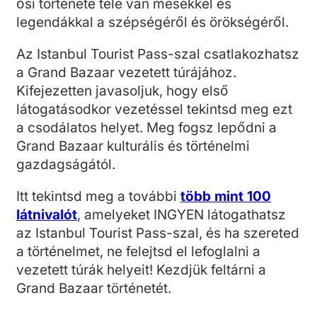
ősi története tele van mesékkel és
legendákkal a szépségéről és örökségéről.
Az Istanbul Tourist Pass-szal csatlakozhatsz
a Grand Bazaar vezetett túrájához.
Kifejezetten javasoljuk, hogy első
látogatásodkor vezetéssel tekintsd meg ezt
a csodálatos helyet. Meg fogsz lepődni a
Grand Bazaar kulturális és történelmi
gazdagságától.
Itt tekintsd meg a további
több mint 100
látnivalót
, amelyeket INGYEN látogathatsz
az Istanbul Tourist Pass-szal, és ha szereted
a történelmet, ne felejtsd el lefoglalni a
vezetett túrák helyeit! Kezdjük feltárni a
Grand Bazaar történetét.