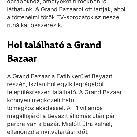
darabokhoz, amelyeket filmekben is
láthatunk. A Grand Bazaarot ott tartják, ahol
a történelmi török TV-sorozatok színészei
ruháikat beszerezik.
Hol található a Grand
Bazaar
A Grand Bazaar a Fatih kerület Beyazıt
részén, Isztambul egyik legrégebbi
településrészén található. A Grand Bazaar
könnyen megközelíthető
tömegközlekedéssel. A T1 villamos
megállójáról a Beyazıt állomás után pár
percre van a bazár. Mielőtt útra kelnél,
ellenőrizd a nyitvatartási időt.