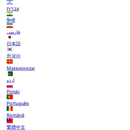
עברית
हिन्दी
فارسی
日本語
한국어
Македонски
اردو
Polski
Português
Română
繁體中文