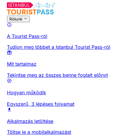
Rólunk
A Tourist Pass-ról
Tudjon meg többet a Istanbul Tourist Pass-ról
Mit tartalmaz
Tekintse meg az összes benne foglalt előnyt
Hogyan működik
Egyszerű, 3 lépéses folyamat
Alkalmazás letöltése
Töltse le a mobilalkalmazást