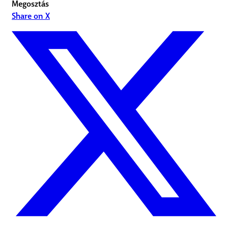
Megosztás
Share on X