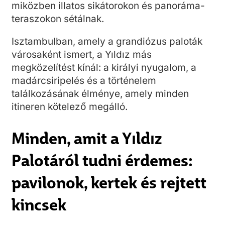
miközben illatos sikátorokon és panoráma-
teraszokon sétálnak.
Isztambulban, amely a grandiózus paloták
városaként ismert, a Yıldız más
megközelítést kínál: a királyi nyugalom, a
madárcsiripelés és a történelem
találkozásának élménye, amely minden
itineren kötelező megálló.
Minden, amit a Yıldız
Palotáról tudni érdemes:
pavilonok, kertek és rejtett
kincsek