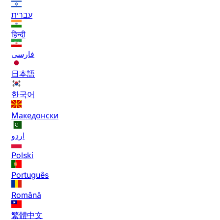
עברית
हिन्दी
فارسی
日本語
한국어
Македонски
اردو
Polski
Português
Română
繁體中文