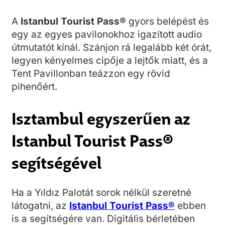
A
Istanbul Tourist Pass®
gyors belépést és
egy az egyes pavilonokhoz igazított audio
útmutatót kínál. Szánjon rá legalább két órát,
legyen kényelmes cipője a lejtők miatt, és a
Tent Pavillonban teázzon egy rövid
pihenőért.
Isztambul egyszerűen az
Istanbul Tourist Pass®
segítségével
Ha a Yıldız Palotát sorok nélkül szeretné
látogatni, az
Istanbul Tourist Pass®
ebben
is a segítségére van. Digitális bérletében