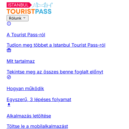
Rólunk
A Tourist Pass-ról
Tudjon meg többet a Istanbul Tourist Pass-ról
Mit tartalmaz
Tekintse meg az összes benne foglalt előnyt
Hogyan működik
Egyszerű, 3 lépéses folyamat
Alkalmazás letöltése
Töltse le a mobilalkalmazást